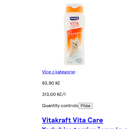
Více z kategorie
93,90 Kč
313,00 Kč/l
Quantity controls
Přidat
Vitakraft Vita Care