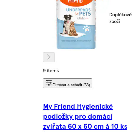
Doplňkové
zboží
9 items
Filtrovat a seřadit (53)
My Friend Hygienické
podložky pro domácí
zvířata 60 x 60 cm á 10 ks