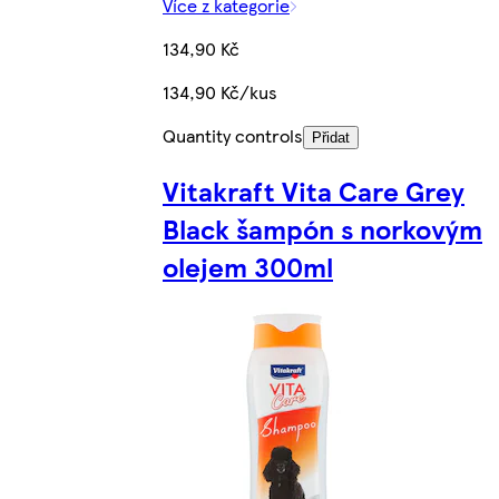
Více z kategorie
134,90 Kč
134,90 Kč/kus
Quantity controls
Přidat
Vitakraft Vita Care Grey
Black šampón s norkovým
olejem 300ml