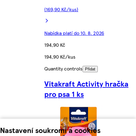
(169,90 Kč/kus)
Nabídka platí do 10. 8. 2026
194,90 Kč
194,90 Kč/kus
Quantity controls
Přidat
Vitakraft Activity hračka
pro psa 1 ks
Nastavení soukromí a cookies