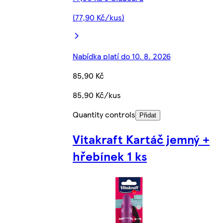
(77,90 Kč/kus)
Nabídka platí do 10. 8. 2026
85,90 Kč
85,90 Kč/kus
Quantity controls
Přidat
Vitakraft Kartáč jemný +
hřebínek 1 ks