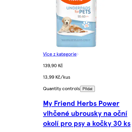
Více z kategorie
139,90 Kč
13,99 Kč/kus
Quantity controls
Přidat
My Friend Herbs Power
vlhčené ubrousky na oční
okolí pro psy a kočky 30 ks