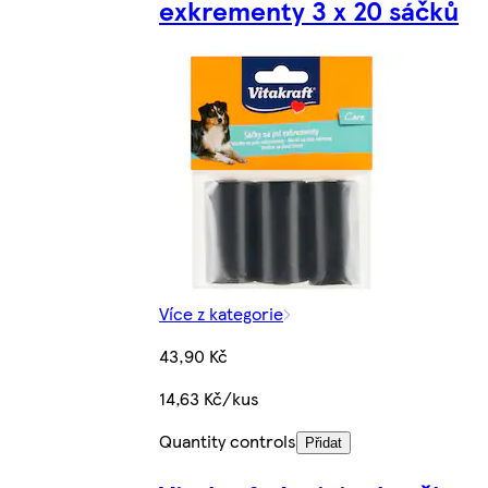
exkrementy 3 x 20 sáčků
Více z kategorie
43,90 Kč
14,63 Kč/kus
Quantity controls
Přidat