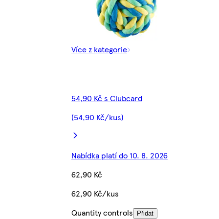
Více z kategorie
54,90 Kč s Clubcard
(54,90 Kč/kus)
Nabídka platí do 10. 8. 2026
62,90 Kč
62,90 Kč/kus
Quantity controls
Přidat