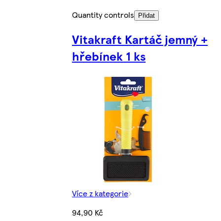
Quantity controls
Přidat
Vitakraft Kartáč jemný +
hřebínek 1 ks
Více z kategorie
94,90 Kč