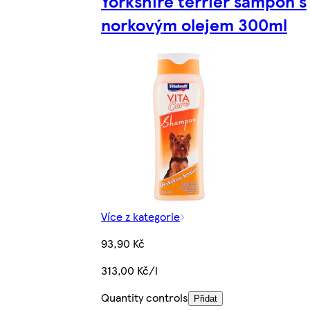
Yorkshire terrier šampón s
norkovým olejem 300ml
Více z kategorie
93,90 Kč
313,00 Kč/l
Quantity controls
Přidat