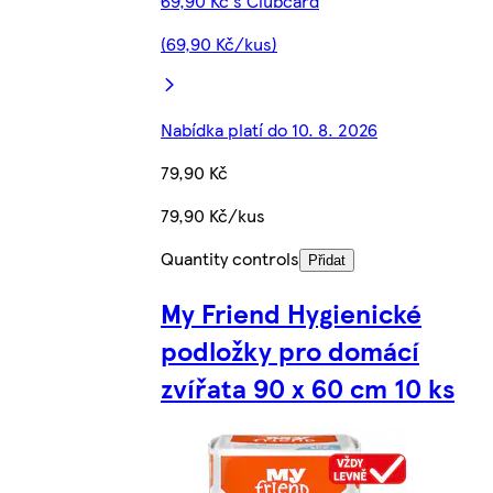
69,90 Kč s Clubcard
(69,90 Kč/kus)
Nabídka platí do 10. 8. 2026
79,90 Kč
79,90 Kč/kus
Quantity controls
Přidat
My Friend Hygienické
podložky pro domácí
zvířata 90 x 60 cm 10 ks