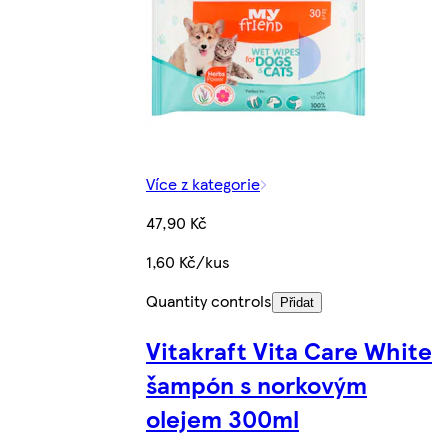
Více z kategorie
47,90 Kč
1,60 Kč/kus
Quantity controls
Přidat
Vitakraft Vita Care White
šampón s norkovým
olejem 300ml