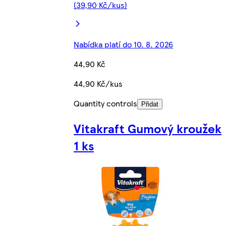
(39,90 Kč/kus)
Nabídka platí do 10. 8. 2026
44,90 Kč
44,90 Kč/kus
Quantity controls
Přidat
Vitakraft Gumový kroužek
1 ks