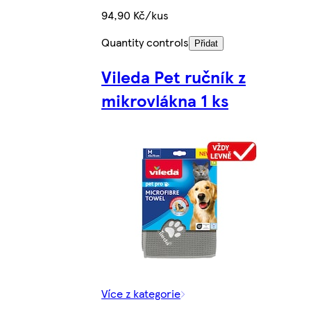
94,90 Kč/kus
Quantity controls
Přidat
Vileda Pet ručník z
mikrovlákna 1 ks
Více z kategorie