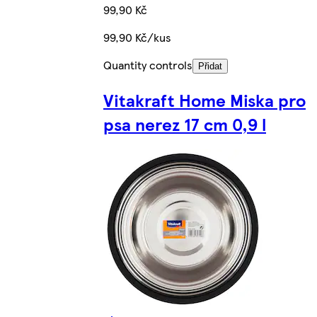
99,90 Kč
99,90 Kč/kus
Quantity controls
Přidat
Vitakraft Home Miska pro
psa nerez 17 cm 0,9 l