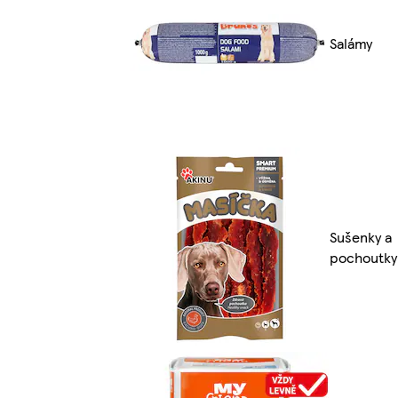
Salámy
Sušenky a
pochoutky