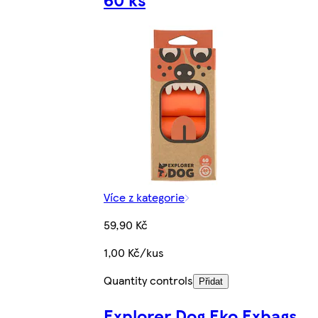
Více z kategorie
59,90 Kč
1,00 Kč/kus
Quantity controls
Přidat
Explorer Dog Eko Exbags