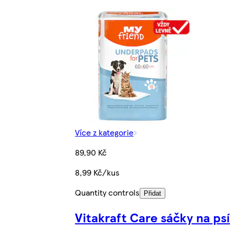
Více z kategorie
89,90 Kč
8,99 Kč/kus
Quantity controls
Přidat
Vitakraft Care sáčky na psí