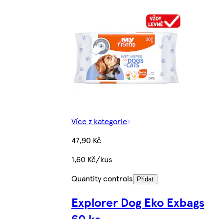
Více z kategorie
47,90 Kč
1,60 Kč/kus
Quantity controls
Přidat
Explorer Dog Eko Exbags
60 ks