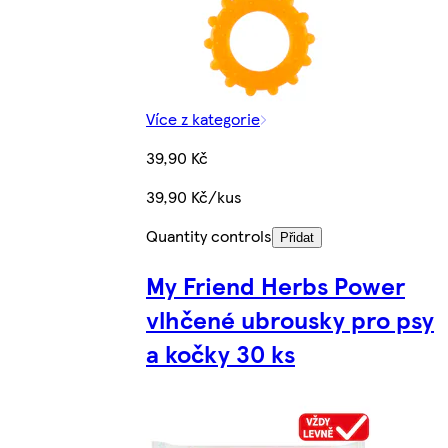
Více z kategorie
39,90 Kč
39,90 Kč/kus
Quantity controls
Přidat
My Friend Herbs Power
vlhčené ubrousky pro psy
a kočky 30 ks