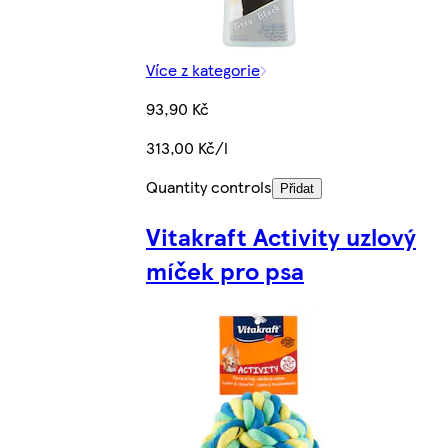
Více z kategorie
93,90 Kč
313,00 Kč/l
Quantity controls
Přidat
Vitakraft Activity uzlový
míček pro psa