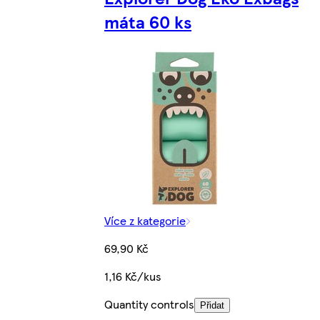
máta 60 ks
Více z kategorie
69,90 Kč
1,16 Kč/kus
Quantity controls
Přidat