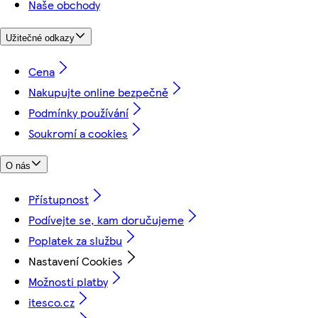
Naše obchody
Užitečné odkazy
Cena
Nakupujte online bezpečně
Podmínky používání
Soukromí a cookies
O nás
Přístupnost
Podívejte se, kam doručujeme
Poplatek za službu
Nastavení Cookies
Možnosti platby
itesco.cz