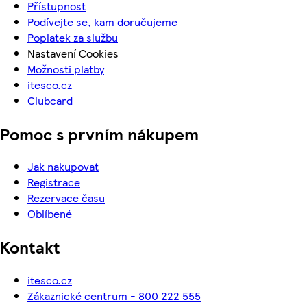
Přístupnost
Podívejte se, kam doručujeme
Poplatek za službu
Nastavení Cookies
Možnosti platby
itesco.cz
Clubcard
Pomoc s prvním nákupem
Jak nakupovat
Registrace
Rezervace času
Oblíbené
Kontakt
itesco.cz
Zákaznické centrum - 800 222 555