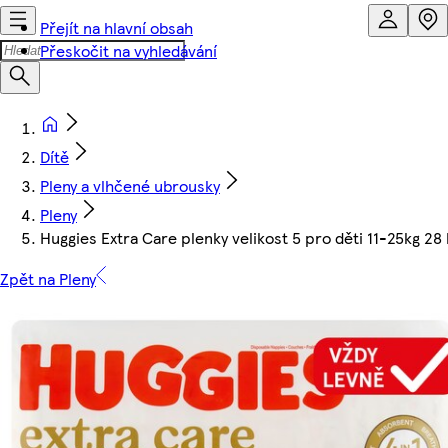
Přejít na hlavní obsah
Přeskočit na vyhledávání
Dítě
Pleny a vlhčené ubrousky
Pleny
Huggies Extra Care plenky velikost 5 pro děti 11-25kg 28 
Zpět na Pleny