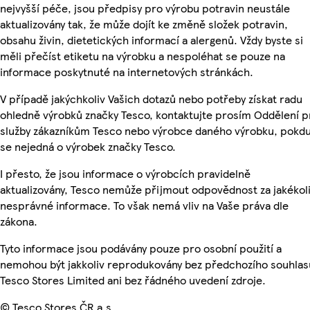
nejvyšší péče, jsou předpisy pro výrobu potravin neustále
aktualizovány tak, že může dojít ke změně složek potravin,
obsahu živin, dietetických informací a alergenů. Vždy byste si
měli přečíst etiketu na výrobku a nespoléhat se pouze na
informace poskytnuté na internetových stránkách.
V případě jakýchkoliv Vašich dotazů nebo potřeby získat radu
ohledně výrobků značky Tesco, kontaktujte prosím Oddělení p
služby zákazníkům Tesco nebo výrobce daného výrobku, pokd
se nejedná o výrobek značky Tesco.
I přesto, že jsou informace o výrobcích pravidelně
aktualizovány, Tesco nemůže přijmout odpovědnost za jakékol
nesprávné informace. To však nemá vliv na Vaše práva dle
zákona.
Tyto informace jsou podávány pouze pro osobní použití a
nemohou být jakkoliv reprodukovány bez předchozího souhlas
Tesco Stores Limited ani bez řádného uvedení zdroje.
© Tesco Stores ČR a.s.