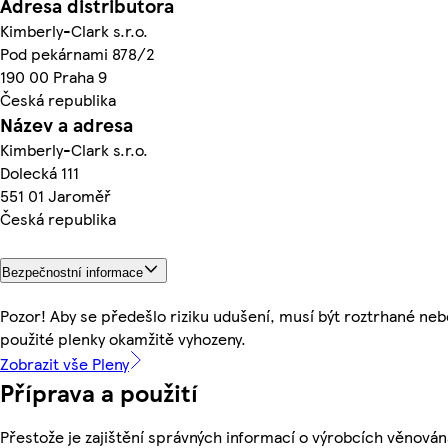
Adresa distributora
Kimberly-Clark s.r.o.
Pod pekárnami 878/2
190 00 Praha 9
Česká republika
Název a adresa
Kimberly-Clark s.r.o.
Dolecká 111
551 01 Jaroměř
Česká republika
Bezpečnostní informace
Pozor! Aby se předešlo riziku udušení, musí být roztrhané neb
použité plenky okamžitě vyhozeny.
Zobrazit vše Pleny
Příprava a použití
Přestože je zajištění správných informací o výrobcích věnován