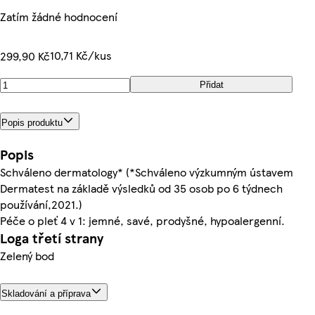
Zatím žádné hodnocení
10,71 Kč/kus
299,90 Kč
Přidat
Popis produktu
Popis
Schváleno dermatology* (*Schváleno výzkumným ústavem
Dermatest na základě výsledků od 35 osob po 6 týdnech
používání,2021.)
Péče o pleť 4 v 1: jemné, savé, prodyšné, hypoalergenní.
Loga třetí strany
Zelený bod
Skladování a příprava