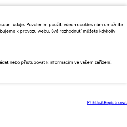
osobní údaje. Povolením použití všech cookies nám umožníte
řebujeme k provozu webu. Své rozhodnutí můžete kdykoliv
ládat nebo přistupovat k informacím ve vašem zařízení,
Přihlásit
Registrovat