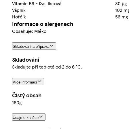
Vitamín B9 - Kys. listová
30 μg
Vápník
102 m
Hořčík
56 mg
Informace o alergenech
Obsahuje: Mléko
Skladování a příprava
Skladování
Skladujte při teplotě od 2 do 6 °C.
Více informací
Čistý obsah
160g
Údaje o značce