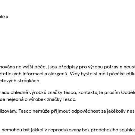
lika
nována nejvyšší péče, jsou předpisy pro výrobu potravin neust
etetických informací a alergenů. Vždy byste si měli přečíst eti
etových stránkách.
 radu ohledně výrobků značky Tesco, kontaktujte prosím Odděl
se nejedná o výrobek značky Tesco.
ualizovány, Tesco nemůže přijmout odpovědnost za jakékoliv ne
a nemohou být jakkoliv reprodukovány bez předchozího souhla