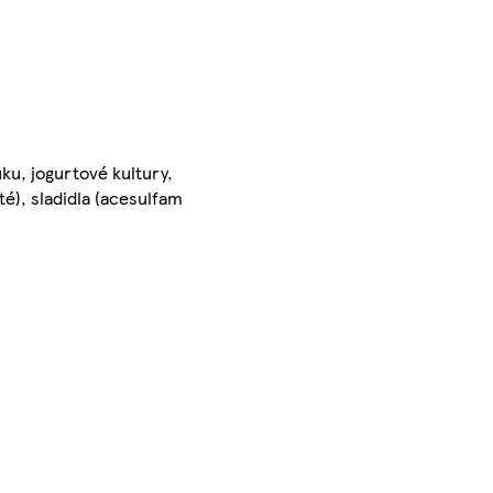
ku, jogurtové kultury,
té), sladidla (acesulfam