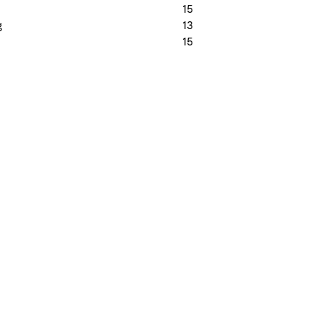
15
g
13
15