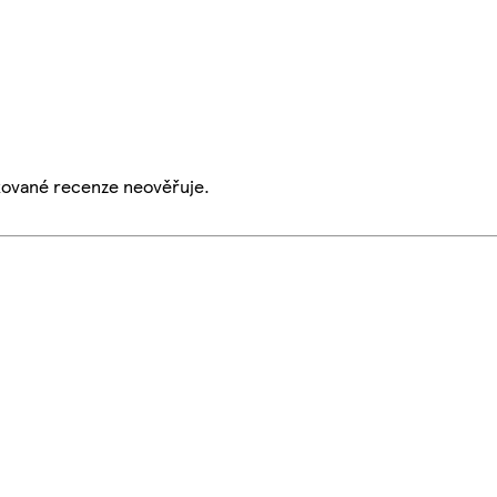
ikované recenze neověřuje.