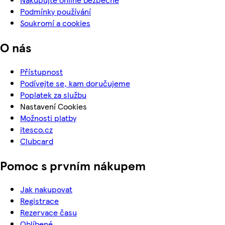
Podmínky používání
Soukromí a cookies
O nás
Přístupnost
Podívejte se, kam doručujeme
Poplatek za službu
Nastavení Cookies
Možnosti platby
itesco.cz
Clubcard
Pomoc s prvním nákupem
Jak nakupovat
Registrace
Rezervace času
Oblíbené