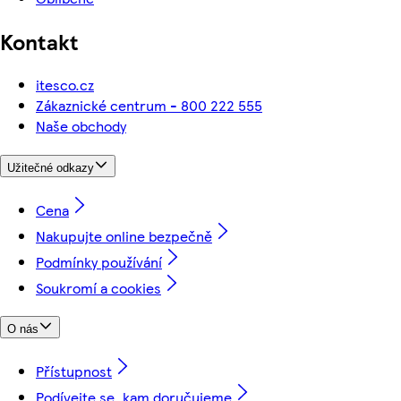
Kontakt
itesco.cz
Zákaznické centrum - 800 222 555
Naše obchody
Užitečné odkazy
Cena
Nakupujte online bezpečně
Podmínky používání
Soukromí a cookies
O nás
Přístupnost
Podívejte se, kam doručujeme