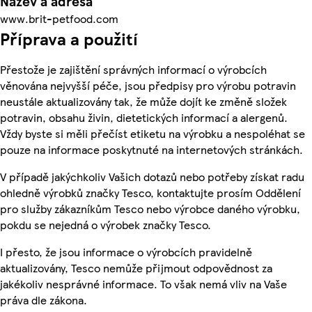
Název a adresa
www.brit-petfood.com
Příprava a použití
Přestože je zajištění správných informací o výrobcích
věnována nejvyšší péče, jsou předpisy pro výrobu potravin
neustále aktualizovány tak, že může dojít ke změně složek
potravin, obsahu živin, dietetických informací a alergenů.
Vždy byste si měli přečíst etiketu na výrobku a nespoléhat se
pouze na informace poskytnuté na internetových stránkách.
V případě jakýchkoliv Vašich dotazů nebo potřeby získat radu
ohledně výrobků značky Tesco, kontaktujte prosím Oddělení
pro služby zákazníkům Tesco nebo výrobce daného výrobku,
pokdu se nejedná o výrobek značky Tesco.
I přesto, že jsou informace o výrobcích pravidelně
aktualizovány, Tesco nemůže přijmout odpovědnost za
jakékoliv nesprávné informace. To však nemá vliv na Vaše
práva dle zákona.