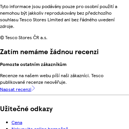
Tyto informace jsou podávány pouze pro osobní použití a
nemohou být jakkoliv reprodukovány bez předchozího
souhlasu Tesco Stores Limited ani bez řádného uvedení
zdroje.
© Tesco Stores ČR a.s.
Zatím nemáme žádnou recenzi
Pomozte ostatním zákazníkům
Recenze na našem webu píší naši zákazníci. Tesco
publikované recenze neověřuje.
Napsat recenzi
Užitečné odkazy
Cena
Nakupujte online bezpečně