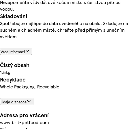
Nezapomeňte vždy dát své kočce misku s čerstvou pitnou
vodou.
Skladování
Spotřebujte nejlépe do data uvedeného na obalu. Skladujte na
suchém a chladném místě, chraňte před přímým slunečním
světlem.
Více informací
Čistý obsah
1.5kg
Recyklace
Whole Packaging. Recyclable
Údaje o značce
Adresa pro vrácení
www.brit-petfood.com