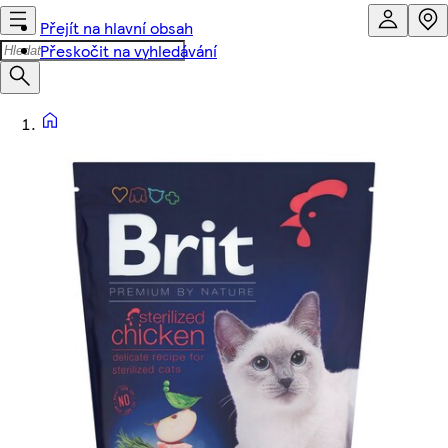
Přejít na hlavní obsah
Přeskočit na vyhledávání