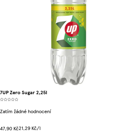
7UP Zero Sugar 2,25l
Zatím žádné hodnocení
21,29 Kč/l
47,90 Kč