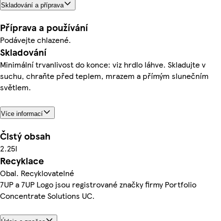
Skladování a příprava
Příprava a používání
Podávejte chlazené.
Skladování
Minimální trvanlivost do konce: viz hrdlo láhve. Skladujte v
suchu, chraňte před teplem, mrazem a přímým slunečním
světlem.
Více informací
Čistý obsah
2.25l
Recyklace
Obal. Recyklovatelné
7UP a 7UP Logo jsou registrované značky firmy Portfolio
Concentrate Solutions UC.