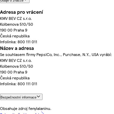
Údaje o značce
Adresa pro vrácení
KMV BEV CZ s.r.o.
Kolbenova 510/50
190 00 Praha 9
Česká republika
Infolinka: 800 111 011
Název a adresa
Se souhlasem firmy PepsiCo, Inc., Purchase, N.Y., USA vyrábí:
KMV BEV CZ s.r.o.
Kolbenova 510/50
190 00 Praha 9
Česká republika
Infolinka: 800 111 011
Bezpečnostní informace
Obsahuje zdroj fenylalaninu.