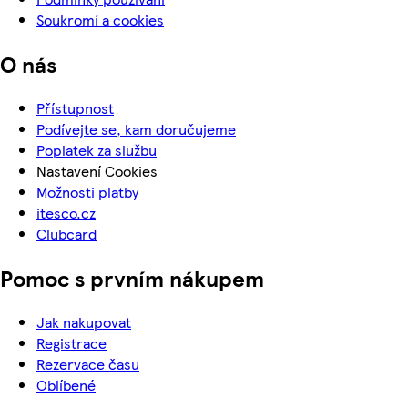
Soukromí a cookies
O nás
Přístupnost
Podívejte se, kam doručujeme
Poplatek za službu
Nastavení Cookies
Možnosti platby
itesco.cz
Clubcard
Pomoc s prvním nákupem
Jak nakupovat
Registrace
Rezervace času
Oblíbené