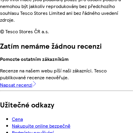
nemohou být jakkoliv reprodukovány bez předchozího
souhlasu Tesco Stores Limited ani bez řádného uvedení
zdroje.
© Tesco Stores ČR a.s.
Zatím nemáme žádnou recenzi
Pomozte ostatním zákazníkům
Recenze na našem webu píší naši zákazníci. Tesco
publikované recenze neověřuje.
Napsat recenzi
Užitečné odkazy
Cena
Nakupujte online bezpečně
Podmínky používání