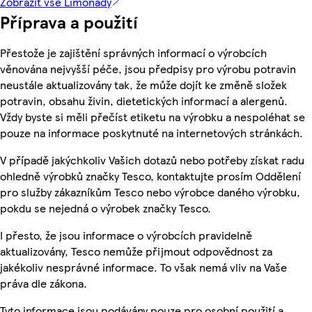
Zobrazit vše Limonády
Příprava a použití
Přestože je zajištění správných informací o výrobcích
věnována nejvyšší péče, jsou předpisy pro výrobu potravin
neustále aktualizovány tak, že může dojít ke změně složek
potravin, obsahu živin, dietetických informací a alergenů.
Vždy byste si měli přečíst etiketu na výrobku a nespoléhat se
pouze na informace poskytnuté na internetových stránkách.
V případě jakýchkoliv Vašich dotazů nebo potřeby získat radu
ohledně výrobků značky Tesco, kontaktujte prosím Oddělení
pro služby zákazníkům Tesco nebo výrobce daného výrobku,
pokdu se nejedná o výrobek značky Tesco.
I přesto, že jsou informace o výrobcích pravidelně
aktualizovány, Tesco nemůže přijmout odpovědnost za
jakékoliv nesprávné informace. To však nemá vliv na Vaše
práva dle zákona.
Tyto informace jsou podávány pouze pro osobní použití a