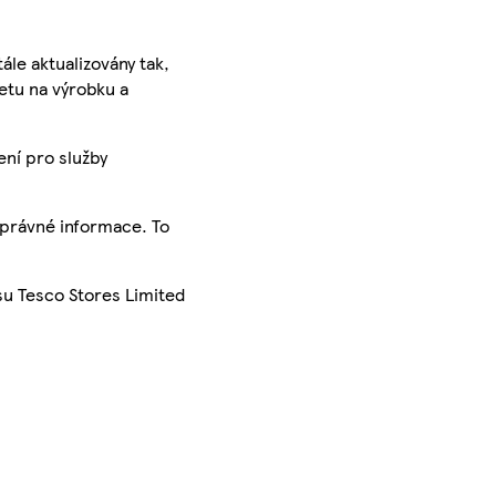
ále aktualizovány tak,
ketu na výrobku a
ení pro služby
správné informace. To
su Tesco Stores Limited