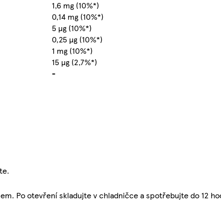
1,6 mg (10%*)
0,14 mg (10%*)
5 µg (10%*)
0,25 µg (10%*)
1 mg (10%*)
15 µg (2,7%*)
-
te.
m. Po otevření skladujte v chladničce a spotřebujte do 12 ho