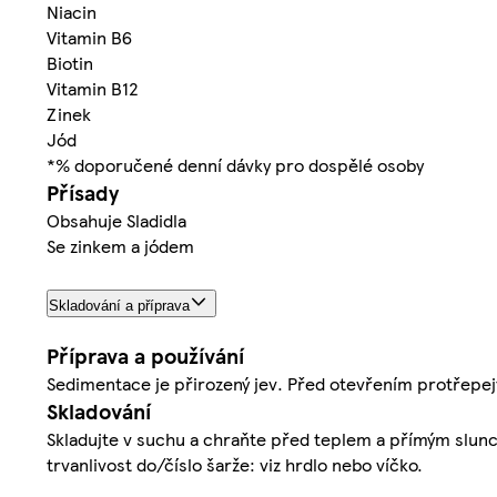
Niacin
Vitamin B6
Biotin
Vitamin B12
Zinek
Jód
*% doporučené denní dávky pro dospělé osoby
Přísady
Obsahuje Sladidla
Se zinkem a jódem
Skladování a příprava
Příprava a používání
Sedimentace je přirozený jev. Před otevřením protřepej
Skladování
Skladujte v suchu a chraňte před teplem a přímým slunce
trvanlivost do/číslo šarže: viz hrdlo nebo víčko.