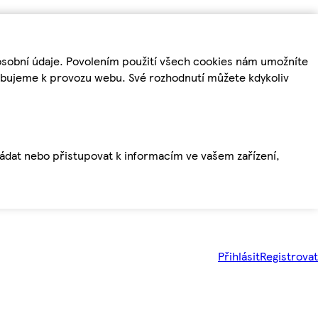
osobní údaje. Povolením použití všech cookies nám umožníte
řebujeme k provozu webu. Své rozhodnutí můžete kdykoliv
ládat nebo přistupovat k informacím ve vašem zařízení,
Přihlásit
Registrovat