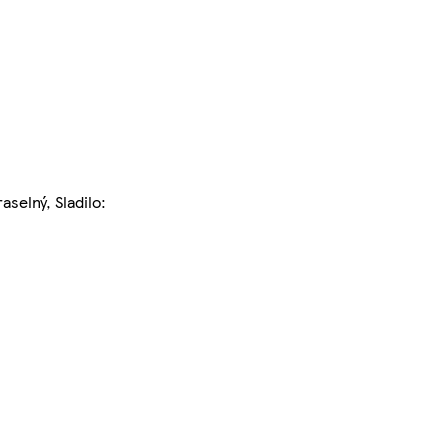
selný, Sladilo: