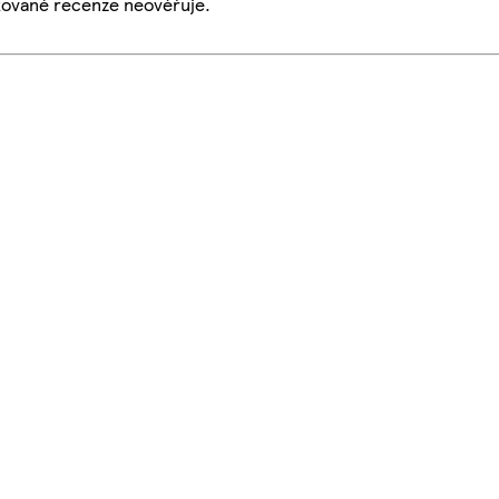
ikované recenze neověřuje.