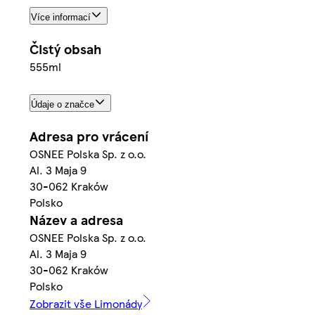
Více informací
Čistý obsah
555ml
Údaje o značce
Adresa pro vrácení
OSNEE Polska Sp. z o.o.
Al. 3 Maja 9
30-062 Kraków
Polsko
Název a adresa
OSNEE Polska Sp. z o.o.
Al. 3 Maja 9
30-062 Kraków
Polsko
Zobrazit vše Limonády