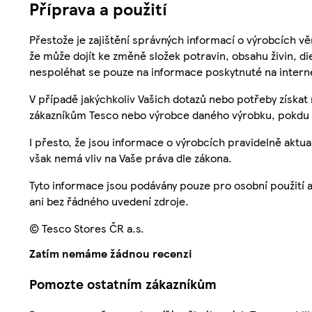
Příprava a použití
Přestože je zajištění správných informací o výrobcích vě
že může dojít ke změně složek potravin, obsahu živin, di
nespoléhat se pouze na informace poskytnuté na intern
V případě jakýchkoliv Vašich dotazů nebo potřeby získat
zákazníkům Tesco nebo výrobce daného výrobku, pokdu 
I přesto, že jsou informace o výrobcích pravidelně akt
však nemá vliv na Vaše práva dle zákona.
Tyto informace jsou podávány pouze pro osobní použití 
ani bez řádného uvedení zdroje.
© Tesco Stores ČR a.s.
Zatím nemáme žádnou recenzi
Pomozte ostatním zákazníkům