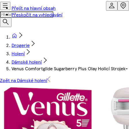
Přejít na hlavní obsah
Přeskočit na vyhledávání
Drogerie
Holení
Dámské holení
Venus Comfortglide Sugarberry Plus Olay Holicí Strojek- 
Zpět na Dámské holení