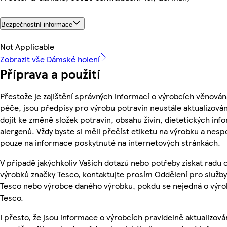
Bezpečnostní informace
Not Applicable
Zobrazit vše Dámské holení
Příprava a použití
Přestože je zajištění správných informací o výrobcích věnován
péče, jsou předpisy pro výrobu potravin neustále aktualizován
dojít ke změně složek potravin, obsahu živin, dietetických inf
alergenů. Vždy byste si měli přečíst etiketu na výrobku a nesp
pouze na informace poskytnuté na internetových stránkách.
V případě jakýchkoliv Vašich dotazů nebo potřeby získat radu 
výrobků značky Tesco, kontaktujte prosím Oddělení pro služb
Tesco nebo výrobce daného výrobku, pokdu se nejedná o výro
Tesco.
I přesto, že jsou informace o výrobcích pravidelně aktualizová