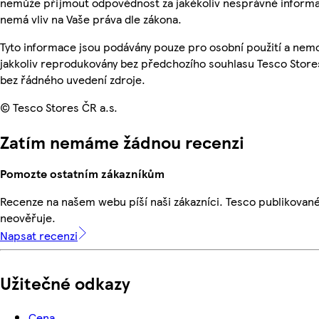
nemůže přijmout odpovědnost za jakékoliv nesprávné informa
nemá vliv na Vaše práva dle zákona.
Tyto informace jsou podávány pouze pro osobní použití a nem
jakkoliv reprodukovány bez předchozího souhlasu Tesco Stores
bez řádného uvedení zdroje.
© Tesco Stores ČR a.s.
Zatím nemáme žádnou recenzi
Pomozte ostatním zákazníkům
Recenze na našem webu píší naši zákazníci. Tesco publikovan
neověřuje.
Napsat recenzi
Užitečné odkazy
Cena