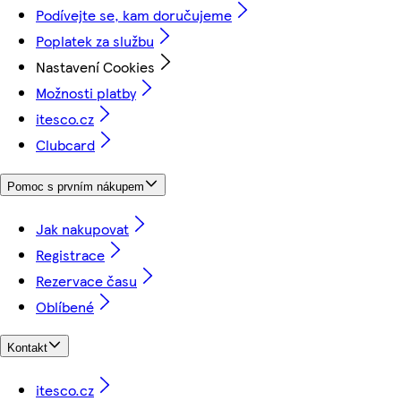
Podívejte se, kam doručujeme
Poplatek za službu
Nastavení Cookies
Možnosti platby
itesco.cz
Clubcard
Pomoc s prvním nákupem
Jak nakupovat
Registrace
Rezervace času
Oblíbené
Kontakt
itesco.cz