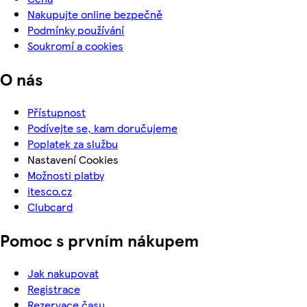
Nakupujte online bezpečně
Podmínky používání
Soukromí a cookies
O nás
Přístupnost
Podívejte se, kam doručujeme
Poplatek za službu
Nastavení Cookies
Možnosti platby
itesco.cz
Clubcard
Pomoc s prvním nákupem
Jak nakupovat
Registrace
Rezervace času