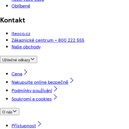
Oblíbené
Kontakt
itesco.cz
Zákaznické centrum - 800 222 555
Naše obchody
Užitečné odkazy
Cena
Nakupujte online bezpečně
Podmínky používání
Soukromí a cookies
O nás
Přístupnost