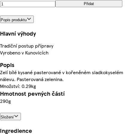
Přidat
Popis produktu
Hlavní výhody
Tradiční postup přípravy
Vyrobeno v Kunovicích
Popis
Zelí bílé kysané pasterované v kořeněném sladkokyselém
nálevu. Pasterovaná zelenina.
Množství: 0.29kg
Hmotnost pevných částí
290g
Složení
Ingredience