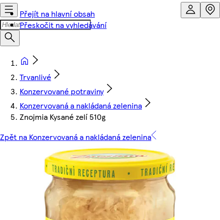
Přejít na hlavní obsah
Přeskočit na vyhledávání
Trvanlivé
Konzervované potraviny
Konzervovaná a nakládaná zelenina
Znojmia Kysané zelí 510g
Zpět na Konzervovaná a nakládaná zelenina