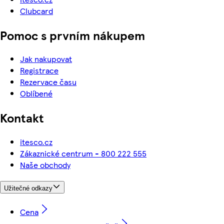
Clubcard
Pomoc s prvním nákupem
Jak nakupovat
Registrace
Rezervace času
Oblíbené
Kontakt
itesco.cz
Zákaznické centrum - 800 222 555
Naše obchody
Užitečné odkazy
Cena