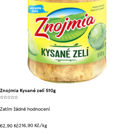
Znojmia Kysané zelí 510g
Zatím žádné hodnocení
216,90 Kč/kg
62,90 Kč