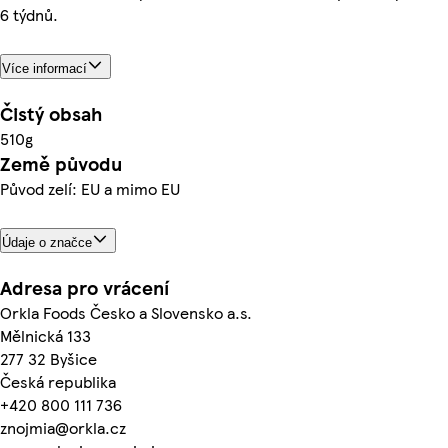
6 týdnů.
Více informací
Čistý obsah
510g
Země původu
Původ zelí: EU a mimo EU
Údaje o značce
Adresa pro vrácení
Orkla Foods Česko a Slovensko a.s.
Mělnická 133
277 32 Byšice
Česká republika
+420 800 111 736
znojmia@orkla.cz