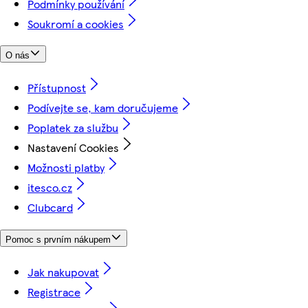
Podmínky používání
Soukromí a cookies
O nás
Přístupnost
Podívejte se, kam doručujeme
Poplatek za službu
Nastavení Cookies
Možnosti platby
itesco.cz
Clubcard
Pomoc s prvním nákupem
Jak nakupovat
Registrace