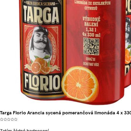
Targa Florio Arancia sycená pomerančová limonáda 4 x 330m
Zatím žádné hodnocení