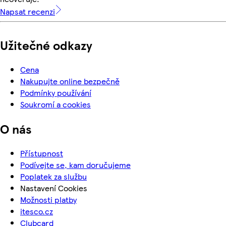
Napsat recenzi
Užitečné odkazy
Cena
Nakupujte online bezpečně
Podmínky používání
Soukromí a cookies
O nás
Přístupnost
Podívejte se, kam doručujeme
Poplatek za službu
Nastavení Cookies
Možnosti platby
itesco.cz
Clubcard