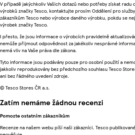
V případě jakýchkoliv Vašich dotazů nebo potřeby získat radu 
výrobků značky Tesco, kontaktujte prosím Oddělení pro služby
zákazníkům Tesco nebo výrobce daného výrobku, pokdu se ne
výrobek značky Tesco.
I přesto, že jsou informace o výrobcích pravidelně aktualizová
nemůže přijmout odpovědnost za jakékoliv nesprávné informa
nemá vliv na Vaše práva dle zákona.
Tyto informace jsou podávány pouze pro osobní použití a nem
jakkoliv reprodukovány bez předchozího souhlasu Tesco Store
ani bez řádného uvedení zdroje.
© Tesco Stores ČR a.s.
Zatím nemáme žádnou recenzi
Pomozte ostatním zákazníkům
Recenze na našem webu píší naši zákazníci. Tesco publikovan
neověřuje.