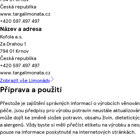
Česká republika
www.targalimonata.cz
+420 597 497 497
Název a adresa
Kofola a.s.
Za Drahou 1
794 01 Krnov
Česká republika
+420 597 497 497
www.targalimonata.cz
Zobrazit vše Limonády
Příprava a použití
Přestože je zajištění správných informací o výrobcích věnován
péče, jsou předpisy pro výrobu potravin neustále aktualizován
může dojít ke změně složek potravin, obsahu živin, dietetický
a alergenů. Vždy byste si měli přečíst etiketu na výrobku a ne
pouze na informace poskytnuté na internetových stránkách.