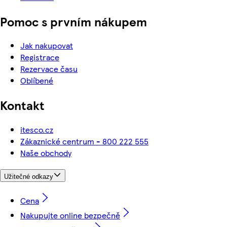
Pomoc s prvním nákupem
Jak nakupovat
Registrace
Rezervace času
Oblíbené
Kontakt
itesco.cz
Zákaznické centrum - 800 222 555
Naše obchody
Užitečné odkazy
Cena
Nakupujte online bezpečně