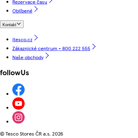
Rezervace času
Oblíbené
Kontakt
itesco.cz
Zákaznické centrum - 800 222 555
Naše obchody
followUs
©
Tesco Stores ČR a.s. 2026