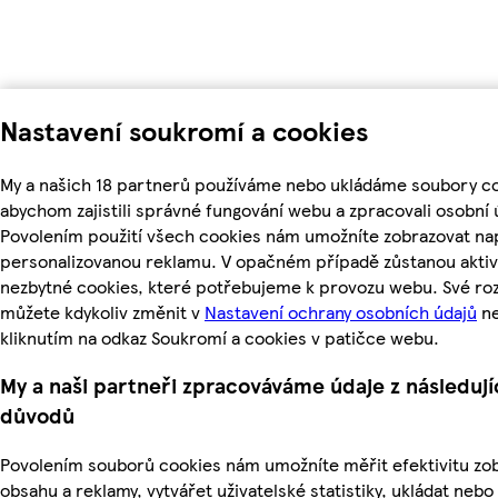
Nastavení soukromí a cookies
My a našich 18 partnerů používáme nebo ukládáme soubory co
abychom zajistili správné fungování webu a zpracovali osobní 
Povolením použití všech cookies nám umožníte zobrazovat nap
personalizovanou reklamu. V opačném případě zůstanou aktiv
nezbytné cookies, které potřebujeme k provozu webu. Své ro
můžete kdykoliv změnit v
Nastavení ochrany osobních údajů
n
kliknutím na odkaz Soukromí a cookies v patičce webu.
My a naši partneři zpracováváme údaje z následují
důvodů
Povolením souborů cookies nám umožníte měřit efektivitu z
obsahu a reklamy, vytvářet uživatelské statistiky, ukládat nebo