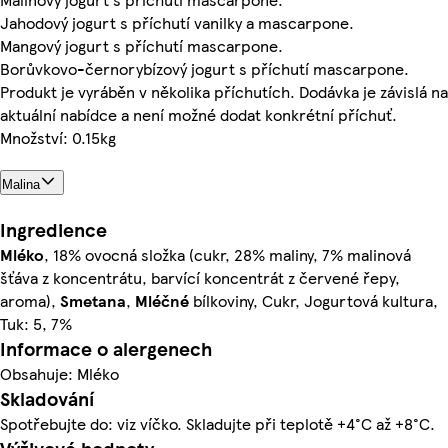
Jahodový jogurt s příchutí vanilky a mascarpone.
Mangový jogurt s příchutí mascarpone.
Borůvkovo-černorybízový jogurt s příchutí mascarpone.
Produkt je vyráběn v několika příchutích. Dodávka je závislá na
aktuální nabídce a není možné dodat konkrétní příchuť.
Množství: 0.15kg
Malina
Ingredience
Mléko
, 18% ovocná složka (cukr, 28% maliny, 7% malinová
šťáva z koncentrátu, barvící koncentrát z červené řepy,
aroma),
Smetana
,
Mléčné
bílkoviny, Cukr, Jogurtová kultura,
Tuk: 5, 7%
Informace o alergenech
Obsahuje: Mléko
Skladování
Spotřebujte do: viz víčko. Skladujte při teplotě +4°C až +8°C.