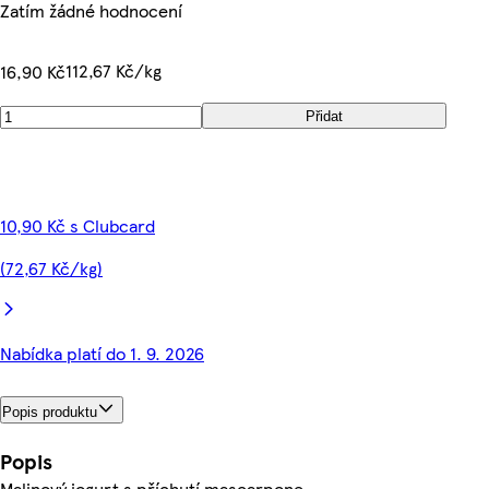
Zatím žádné hodnocení
112,67 Kč/kg
16,90 Kč
Přidat
10,90 Kč s Clubcard
(72,67 Kč/kg)
Nabídka platí do 1. 9. 2026
Popis produktu
Popis
Malinový jogurt s příchutí mascarpone.