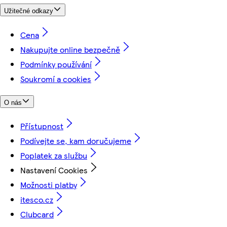
Užitečné odkazy
Cena
Nakupujte online bezpečně
Podmínky používání
Soukromí a cookies
O nás
Přístupnost
Podívejte se, kam doručujeme
Poplatek za službu
Nastavení Cookies
Možnosti platby
itesco.cz
Clubcard