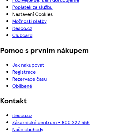
Poplatek za službu
Nastavení Cookies
Možnosti platby
itesco.cz
Clubcard
Pomoc s prvním nákupem
Jak nakupovat
Registrace
Rezervace času
Oblíbené
Kontakt
itesco.cz
Zákaznické centrum - 800 222 555
Naše obchody