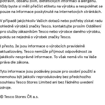
potravin, obsahu živin, dietetických informací a alergenů.
Vždy byste si měli přečíst etiketu na výrobku a nespoléhat se
pouze na informace poskytnuté na internetových stránkách.
V případě jakýchkoliv Vašich dotazů nebo potřeby získat radu
ohledně výrobků značky Tesco, kontaktujte prosím Oddělení
pro služby zákazníkům Tesco nebo výrobce daného výrobku,
pokdu se nejedná o výrobek značky Tesco.
I přesto, že jsou informace o výrobcích pravidelně
aktualizovány, Tesco nemůže přijmout odpovědnost za
jakékoliv nesprávné informace. To však nemá vliv na Vaše
práva dle zákona.
Tyto informace jsou podávány pouze pro osobní použití a
nemohou být jakkoliv reprodukovány bez předchozího
souhlasu Tesco Stores Limited ani bez řádného uvedení
zdroje.
© Tesco Stores ČR a.s.