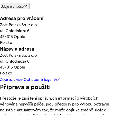
Údaje o značce
Adresa pro vrácení
Zott Polska Sp. z o.o.
ul. Chłodnicza 6
45-315 Opole
Polsko
Název a adresa
Zott Polska Sp. z o.o.
ul. Chłodnicza 6
45-315 Opole
Polsko
Zobrazit vše Ochucené jogurty
Příprava a použití
Přestože je zajištění správných informací o výrobcích
věnována nejvyšší péče, jsou předpisy pro výrobu potravin
neustále aktualizovány tak, že může dojít ke změně složek