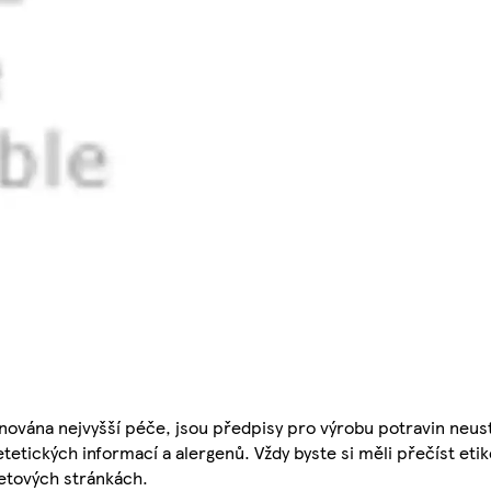
nována nejvyšší péče, jsou předpisy pro výrobu potravin neust
etetických informací a alergenů. Vždy byste si měli přečíst eti
etových stránkách.