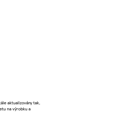
ále aktualizovány tak,
ketu na výrobku a