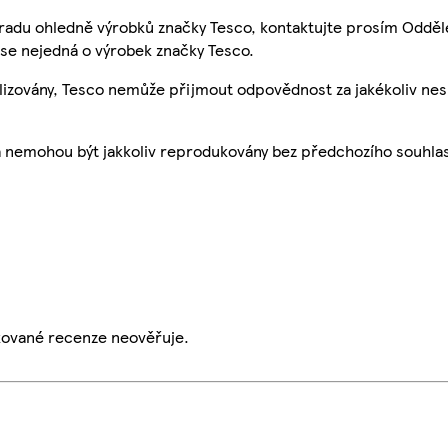
 radu ohledně výrobků značky Tesco, kontaktujte prosím Odděl
se nejedná o výrobek značky Tesco.
ualizovány, Tesco nemůže přijmout odpovědnost za jakékoliv ne
a nemohou být jakkoliv reprodukovány bez předchozího souhla
ikované recenze neověřuje.