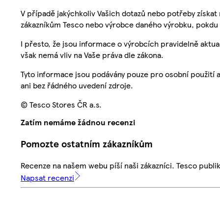
V případě jakýchkoliv Vašich dotazů nebo potřeby získat
zákazníkům Tesco nebo výrobce daného výrobku, pokdu 
I přesto, že jsou informace o výrobcích pravidelně akt
však nemá vliv na Vaše práva dle zákona.
Tyto informace jsou podávány pouze pro osobní použití 
ani bez řádného uvedení zdroje.
© Tesco Stores ČR a.s.
Zatím nemáme žádnou recenzi
Pomozte ostatním zákazníkům
Recenze na našem webu píší naši zákazníci. Tesco publ
Napsat recenzi