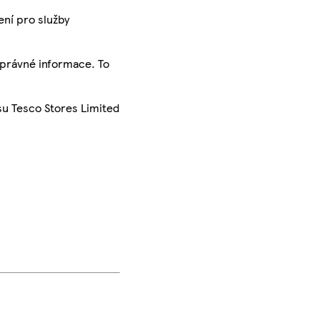
ení pro služby
správné informace. To
su Tesco Stores Limited