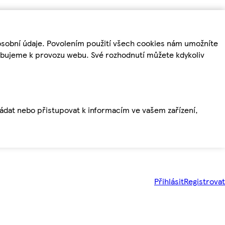
osobní údaje. Povolením použití všech cookies nám umožníte
řebujeme k provozu webu. Své rozhodnutí můžete kdykoliv
ládat nebo přistupovat k informacím ve vašem zařízení,
Přihlásit
Registrovat