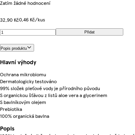
Zatím žádné hodnocení
0,46 Kč/kus
32,90 Kč
Přidat
Popis produktu
Hlavní výhody
Ochrana mikrobiomu
Dermatologicky testováno
99% složek pleťové vody je přírodního původu
S organickou šťávou z listů aloe vera a glycerinem
S bavlníkovým olejem
Prebiotika
100% organická bavlna
Popis