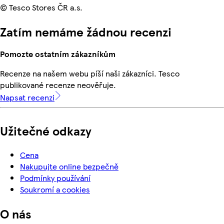
© Tesco Stores ČR a.s.
Zatím nemáme žádnou recenzi
Pomozte ostatním zákazníkům
Recenze na našem webu píší naši zákazníci. Tesco
publikované recenze neověřuje.
Napsat recenzi
Užitečné odkazy
Cena
Nakupujte online bezpečně
Podmínky používání
Soukromí a cookies
O nás