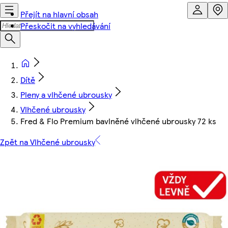
Přejít na hlavní obsah
Přeskočit na vyhledávání
Dítě
Pleny a vlhčené ubrousky
Vlhčené ubrousky
Fred & Flo Premium bavlněné vlhčené ubrousky 72 ks
Zpět na Vlhčené ubrousky