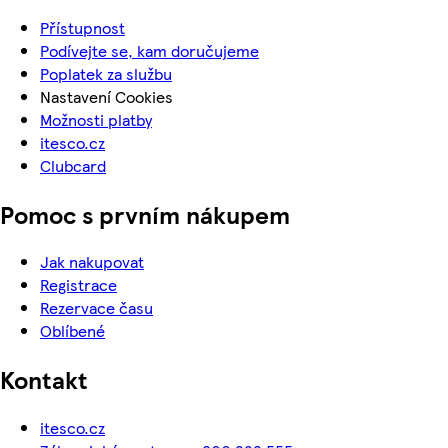
Přístupnost
Podívejte se, kam doručujeme
Poplatek za službu
Nastavení Cookies
Možnosti platby
itesco.cz
Clubcard
Pomoc s prvním nákupem
Jak nakupovat
Registrace
Rezervace času
Oblíbené
Kontakt
itesco.cz