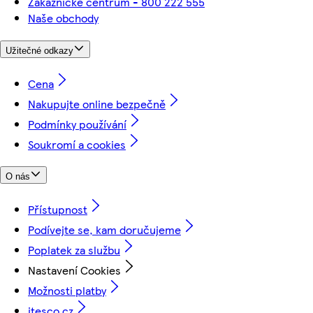
Zákaznické centrum - 800 222 555
Naše obchody
Užitečné odkazy
Cena
Nakupujte online bezpečně
Podmínky používání
Soukromí a cookies
O nás
Přístupnost
Podívejte se, kam doručujeme
Poplatek za službu
Nastavení Cookies
Možnosti platby
itesco.cz