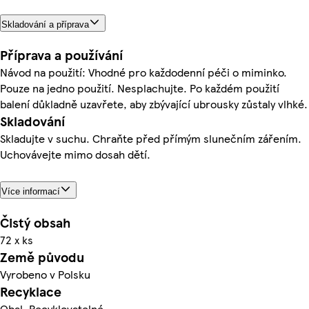
Skladování a příprava
Příprava a používání
Návod na použití: Vhodné pro každodenní péči o miminko.
Pouze na jedno použití. Nesplachujte. Po každém použití
balení důkladně uzavřete, aby zbývající ubrousky zůstaly vlhké.
Skladování
Skladujte v suchu. Chraňte před přímým slunečním zářením.
Uchovávejte mimo dosah dětí.
Více informací
Čistý obsah
72 x ks
Země původu
Vyrobeno v Polsku
Recyklace
Obal. Recyklovatelné