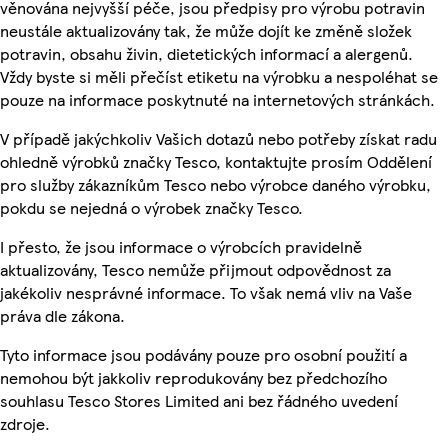
věnována nejvyšší péče, jsou předpisy pro výrobu potravin
neustále aktualizovány tak, že může dojít ke změně složek
potravin, obsahu živin, dietetických informací a alergenů.
Vždy byste si měli přečíst etiketu na výrobku a nespoléhat se
pouze na informace poskytnuté na internetových stránkách.
V případě jakýchkoliv Vašich dotazů nebo potřeby získat radu
ohledně výrobků značky Tesco, kontaktujte prosím Oddělení
pro služby zákazníkům Tesco nebo výrobce daného výrobku,
pokdu se nejedná o výrobek značky Tesco.
I přesto, že jsou informace o výrobcích pravidelně
aktualizovány, Tesco nemůže přijmout odpovědnost za
jakékoliv nesprávné informace. To však nemá vliv na Vaše
práva dle zákona.
Tyto informace jsou podávány pouze pro osobní použití a
nemohou být jakkoliv reprodukovány bez předchozího
souhlasu Tesco Stores Limited ani bez řádného uvedení
zdroje.