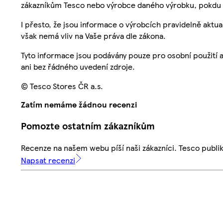
zákazníkům Tesco nebo výrobce daného výrobku, pokdu 
I přesto, že jsou informace o výrobcích pravidelně akt
však nemá vliv na Vaše práva dle zákona.
Tyto informace jsou podávány pouze pro osobní použití 
ani bez řádného uvedení zdroje.
© Tesco Stores ČR a.s.
Zatím nemáme žádnou recenzi
Pomozte ostatním zákazníkům
Recenze na našem webu píší naši zákazníci. Tesco publ
Napsat recenzi