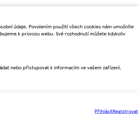
osobní údaje. Povolením použití všech cookies nám umožníte
řebujeme k provozu webu. Své rozhodnutí můžete kdykoliv
ládat nebo přistupovat k informacím ve vašem zařízení,
Přihlásit
Registrovat