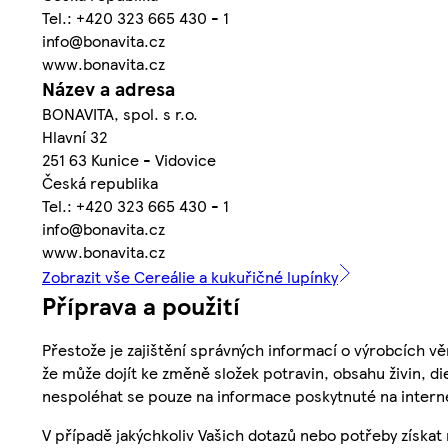
Tel.: +420 323 665 430 - 1
info@bonavita.cz
www.bonavita.cz
Název a adresa
BONAVITA, spol. s r.o.
Hlavní 32
251 63 Kunice - Vidovice
Česká republika
Tel.: +420 323 665 430 - 1
info@bonavita.cz
www.bonavita.cz
Zobrazit vše Cereálie a kukuřičné lupínky
Příprava a použití
Přestože je zajištění správných informací o výrobcích vě
že může dojít ke změně složek potravin, obsahu živin, di
nespoléhat se pouze na informace poskytnuté na intern
V případě jakýchkoliv Vašich dotazů nebo potřeby získat