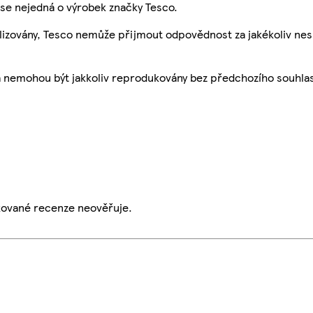
se nejedná o výrobek značky Tesco.
ualizovány, Tesco nemůže přijmout odpovědnost za jakékoliv ne
a nemohou být jakkoliv reprodukovány bez předchozího souhla
ikované recenze neověřuje.