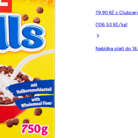
79,90 Kč s Clubcar
(106,53 Kč/kg)
Nabídka platí do 18