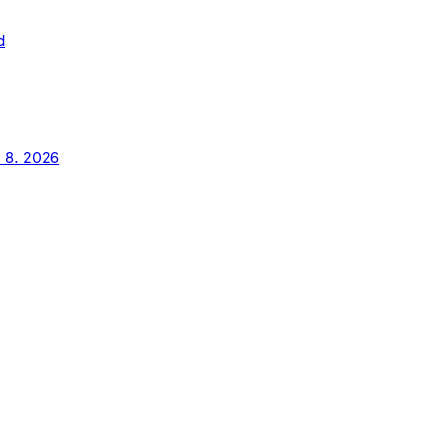
d
. 8. 2026