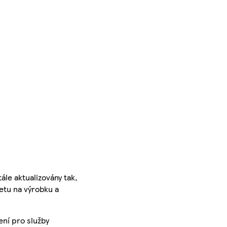
ále aktualizovány tak,
ketu na výrobku a
ení pro služby