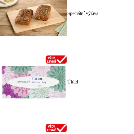
Speciální výživa
Úklid