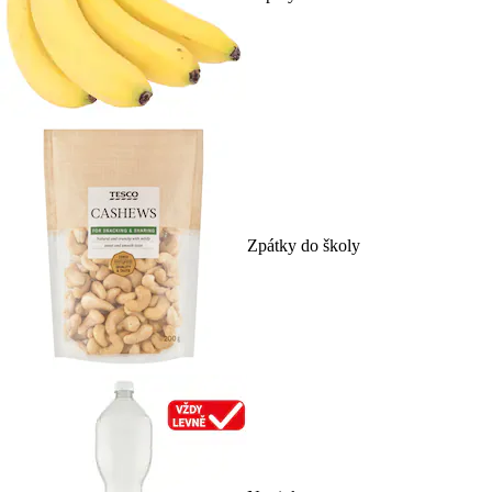
Zpátky do školy