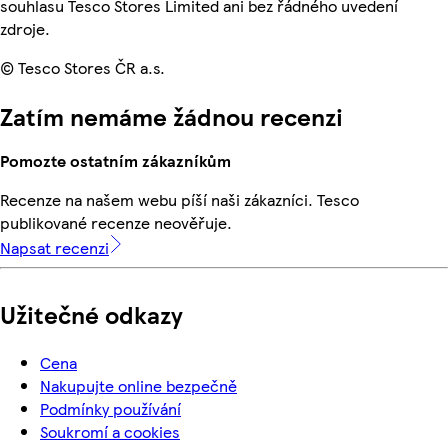
souhlasu Tesco Stores Limited ani bez řádného uvedení
zdroje.
© Tesco Stores ČR a.s.
Zatím nemáme žádnou recenzi
Pomozte ostatním zákazníkům
Recenze na našem webu píší naši zákazníci. Tesco
publikované recenze neověřuje.
Napsat recenzi
Užitečné odkazy
Cena
Nakupujte online bezpečně
Podmínky používání
Soukromí a cookies