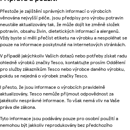
Přestože je zajištění správných informací o výrobcích
věnována nejvyšší péče, jsou předpisy pro výrobu potravin
neustále aktualizovány tak, že může dojít ke změně složek
potravin, obsahu živin, dietetických informací a alergenů.
Vždy byste si měli přečíst etiketu na výrobku a nespoléhat se
pouze na informace poskytnuté na internetových stránkách.
V případě jakýchkoliv Vašich dotazů nebo potřeby získat radu
ohledně výrobků značky Tesco, kontaktujte prosím Oddělení
pro služby zákazníkům Tesco nebo výrobce daného výrobku,
pokdu se nejedná o výrobek značky Tesco.
I přesto, že jsou informace o výrobcích pravidelně
aktualizovány, Tesco nemůže přijmout odpovědnost za
jakékoliv nesprávné informace. To však nemá vliv na Vaše
práva dle zákona.
Tyto informace jsou podávány pouze pro osobní použití a
nemohou být jakkoliv reprodukovány bez předchozího