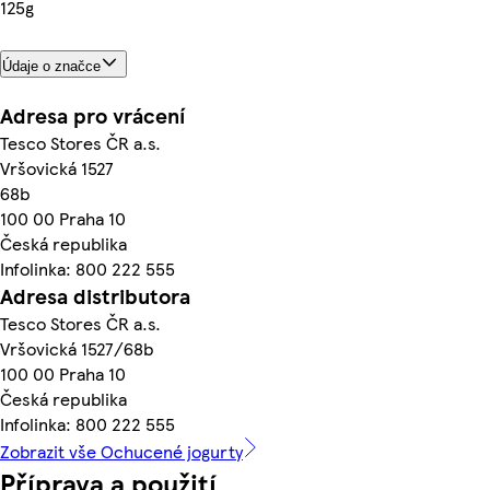
125g
Údaje o značce
Adresa pro vrácení
Tesco Stores ČR a.s.
Vršovická 1527
68b
100 00 Praha 10
Česká republika
Infolinka: 800 222 555
Adresa distributora
Tesco Stores ČR a.s.
Vršovická 1527/68b
100 00 Praha 10
Česká republika
Infolinka: 800 222 555
Zobrazit vše Ochucené jogurty
Příprava a použití