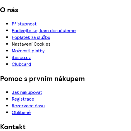
O nás
Přístupnost
Podívejte se, kam doručujeme
Poplatek za službu
Nastavení Cookies
Možnosti platby
itesco.cz
Clubcard
Pomoc s prvním nákupem
Jak nakupovat
Registrace
Rezervace času
Oblíbené
Kontakt