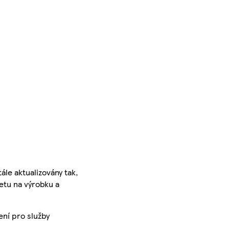
ále aktualizovány tak,
ketu na výrobku a
ení pro služby