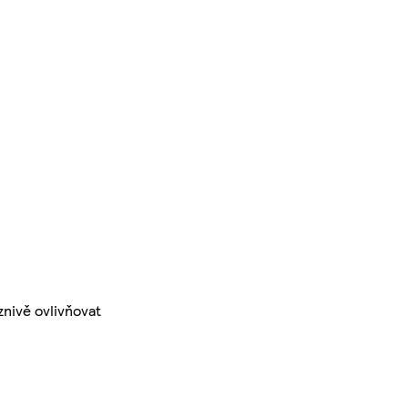
znivě ovlivňovat