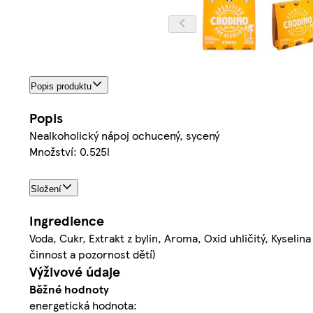
Popis produktu
Popis
Nealkoholický nápoj ochucený, sycený
Množství: 0.525l
Složení
Ingredience
Voda, Cukr, Extrakt z bylin, Aroma, Oxid uhličitý, Kyseli
činnost a pozornost dětí)
Výživové údaje
Běžné hodnoty
energetická hodnota: