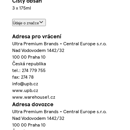
Čistý obsah
3 x 175ml
Údaje o značce
Adresa pro vrácení
Ultra Premium Brands - Central Europe s.r.o.
Nad Vodovodem 1442/32
100 00 Praha 10
Česká republika
tel.: 274 779 755
fax: 274 78
info@upb.cz
www.upb.cz
www.warehouse1.cz
Adresa dovozce
Ultra Premium Brands - Central Europe s.r.o.
Nad Vodovodem 1442/32
100 00 Praha 10