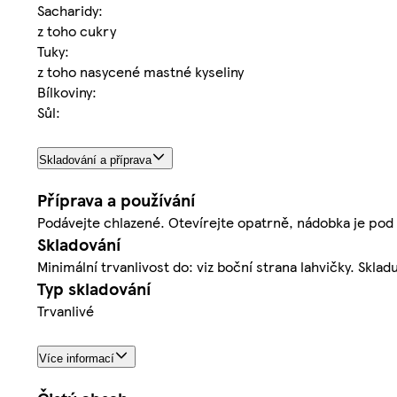
Sacharidy:
z toho cukry
Tuky:
z toho nasycené mastné kyseliny
Bílkoviny:
Sůl:
Skladování a příprava
Příprava a používání
Podávejte chlazené. Otevírejte opatrně, nádobka je pod
Skladování
Minimální trvanlivost do: viz boční strana lahvičky. Sk
Typ skladování
Trvanlivé
Více informací