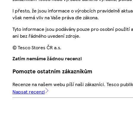
I přesto, že jsou informace o výrobcích pravidelně akt
však nemá vliv na Vaše práva dle zákona.
Tyto informace jsou podávány pouze pro osobní použití 
ani bez řádného uvedení zdroje.
© Tesco Stores ČR a.s.
Zatím nemáme žádnou recenzi
Pomozte ostatním zákazníkům
Recenze na našem webu píší naši zákazníci. Tesco publ
Napsat recenzi