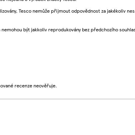
ualizovány, Tesco nemůže přijmout odpovědnost za jakékoliv ne
a nemohou být jakkoliv reprodukovány bez předchozího souhla
ikované recenze neověřuje.