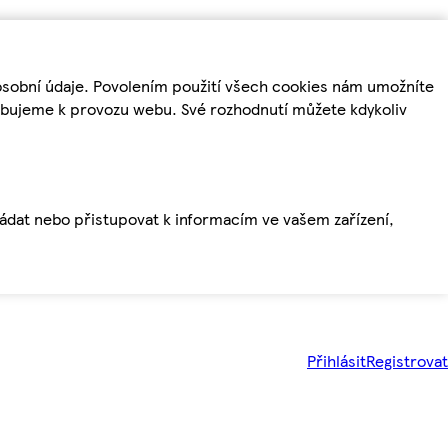
osobní údaje. Povolením použití všech cookies nám umožníte
řebujeme k provozu webu. Své rozhodnutí můžete kdykoliv
ládat nebo přistupovat k informacím ve vašem zařízení,
Přihlásit
Registrovat