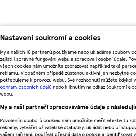
Nastavení soukromí a cookies
My a našich 18 partnerů používáme nebo ukládáme soubory c
zajistili správné fungování webu a zpracovali osobní údaje. Po
všech cookies nám umožníte zobrazovat například také perso
reklamu. V opačném případě zůstanou aktivní jen nezbytné co
potřebujeme k provozu webu. Své rozhodnutí můžete kdykoliv
ochrany osobních údajů
nebo kliknutím na odkaz Soukromí a c
webu.
My a naši partneři zpracováváme údaje z následuj
Povolením souborů cookies nám umožníte měřit efektivitu zo
reklamy, vytvářet uživatelské statistiky, ukládat nebo přistup
vašem zařízení, používat přesná data o poloze a identifikovat v