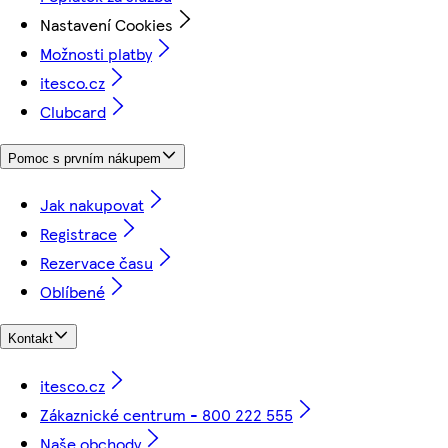
Nastavení Cookies
Možnosti platby
itesco.cz
Clubcard
Pomoc s prvním nákupem
Jak nakupovat
Registrace
Rezervace času
Oblíbené
Kontakt
itesco.cz
Zákaznické centrum - 800 222 555
Naše obchody