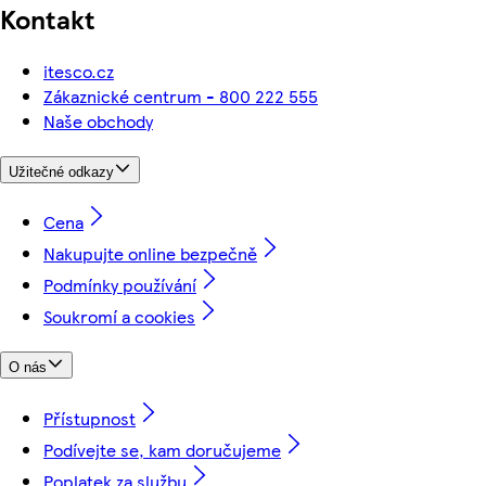
Kontakt
itesco.cz
Zákaznické centrum - 800 222 555
Naše obchody
Užitečné odkazy
Cena
Nakupujte online bezpečně
Podmínky používání
Soukromí a cookies
O nás
Přístupnost
Podívejte se, kam doručujeme
Poplatek za službu