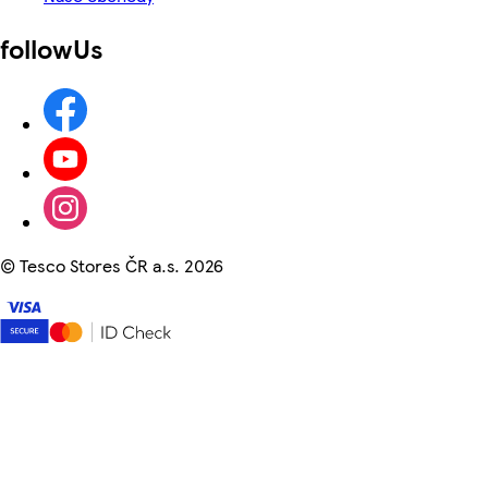
followUs
©
Tesco Stores ČR a.s. 2026