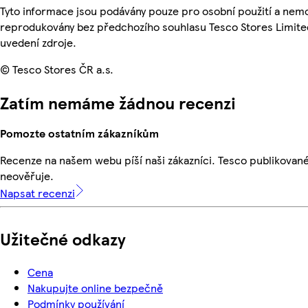
Tyto informace jsou podávány pouze pro osobní použití a nemo
reprodukovány bez předchozího souhlasu Tesco Stores Limite
uvedení zdroje.
© Tesco Stores ČR a.s.
Zatím nemáme žádnou recenzi
Pomozte ostatním zákazníkům
Recenze na našem webu píší naši zákazníci. Tesco publikovan
neověřuje.
Napsat recenzi
Užitečné odkazy
Cena
Nakupujte online bezpečně
Podmínky používání