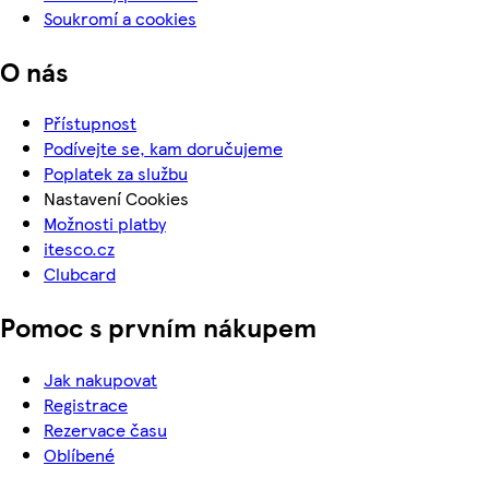
Soukromí a cookies
O nás
Přístupnost
Podívejte se, kam doručujeme
Poplatek za službu
Nastavení Cookies
Možnosti platby
itesco.cz
Clubcard
Pomoc s prvním nákupem
Jak nakupovat
Registrace
Rezervace času
Oblíbené