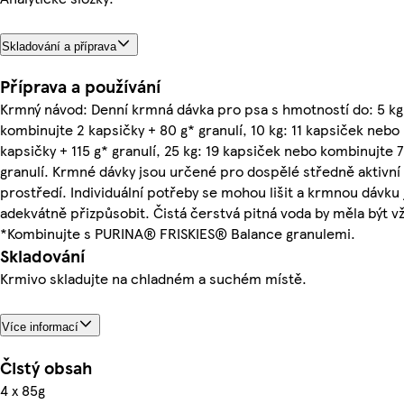
Skladování a příprava
Příprava a používání
Krmný návod: Denní krmná dávka pro psa s hmotností do: 5 kg
kombinujte 2 kapsičky + 80 g* granulí, 10 kg: 11 kapsiček nebo
kapsičky + 115 g* granulí, 25 kg: 19 kapsiček nebo kombinujte 
granulí. Krmné dávky jsou určené pro dospělé středně aktivní
prostředí. Individuální potřeby se mohou lišit a krmnou dávku
adekvátně přizpůsobit. Čistá čerstvá pitná voda by měla být vž
*Kombinujte s PURINA® FRISKIES® Balance granulemi.
Skladování
Krmivo skladujte na chladném a suchém místě.
Více informací
Čistý obsah
4 x 85g