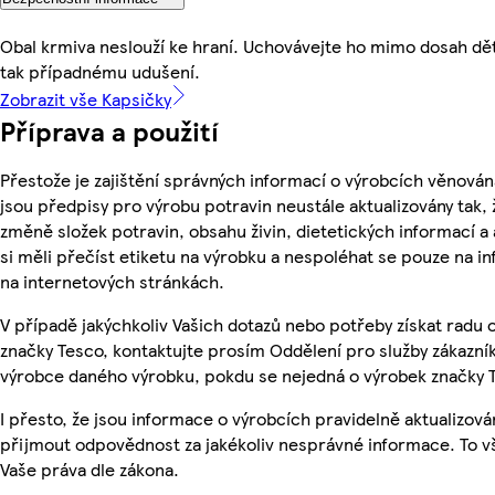
Obal krmiva neslouží ke hraní. Uchovávejte ho mimo dosah dětí
tak případnému udušení.
Zobrazit vše Kapsičky
Příprava a použití
Přestože je zajištění správných informací o výrobcích věnován
jsou předpisy pro výrobu potravin neustále aktualizovány tak, 
změně složek potravin, obsahu živin, dietetických informací a
si měli přečíst etiketu na výrobku a nespoléhat se pouze na 
na internetových stránkách.
V případě jakýchkoliv Vašich dotazů nebo potřeby získat radu
značky Tesco, kontaktujte prosím Oddělení pro služby zákazn
výrobce daného výrobku, pokdu se nejedná o výrobek značky 
I přesto, že jsou informace o výrobcích pravidelně aktualizov
přijmout odpovědnost za jakékoliv nesprávné informace. To v
Vaše práva dle zákona.