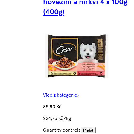
hovězím a mrkví 4 x 100g
(400g)
Více z kategorie
89,90 Kč
224,75 Kč/kg
Quantity controls
Přidat