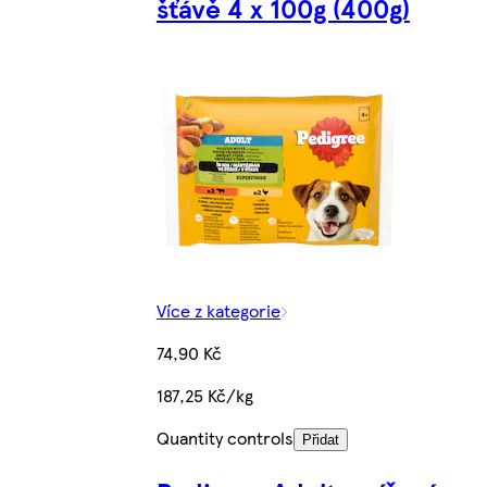
šťávě 4 x 100g (400g)
Více z kategorie
74,90 Kč
187,25 Kč/kg
Quantity controls
Přidat