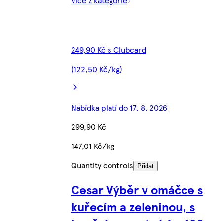
Více z kategorie
249,90 Kč s Clubcard
(122,50 Kč/kg)
Nabídka platí do 17. 8. 2026
299,90 Kč
147,01 Kč/kg
Quantity controls
Přidat
Cesar Výběr v omáčce s
kuřecím a zeleninou, s