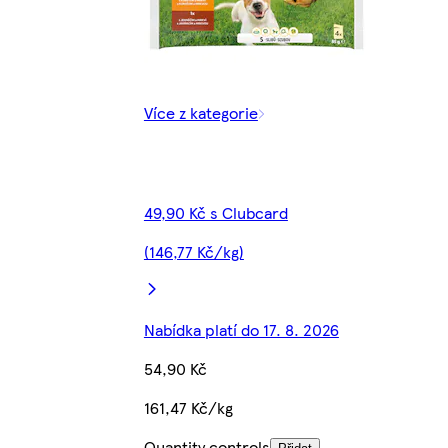
Více z kategorie
49,90 Kč s Clubcard
(146,77 Kč/kg)
Nabídka platí do 17. 8. 2026
54,90 Kč
161,47 Kč/kg
Quantity controls