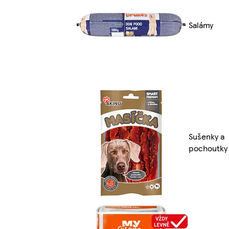
Salámy
Sušenky a
pochoutky