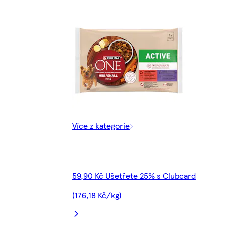
Více z kategorie
59,90 Kč Ušetřete 25% s Clubcard
(176,18 Kč/kg)