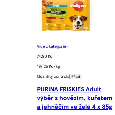
Více z kategorie
74,90 Kč
187,25 Kč/kg
Quantity controls
Přidat
PURINA FRISKIES Adult
výběr s hovězím, kuřetem
a jehněčím ve želé 4 x 85g