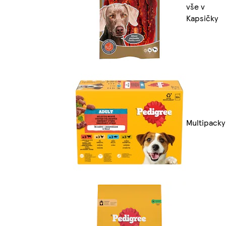
vše v
Kapsičky
Multipacky