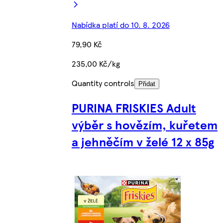
Nabídka platí do 10. 8. 2026
79,90 Kč
235,00 Kč/kg
Quantity controls
Přidat
PURINA FRISKIES Adult
výběr s hovězím, kuřetem
a jehněčím v želé 12 x 85g