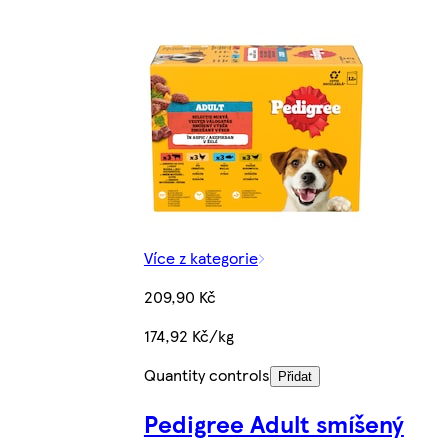
Více z kategorie
209,90 Kč
174,92 Kč/kg
Quantity controls
Přidat
Pedigree Adult smíšený