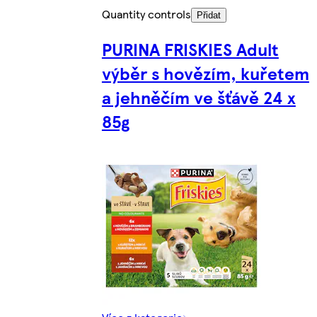
Quantity controls
Přidat
PURINA FRISKIES Adult
výběr s hovězím, kuřetem
a jehněčím ve šťávě 24 x
85g