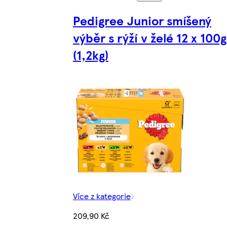
Pedigree Junior smíšený
výběr s rýží v želé 12 x 100g
(1,2kg)
Více z kategorie
209,90 Kč