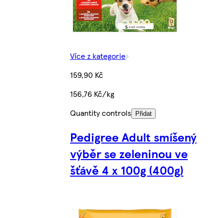
Více z kategorie
159,90 Kč
156,76 Kč/kg
Quantity controls
Přidat
Pedigree Adult smíšený
výběr se zeleninou ve
šťávě 4 x 100g (400g)