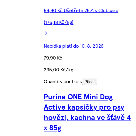
59,90 Kč Ušetřete 25% s Clubcard
(176,18 Kč/kg)
Nabídka platí do 10. 8. 2026
79,90 Kč
235,00 Kč/kg
Quantity controls
Přidat
Purina ONE Mini Dog
Active kapsičky pro psy
hovězí, kachna ve šťávě 4
x 85g