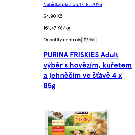
Nabídka platí do 17. 8. 2026
54,90 Kč
161,47 Kč/kg
Quantity controls
Přidat
PURINA FRISKIES Adult
výběr s hovězím, kuřetem
a jehněčím ve šťávě 4 x
85g