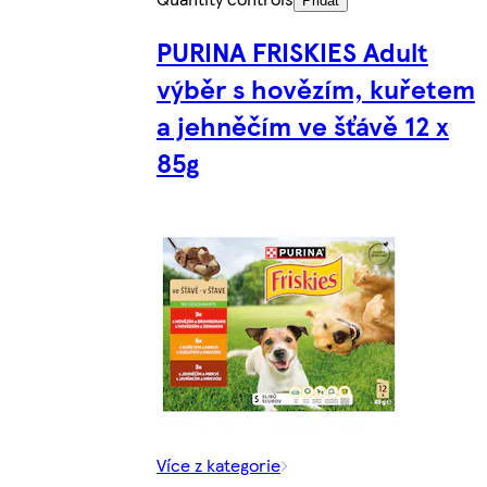
Přidat
PURINA FRISKIES Adult
výběr s hovězím, kuřetem
a jehněčím ve šťávě 12 x
85g
Více z kategorie