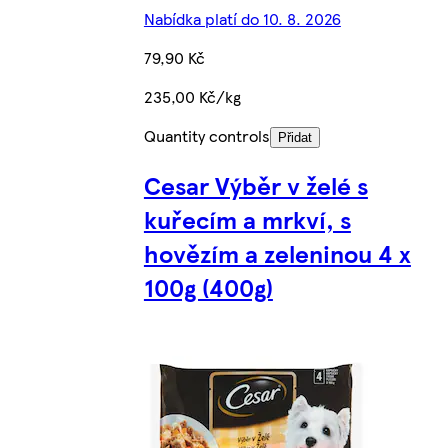
Nabídka platí do 10. 8. 2026
79,90 Kč
235,00 Kč/kg
Quantity controls
Přidat
Cesar Výběr v želé s
kuřecím a mrkví, s
hovězím a zeleninou 4 x
100g (400g)