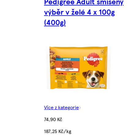
Pedigree Adult smíšený
výběr v želé 4 x 100g
(400g)
Více z kategorie
74,90 Kč
187,25 Kč/kg