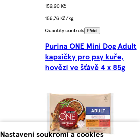
159,90 Kč
156,76 Kč/kg
Quantity controls
Přidat
Purina ONE Mini Dog Adult
kapsičky pro psy kuře,
hovězí ve šťávě 4 x 85g
Nastavení soukromí a cookies