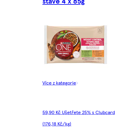
šťávě 4 x 85g
Více z kategorie
59,90 Kč Ušetřete 25% s Clubcard
(176,18 Kč/kg)