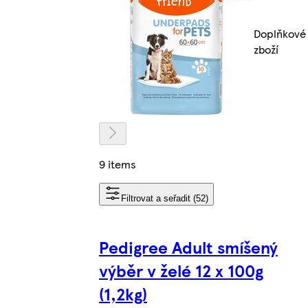
Doplňkové
zboží
9 items
Filtrovat a seřadit (52)
Pedigree Adult smíšený
výběr v želé 12 x 100g
(1,2kg)