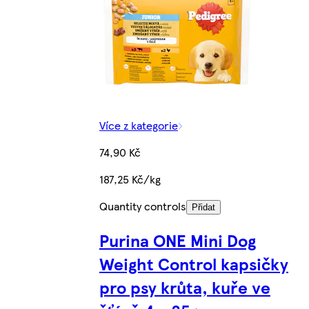
Více z kategorie
74,90 Kč
187,25 Kč/kg
Quantity controls
Přidat
Purina ONE Mini Dog
Weight Control kapsičky
pro psy krůta, kuře ve