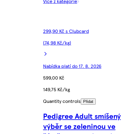
Více z kategorie
299,90 Kč s Clubcard
(74,98 Kč/kg)
Nabídka platí do 17. 8. 2026
599,00 Kč
149,75 Kč/kg
Quantity controls
Přidat
Pedigree Adult smíšený
výběr se zeleninou ve