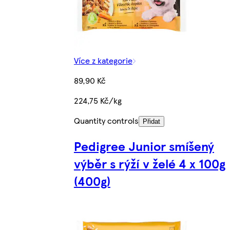
Více z kategorie
89,90 Kč
224,75 Kč/kg
Quantity controls
Přidat
Pedigree Junior smíšený
výběr s rýží v želé 4 x 100g
(400g)