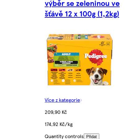
výběr se zeleninou ve
šťávě 12 x 100g (1,2kg)
Více z kategorie
209,90 Kč
174,92 Kč/kg
Quantity controls
Přidat