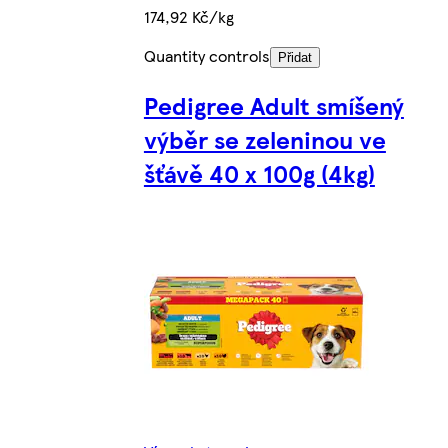
174,92 Kč/kg
Quantity controls
Přidat
Pedigree Adult smíšený
výběr se zeleninou ve
šťávě 40 x 100g (4kg)