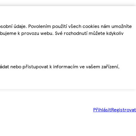
osobní údaje. Povolením použití všech cookies nám umožníte
řebujeme k provozu webu. Své rozhodnutí můžete kdykoliv
ládat nebo přistupovat k informacím ve vašem zařízení,
Přihlásit
Registrovat