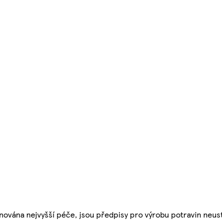
nována nejvyšší péče, jsou předpisy pro výrobu potravin neust