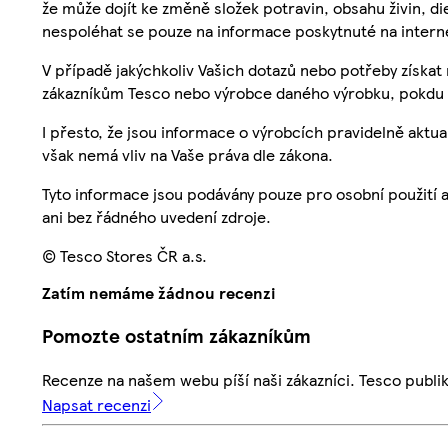
že může dojít ke změně složek potravin, obsahu živin, di
nespoléhat se pouze na informace poskytnuté na intern
V případě jakýchkoliv Vašich dotazů nebo potřeby získat
zákazníkům Tesco nebo výrobce daného výrobku, pokdu 
I přesto, že jsou informace o výrobcích pravidelně akt
však nemá vliv na Vaše práva dle zákona.
Tyto informace jsou podávány pouze pro osobní použití 
ani bez řádného uvedení zdroje.
© Tesco Stores ČR a.s.
Zatím nemáme žádnou recenzi
Pomozte ostatním zákazníkům
Recenze na našem webu píší naši zákazníci. Tesco publ
Napsat recenzi