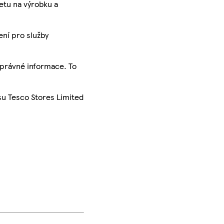
ketu na výrobku a
ení pro služby
správné informace. To
su Tesco Stores Limited