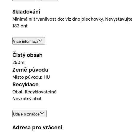
Skladování
Minimální trvanlivost do: viz dno plechovky. Nevystavuj
183 dní.
Více informací
Čistý obsah
250ml
Země původu
Místo původu: HU
Recyklace
Obal. Recyklovatelné
Nevratný obal.
Údaje o značce
Adresa pro vrácení