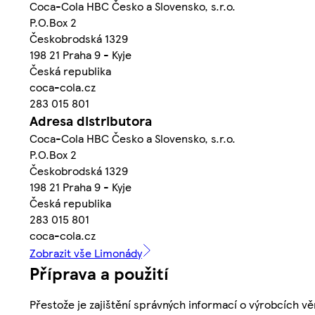
Coca-Cola HBC Česko a Slovensko, s.r.o.
P.O.Box 2
Českobrodská 1329
198 21 Praha 9 - Kyje
Česká republika
coca-cola.cz
283 015 801
Adresa distributora
Coca-Cola HBC Česko a Slovensko, s.r.o.
P.O.Box 2
Českobrodská 1329
198 21 Praha 9 - Kyje
Česká republika
283 015 801
coca-cola.cz
Zobrazit vše Limonády
Příprava a použití
Přestože je zajištění správných informací o výrobcích vě