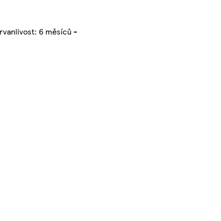
rvanlivost: 6 měsíců -