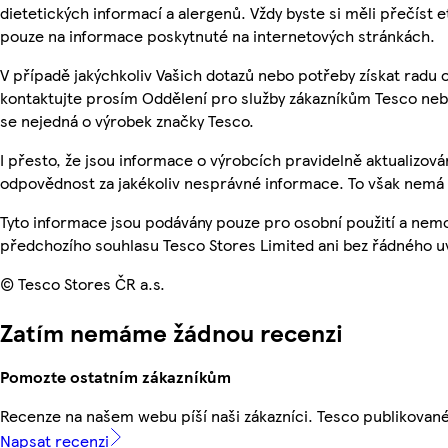
dietetických informací a alergenů. Vždy byste si měli přečíst 
pouze na informace poskytnuté na internetových stránkách.
V případě jakýchkoliv Vašich dotazů nebo potřeby získat radu
kontaktujte prosím Oddělení pro služby zákazníkům Tesco ne
se nejedná o výrobek značky Tesco.
I přesto, že jsou informace o výrobcích pravidelně aktualizo
odpovědnost za jakékoliv nesprávné informace. To však nemá v
Tyto informace jsou podávány pouze pro osobní použití a nem
předchozího souhlasu Tesco Stores Limited ani bez řádného u
© Tesco Stores ČR a.s.
Zatím nemáme žádnou recenzi
Pomozte ostatním zákazníkům
Recenze na našem webu píší naši zákazníci. Tesco publikovan
Napsat recenzi