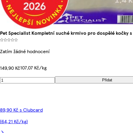
Pet Specialist Kompletní suché krmivo pro dospělé kočky 
Zatím žádné hodnocení
107,07 Kč/kg
149,90 Kč
Přidat
89,90 Kč s Clubcard
(64,21 Kč/kg)