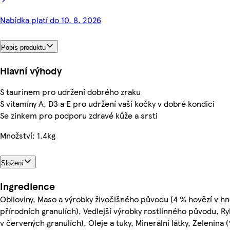
Nabídka platí do 10. 8. 2026
Popis produktu
Hlavní výhody
S taurinem pro udržení dobrého zraku
S vitamíny A, D3 a E pro udržení vaší kočky v dobré kondici
Se zinkem pro podporu zdravé kůže a srsti
Množství: 1.4kg
Složení
Ingredience
Obiloviny, Maso a výrobky živočišného původu (4 % hovězí v hn
přírodních granulích), Vedlejší výrobky rostlinného původu, Ryb
v červených granulích), Oleje a tuky, Minerální látky, Zelenina