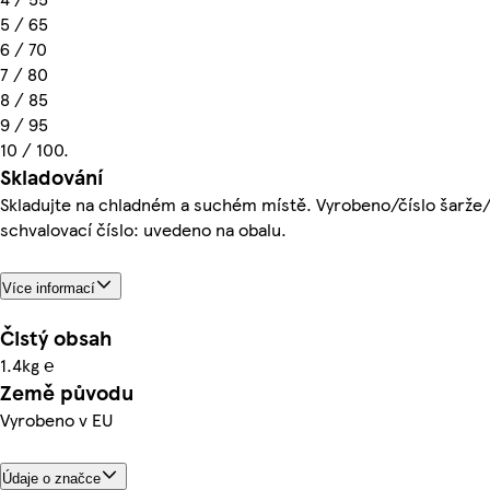
5 / 65
6 / 70
7 / 80
8 / 85
9 / 95
10 / 100.
Skladování
Skladujte na chladném a suchém místě. Vyrobeno/číslo šarže
schvalovací číslo: uvedeno na obalu.
Více informací
Čistý obsah
1.4kg ℮
Země původu
Vyrobeno v EU
Údaje o značce