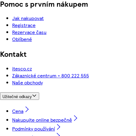
Pomoc s prvním nákupem
Jak nakupovat
Registrace
Rezervace času
Oblíbené
Kontakt
itesco.cz
Zákaznické centrum - 800 222 555
Naše obchody
Užitečné odkazy
Cena
Nakupujte online bezpečně
Podmínky používání