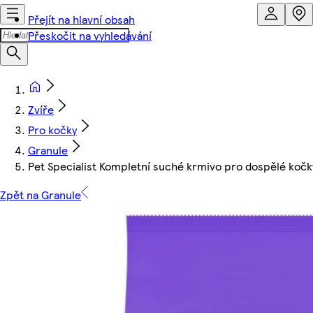
Přejít na hlavní obsah
Přeskočit na vyhledávání
Zvíře
Pro kočky
Granule
Pet Specialist Kompletní suché krmivo pro dospělé kočk
Zpět na Granule