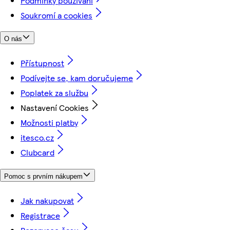
Podmínky používání
Soukromí a cookies
O nás
Přístupnost
Podívejte se, kam doručujeme
Poplatek za službu
Nastavení Cookies
Možnosti platby
itesco.cz
Clubcard
Pomoc s prvním nákupem
Jak nakupovat
Registrace