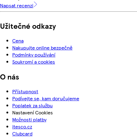
Napsat recenzi
Užitečné odkazy
Cena
Nakupujte online bezpečně
Podmínky používání
Soukromí a cookies
O nás
Přístupnost
Podívejte se, kam doručujeme
Poplatek za službu
Nastavení Cookies
Možnosti platby
itesco.cz
Clubcard