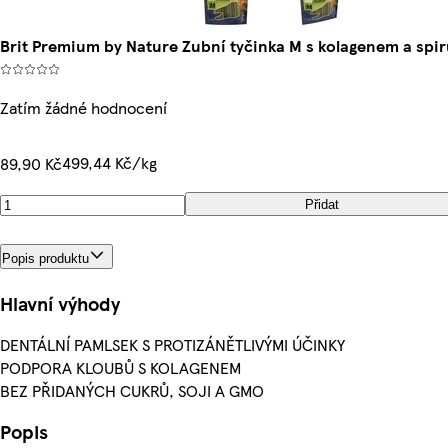
Brit Premium by Nature Zubní tyčinka M s kolagenem a spir
Zatím žádné hodnocení
499,44 Kč/kg
89,90 Kč
Přidat
Popis produktu
Hlavní výhody
DENTÁLNÍ PAMLSEK S PROTIZÁNĚTLIVÝMI ÚČINKY
PODPORA KLOUBŮ S KOLAGENEM
BEZ PŘIDANÝCH CUKRŮ, SOJI A GMO
Popis