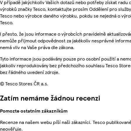
V případě jakýchkoliv Vašich dotazů nebo potřeby získat radu 
výrobků značky Tesco, kontaktujte prosím Oddělení pro služb
Tesco nebo výrobce daného výrobku, pokdu se nejedná o výro
Tesco.
I přesto, že jsou informace o výrobcích pravidelně aktualizová
nemůže přijmout odpovědnost za jakékoliv nesprávné informa
nemá vliv na Vaše práva dle zákona.
Tyto informace jsou podávány pouze pro osobní použití a nem
jakkoliv reprodukovány bez předchozího souhlasu Tesco Stores
bez řádného uvedení zdroje.
© Tesco Stores ČR a.s.
Zatím nemáme žádnou recenzi
Pomozte ostatním zákazníkům
Recenze na našem webu píší naši zákazníci. Tesco publikovan
neověřuje.