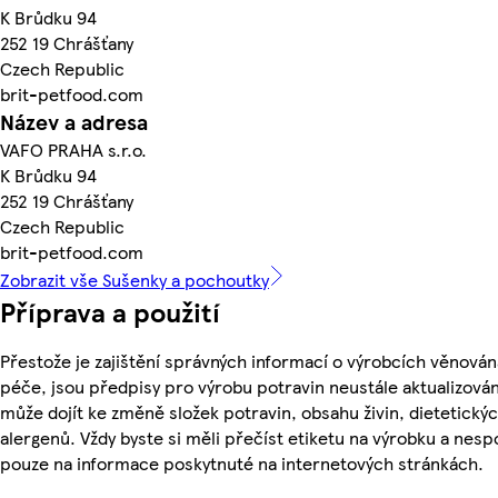
K Brůdku 94
252 19 Chrášťany
Czech Republic
brit-petfood.com
Název a adresa
VAFO PRAHA s.r.o.
K Brůdku 94
252 19 Chrášťany
Czech Republic
brit-petfood.com
Zobrazit vše Sušenky a pochoutky
Příprava a použití
Přestože je zajištění správných informací o výrobcích věnován
péče, jsou předpisy pro výrobu potravin neustále aktualizován
může dojít ke změně složek potravin, obsahu živin, dietetický
alergenů. Vždy byste si měli přečíst etiketu na výrobku a nesp
pouze na informace poskytnuté na internetových stránkách.