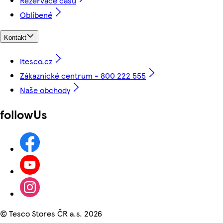
Rezervace času
Oblíbené
Kontakt
itesco.cz
Zákaznické centrum - 800 222 555
Naše obchody
followUs
©
Tesco Stores ČR a.s. 2026