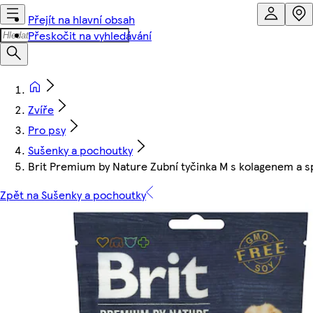
Přejít na hlavní obsah
Přeskočit na vyhledávání
Zvíře
Pro psy
Sušenky a pochoutky
Brit Premium by Nature Zubní tyčinka M s kolagenem a s
Zpět na Sušenky a pochoutky