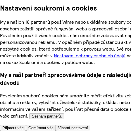
Nastavení soukromí a cookies
My a našich 18 partnerů používáme nebo ukládáme soubory co
abychom zajistili správné fungování webu a zpracovali osobní 
Povolením použití všech cookies nám umožníte zobrazovat nap
personalizovanou reklamu. V opačném případě zůstanou aktiv
nezbytné cookies, které potřebujeme k provozu webu. Své ro
můžete kdykoliv změnit v
Nastavení ochrany osobních údajů
ne
na odkaz Soukromí a cookies v patičce webu.
My a naši partneři zpracováváme údaje z následují
důvodů
Povolením souborů cookies nám umožníte měřit efektivitu z
obsahu a reklamy, vytvářet uživatelské statistiky, ukládat nebo
informacím ve vašem zařízení, používat přesná data o poloze a
vaše zařízení.
Seznam partnerů.
Přijmout vše
Odmítnout vše
Vlastní nastavení