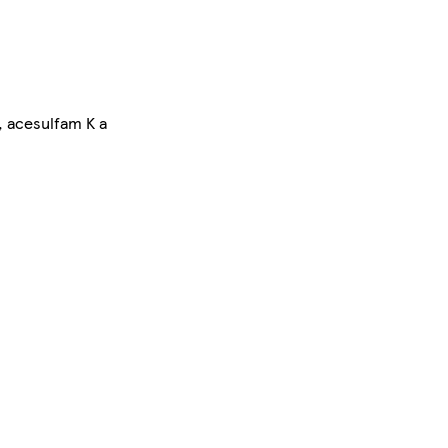
m, acesulfam K a