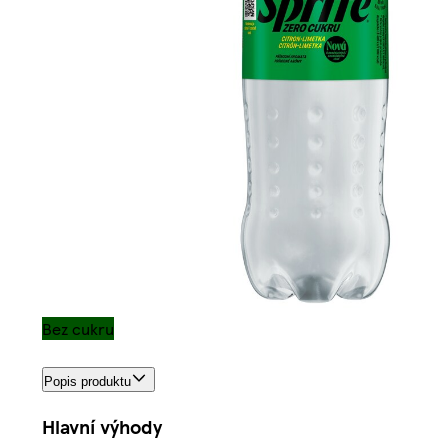
Bez cukru
Popis produktu
Hlavní výhody