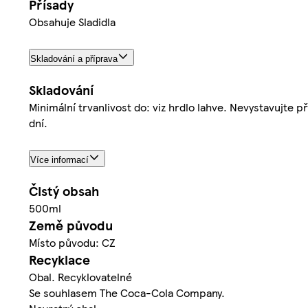
Přísady
Obsahuje Sladidla
Skladování a příprava
Skladování
Minimální trvanlivost do: viz hrdlo lahve. Nevystavujte
dní.
Více informací
Čistý obsah
500ml
Země původu
Místo původu: CZ
Recyklace
Obal. Recyklovatelné
Se souhlasem The Coca-Cola Company.