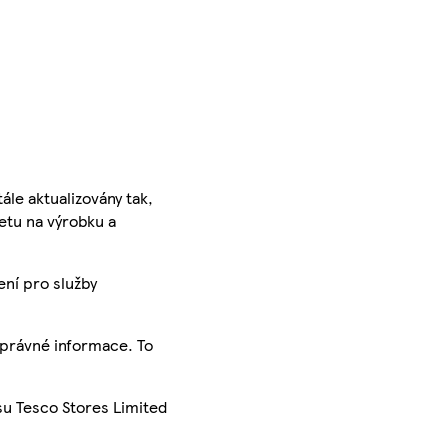
ále aktualizovány tak,
ketu na výrobku a
ení pro služby
správné informace. To
su Tesco Stores Limited