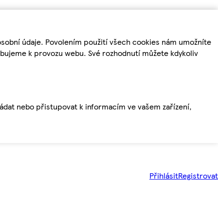
osobní údaje. Povolením použití všech cookies nám umožníte
řebujeme k provozu webu. Své rozhodnutí můžete kdykoliv
ládat nebo přistupovat k informacím ve vašem zařízení,
Přihlásit
Registrovat