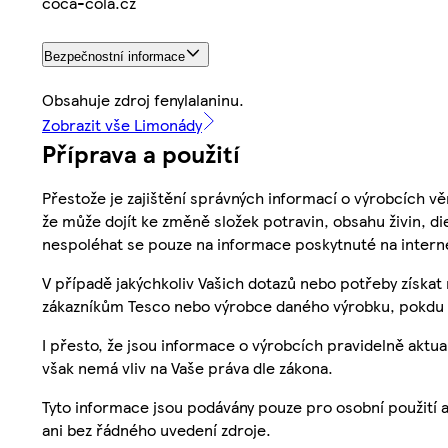
coca-cola.cz
Bezpečnostní informace
Obsahuje zdroj fenylalaninu.
Zobrazit vše Limonády
Příprava a použití
Přestože je zajištění správných informací o výrobcích vě
že může dojít ke změně složek potravin, obsahu živin, di
nespoléhat se pouze na informace poskytnuté na intern
V případě jakýchkoliv Vašich dotazů nebo potřeby získat
zákazníkům Tesco nebo výrobce daného výrobku, pokdu 
I přesto, že jsou informace o výrobcích pravidelně akt
však nemá vliv na Vaše práva dle zákona.
Tyto informace jsou podávány pouze pro osobní použití 
ani bez řádného uvedení zdroje.