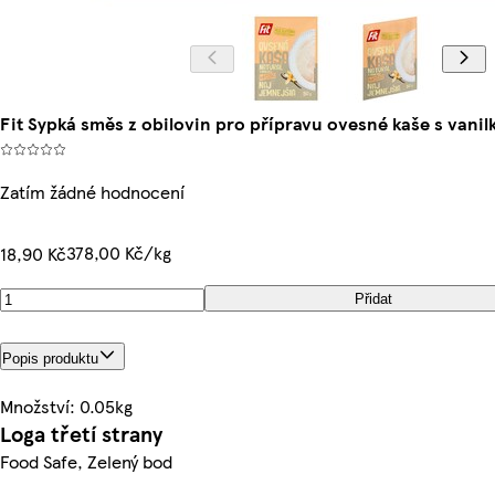
Fit Sypká směs z obilovin pro přípravu ovesné kaše s vani
Zatím žádné hodnocení
378,00 Kč/kg
18,90 Kč
Přidat
Popis produktu
Množství: 0.05kg
Loga třetí strany
Food Safe, Zelený bod