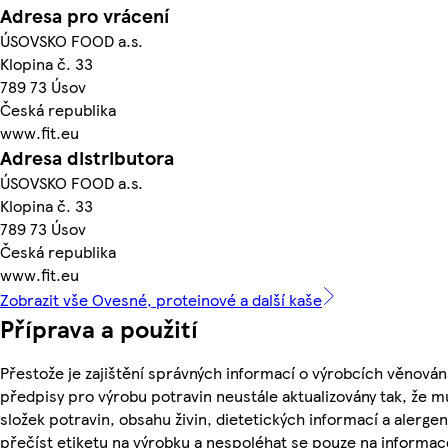
Adresa pro vrácení
ÚSOVSKO FOOD a.s.
Klopina č. 33
789 73 Úsov
Česká republika
www.fit.eu
Adresa distributora
ÚSOVSKO FOOD a.s.
Klopina č. 33
789 73 Úsov
Česká republika
www.fit.eu
Zobrazit vše Ovesné, proteinové a další kaše
Příprava a použití
Přestože je zajištění správných informací o výrobcích věnován
předpisy pro výrobu potravin neustále aktualizovány tak, že m
složek potravin, obsahu živin, dietetických informací a alergen
přečíst etiketu na výrobku a nespoléhat se pouze na informa