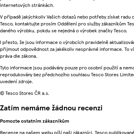
internetových stránkách.
V případě jakýchkoliv Vašich dotazů nebo potřeby získat radu
Tesco, kontaktujte prosím Oddělení pro služby zákazníkům Te
daného výrobku, pokdu se nejedná o výrobek značky Tesco.
I přesto, že jsou informace o výrobcích pravidelně aktualizov
přijmout odpovědnost za jakékoliv nesprávné informace. To v
práva dle zákona.
Tyto informace jsou podávány pouze pro osobní použití a nemo
reprodukovány bez předchozího souhlasu Tesco Stores Limite
uvedení zdroje.
© Tesco Stores ČR a.s.
Zatím nemáme žádnou recenzi
Pomozte ostatním zákazníkům
Recenze na našem webu píší naši zákazníci. Tesco publikovan