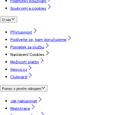
Podmínky používání
Soukromí a cookies
O nás
Přístupnost
Podívejte se, kam doručujeme
Poplatek za službu
Nastavení Cookies
Možnosti platby
itesco.cz
Clubcard
Pomoc s prvním nákupem
Jak nakupovat
Registrace