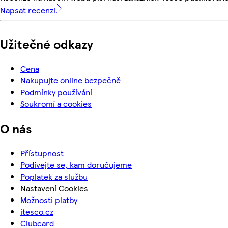
Napsat recenzi
Užitečné odkazy
Cena
Nakupujte online bezpečně
Podmínky používání
Soukromí a cookies
O nás
Přístupnost
Podívejte se, kam doručujeme
Poplatek za službu
Nastavení Cookies
Možnosti platby
itesco.cz
Clubcard