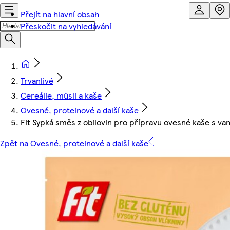
Přejít na hlavní obsah
Přeskočit na vyhledávání
Trvanlivé
Cereálie, müsli a kaše
Ovesné, proteinové a další kaše
Fit Sypká směs z obilovin pro přípravu ovesné kaše s v
Zpět na Ovesné, proteinové a další kaše