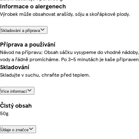
Informace o alergenech
Výrobek může obsahovat arašídy, sóju a skořápkové plody.
Skladování a příprava
Příprava a používání
Návod na přípravu: Obsah sáčku vysypeme do vhodné nádoby, 
vody a řádně promícháme. Po 3-5 minutách je kaše připraven
Skladování
Skladujte v suchu, chraňte před teplem.
Více informací
Čistý obsah
50g
Údaje o značce