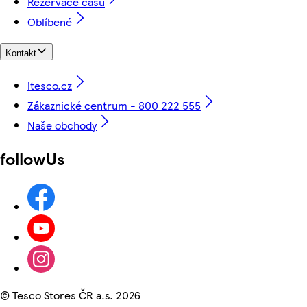
Rezervace času
Oblíbené
Kontakt
itesco.cz
Zákaznické centrum - 800 222 555
Naše obchody
followUs
©
Tesco Stores ČR a.s. 2026