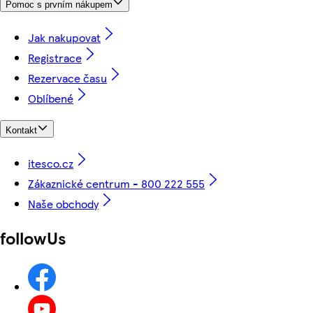
Pomoc s prvním nákupem
Jak nakupovat
Registrace
Rezervace času
Oblíbené
Kontakt
itesco.cz
Zákaznické centrum - 800 222 555
Naše obchody
followUs