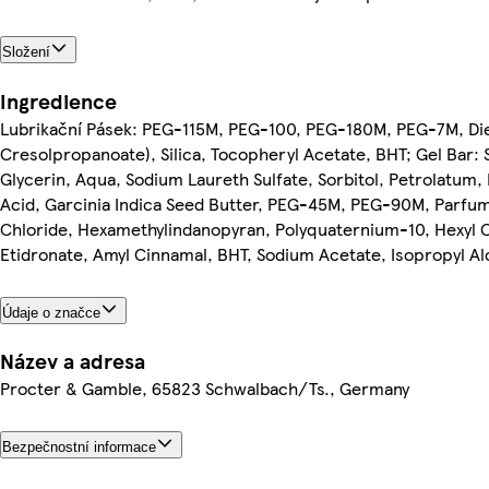
Složení
Ingredience
Lubrikační Pásek: PEG-115M, PEG-100, PEG-180M, PEG-7M, Diet
Cresolpropanoate), Silica, Tocopheryl Acetate, BHT; Gel Bar: 
Glycerin, Aqua, Sodium Laureth Sulfate, Sorbitol, Petrolatum,
Acid, Garcinia Indica Seed Butter, PEG-45M, PEG-90M, Parfum,
Chloride, Hexamethylindanopyran, Polyquaternium-10, Hexyl 
Etidronate, Amyl Cinnamal, BHT, Sodium Acetate, Isopropyl Al
Údaje o značce
Název a adresa
Procter & Gamble, 65823 Schwalbach/Ts., Germany
Bezpečnostní informace