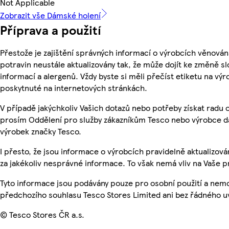
Not Applicable
Zobrazit vše Dámské holení
Příprava a použití
Přestože je zajištění správných informací o výrobcích věnován
potravin neustále aktualizovány tak, že může dojít ke změně sl
informací a alergenů. Vždy byste si měli přečíst etiketu na v
poskytnuté na internetových stránkách.
V případě jakýchkoliv Vašich dotazů nebo potřeby získat radu 
prosím Oddělení pro služby zákazníkům Tesco nebo výrobce d
výrobek značky Tesco.
I přesto, že jsou informace o výrobcích pravidelně aktualizo
za jakékoliv nesprávné informace. To však nemá vliv na Vaše p
Tyto informace jsou podávány pouze pro osobní použití a nem
předchozího souhlasu Tesco Stores Limited ani bez řádného u
© Tesco Stores ČR a.s.