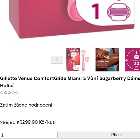
Gillette Venus ComfortGlide Miami S Vůní Sugarberry Dámsk
Holicí
Zatím žádné hodnocení
299,90 Kč/kus
299,90 Kč
Přidat