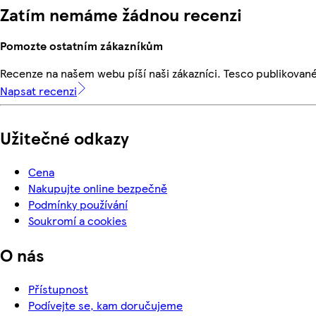
Zatím nemáme žádnou recenzi
Pomozte ostatním zákazníkům
Recenze na našem webu píší naši zákazníci. Tesco publikovan
Napsat recenzi
Užitečné odkazy
Cena
Nakupujte online bezpečně
Podmínky používání
Soukromí a cookies
O nás
Přístupnost
Podívejte se, kam doručujeme