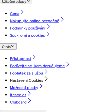
Užitečné odkazy
Cena
Nakupujte online bezpečně
Podmínky používání
Soukromí a cookies
O nás
Přístupnost
Podívejte se, kam doručujeme
Poplatek za službu
Nastavení Cookies
Možnosti platby
itesco.cz
Clubcard