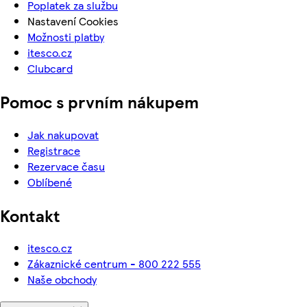
Poplatek za službu
Nastavení Cookies
Možnosti platby
itesco.cz
Clubcard
Pomoc s prvním nákupem
Jak nakupovat
Registrace
Rezervace času
Oblíbené
Kontakt
itesco.cz
Zákaznické centrum - 800 222 555
Naše obchody