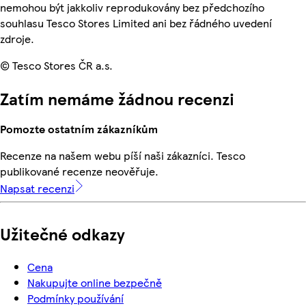
nemohou být jakkoliv reprodukovány bez předchozího
souhlasu Tesco Stores Limited ani bez řádného uvedení
zdroje.
© Tesco Stores ČR a.s.
Zatím nemáme žádnou recenzi
Pomozte ostatním zákazníkům
Recenze na našem webu píší naši zákazníci. Tesco
publikované recenze neověřuje.
Napsat recenzi
Užitečné odkazy
Cena
Nakupujte online bezpečně
Podmínky používání