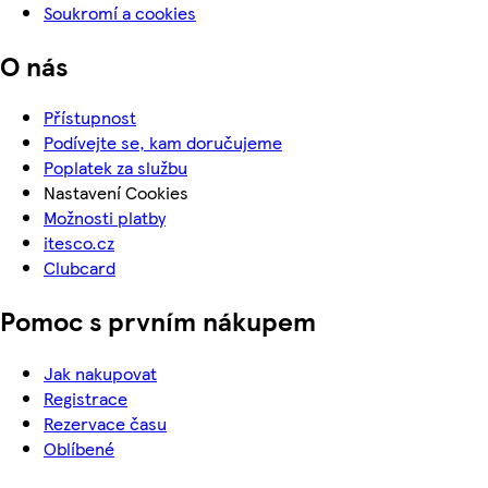
Soukromí a cookies
O nás
Přístupnost
Podívejte se, kam doručujeme
Poplatek za službu
Nastavení Cookies
Možnosti platby
itesco.cz
Clubcard
Pomoc s prvním nákupem
Jak nakupovat
Registrace
Rezervace času
Oblíbené