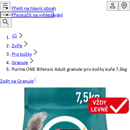
Přejít na hlavní obsah
Přeskočit na vyhledávání
Zvíře
Pro kočky
Granule
Purina ONE Bifensis Adult granule pro kočky kuře 7,5kg
Zpět na Granule