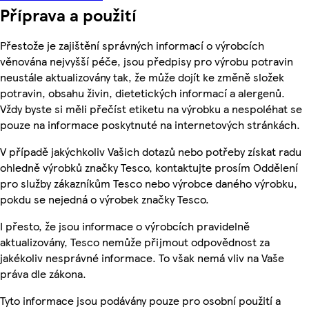
Příprava a použití
Přestože je zajištění správných informací o výrobcích
věnována nejvyšší péče, jsou předpisy pro výrobu potravin
neustále aktualizovány tak, že může dojít ke změně složek
potravin, obsahu živin, dietetických informací a alergenů.
Vždy byste si měli přečíst etiketu na výrobku a nespoléhat se
pouze na informace poskytnuté na internetových stránkách.
V případě jakýchkoliv Vašich dotazů nebo potřeby získat radu
ohledně výrobků značky Tesco, kontaktujte prosím Oddělení
pro služby zákazníkům Tesco nebo výrobce daného výrobku,
pokdu se nejedná o výrobek značky Tesco.
I přesto, že jsou informace o výrobcích pravidelně
aktualizovány, Tesco nemůže přijmout odpovědnost za
jakékoliv nesprávné informace. To však nemá vliv na Vaše
práva dle zákona.
Tyto informace jsou podávány pouze pro osobní použití a