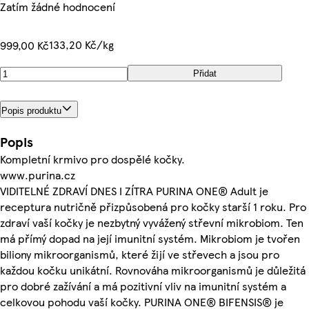
Zatím žádné hodnocení
133,20 Kč/kg
999,00 Kč
Přidat
Popis produktu
Popis
Kompletní krmivo pro dospělé kočky.
www.purina.cz
VIDITELNÉ ZDRAVÍ DNES I ZÍTRA PURINA ONE® Adult je
receptura nutričně přizpůsobená pro kočky starší 1 roku. Pro
zdraví vaší kočky je nezbytný vyvážený střevní mikrobiom. Ten
má přímý dopad na její imunitní systém. Mikrobiom je tvořen
biliony mikroorganismů, které žijí ve střevech a jsou pro
každou kočku unikátní. Rovnováha mikroorganismů je důležitá
pro dobré zažívání a má pozitivní vliv na imunitní systém a
celkovou pohodu vaší kočky. PURINA ONE® BIFENSIS® je