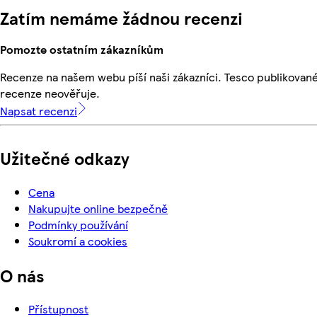
Zatím nemáme žádnou recenzi
Pomozte ostatním zákazníkům
Recenze na našem webu píší naši zákazníci. Tesco publikovan
recenze neověřuje.
Napsat recenzi
Užitečné odkazy
Cena
Nakupujte online bezpečně
Podmínky používání
Soukromí a cookies
O nás
Přístupnost