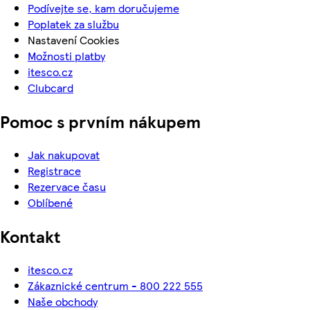
Podívejte se, kam doručujeme
Poplatek za službu
Nastavení Cookies
Možnosti platby
itesco.cz
Clubcard
Pomoc s prvním nákupem
Jak nakupovat
Registrace
Rezervace času
Oblíbené
Kontakt
itesco.cz
Zákaznické centrum - 800 222 555
Naše obchody