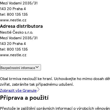
Mezi Vodami 2035/31
143 20 Praha 4
tel: 800 135 135
www.nestle.cz
Adresa distributora
Nestlé Česko s.r.o.
Mezi Vodami 2035/31
143 20 Praha 4
tel: 800 135 135
www.nestle.cz
Bezpečnostní informace
Obal krmiva neslouží ke hraní. Uchovávejte ho mimo dosah dět
zvířat, zabráníte tak případnému udušení.
Zobrazit vše Granule
Příprava a použití
Přestože je zajištění správných informací o výrobcích věnován