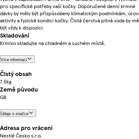
pro specifické potřeby vaší kočky. Doporučené denní krmné
dávky by měly být přizpůsobeny klimatickým podmínkám, úrov
aktivity a fyzické kondici kočky. Čistá čerstvá pitná voda by mě
být vždy k dispozici.
Skladování
Krmivo skladujte na chladném a suchém místě.
Více informací
Čistý obsah
7.5kg
Země původu
GB
Údaje o značce
Adresa pro vrácení
Nestlé Česko s.r.o.