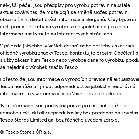
nejvyšší péče, jsou předpisy pro výrobu potravin neustále
aktualizovány tak, že může dojít ke změně složek potravin,
obsahu živin, dietetických informací a alergenů. Vždy byste si
měli přečíst etiketu na výrobku a nespoléhat se pouze na
informace poskytnuté na internetových stránkách.
V případě jakýchkoliv Vašich dotazů nebo potřeby získat radu
ohledně výrobků značky Tesco, kontaktujte prosím Oddělení p
služby zákazníkům Tesco nebo výrobce daného výrobku, pokd
se nejedná o výrobek značky Tesco.
I přesto, že jsou informace o výrobcích pravidelně aktualizová
Tesco nemůže přijmout odpovědnost za jakékoliv nesprávné
informace. To však nemá vliv na Vaše práva dle zákona.
Tyto informace jsou podávány pouze pro osobní použití a
nemohou být jakkoliv reprodukovány bez předchozího souhlas
Tesco Stores Limited ani bez řádného uvedení zdroje.
© Tesco Stores ČR a.s.