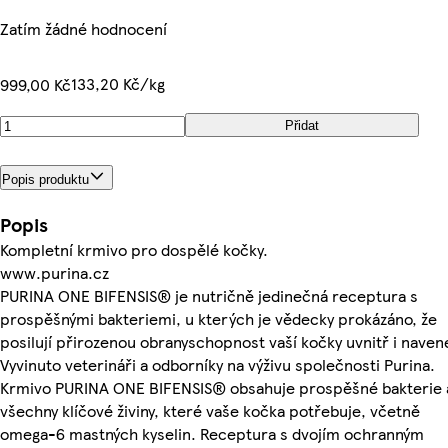
Zatím žádné hodnocení
133,20 Kč/kg
999,00 Kč
Přidat
Popis produktu
Popis
Kompletní krmivo pro dospělé kočky.
www.purina.cz
PURINA ONE BIFENSIS® je nutričně jedinečná receptura s
prospěšnými bakteriemi, u kterých je vědecky prokázáno, že
posilují přirozenou obranyschopnost vaší kočky uvnitř i naven
Vyvinuto veterináři a odborníky na výživu společnosti Purina.
Krmivo PURINA ONE BIFENSIS® obsahuje prospěšné bakterie 
všechny klíčové živiny, které vaše kočka potřebuje, včetně
omega-6 mastných kyselin. Receptura s dvojím ochranným