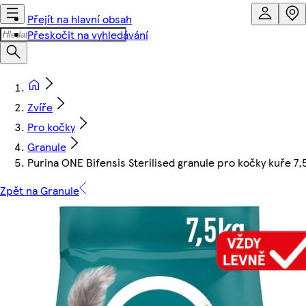
Přejít na hlavní obsah
Přeskočit na vyhledávání
Zvíře
Pro kočky
Granule
Purina ONE Bifensis Sterilised granule pro kočky kuře 7,
Zpět na Granule