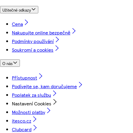
Užitečné odkazy
Cena
Nakupujte online bezpečně
Podmínky používání
Soukromí a cookies
O nás
Přístupnost
Podívejte se, kam doručujeme
Poplatek za službu
Nastavení Cookies
Možnosti platby
itesco.cz
Clubcard