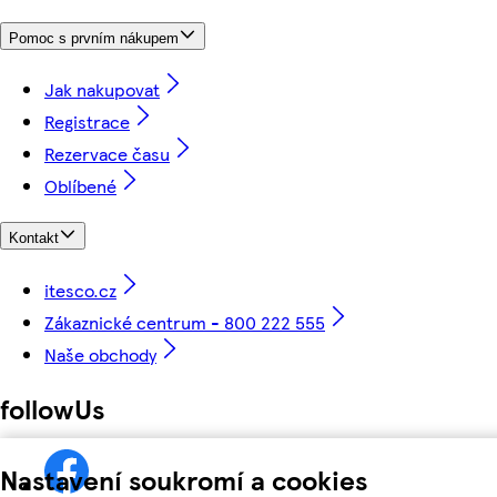
Pomoc s prvním nákupem
Jak nakupovat
Registrace
Rezervace času
Oblíbené
Kontakt
itesco.cz
Zákaznické centrum - 800 222 555
Naše obchody
followUs
Nastavení soukromí a cookies