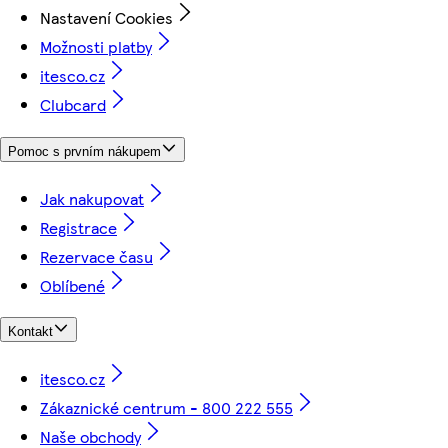
Nastavení Cookies
Možnosti platby
itesco.cz
Clubcard
Pomoc s prvním nákupem
Jak nakupovat
Registrace
Rezervace času
Oblíbené
Kontakt
itesco.cz
Zákaznické centrum - 800 222 555
Naše obchody