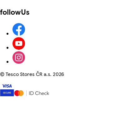
followUs
©
Tesco Stores ČR a.s. 2026