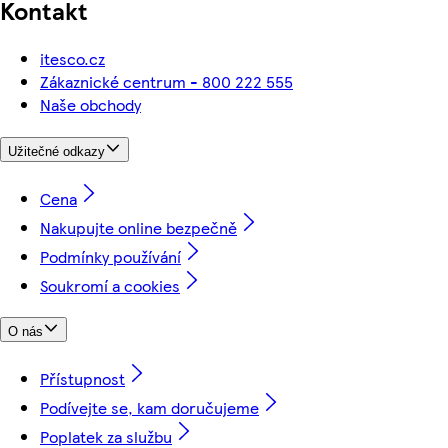
Kontakt
itesco.cz
Zákaznické centrum - 800 222 555
Naše obchody
Užitečné odkazy
Cena
Nakupujte online bezpečně
Podmínky používání
Soukromí a cookies
O nás
Přístupnost
Podívejte se, kam doručujeme
Poplatek za službu