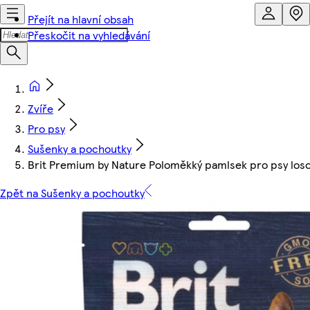
Přejít na hlavní obsah
Přeskočit na vyhledávání
Zvíře
Pro psy
Sušenky a pochoutky
Brit Premium by Nature Poloměkký pamlsek pro psy los
Zpět na Sušenky a pochoutky