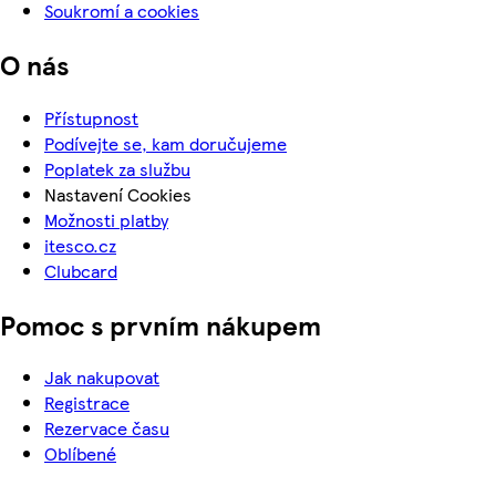
Soukromí a cookies
O nás
Přístupnost
Podívejte se, kam doručujeme
Poplatek za službu
Nastavení Cookies
Možnosti platby
itesco.cz
Clubcard
Pomoc s prvním nákupem
Jak nakupovat
Registrace
Rezervace času
Oblíbené