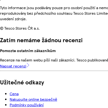
Tyto informace jsou podávány pouze pro osobní použití a nemo
reprodukovány bez předchozího souhlasu Tesco Stores Limite
uvedení zdroje.
© Tesco Stores ČR a.s.
Zatím nemáme žádnou recenzi
Pomozte ostatním zákazníkům
Recenze na našem webu píší naši zákazníci. Tesco publikovan
Napsat recenzi
Užitečné odkazy
Cena
Nakupujte online bezpečně
Podmínky používání