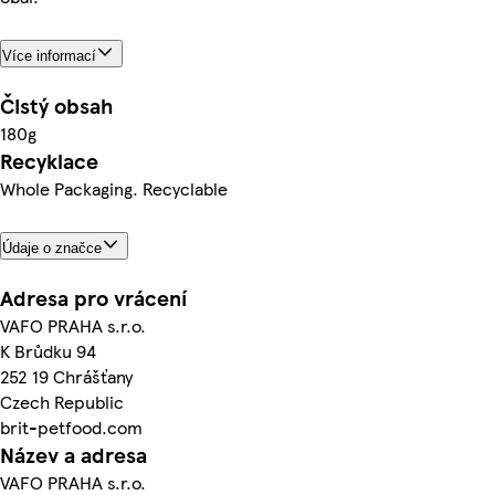
Více informací
Čistý obsah
180g
Recyklace
Whole Packaging. Recyclable
Údaje o značce
Adresa pro vrácení
VAFO PRAHA s.r.o.
K Brůdku 94
252 19 Chrášťany
Czech Republic
brit-petfood.com
Název a adresa
VAFO PRAHA s.r.o.