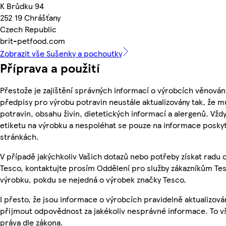
K Brůdku 94
252 19 Chrášťany
Czech Republic
brit-petfood.com
Zobrazit vše Sušenky a pochoutky
Příprava a použití
Přestože je zajištění správných informací o výrobcích věnován
předpisy pro výrobu potravin neustále aktualizovány tak, že m
potravin, obsahu živin, dietetických informací a alergenů. Vždy
etiketu na výrobku a nespoléhat se pouze na informace posky
stránkách.
V případě jakýchkoliv Vašich dotazů nebo potřeby získat radu
Tesco, kontaktujte prosím Oddělení pro služby zákazníkům T
výrobku, pokdu se nejedná o výrobek značky Tesco.
I přesto, že jsou informace o výrobcích pravidelně aktualizov
přijmout odpovědnost za jakékoliv nesprávné informace. To v
práva dle zákona.