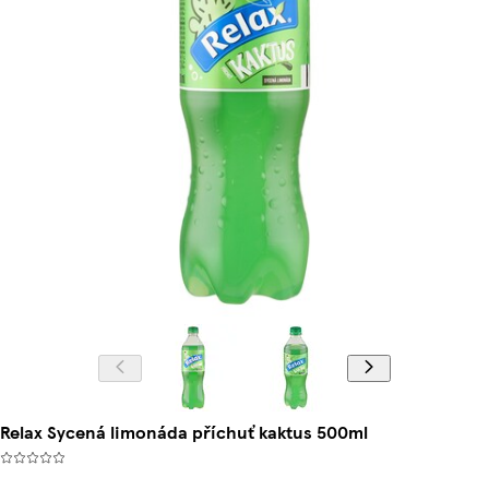
Relax Sycená limonáda příchuť kaktus 500ml