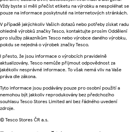
Vždy byste si měli přečíst etiketu na výrobku a nespoléhat se
pouze na informace poskytnuté na internetových stránkách.
V případě jakýchkoliv Vašich dotazů nebo potřeby získat radu
ohledně výrobků značky Tesco, kontaktujte prosím Oddělení
pro služby zákazníkům Tesco nebo výrobce daného výrobku,
pokdu se nejedná o výrobek značky Tesco.
I přesto, že jsou informace o výrobcích pravidelně
aktualizovány, Tesco nemůže přijmout odpovědnost za
jakékoliv nesprávné informace. To však nemá vliv na Vaše
práva dle zákona.
Tyto informace jsou podávány pouze pro osobní použití a
nemohou být jakkoliv reprodukovány bez předchozího
souhlasu Tesco Stores Limited ani bez řádného uvedení
zdroje.
© Tesco Stores ČR a.s.