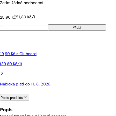
Zatím žádné hodnocení
51,80 Kč/l
25,90 Kč
Přidat
19,90 Kč s Clubcard
(39,80 Kč/l)
Nabídka platí do 11. 8. 2026
Popis produktu
Popis
Sycená limonáda s příchutí opuncie.