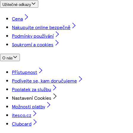
Užitečné odkazy
Cena
Nakupujte online bezpečně
Podmínky používání
Soukromí a cookies
O nás
Přístupnost
Podívejte se, kam doručujeme
Poplatek za službu
Nastavení Cookies
Možnosti platby
itesco.cz
Clubcard