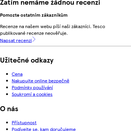
Zatím nemáme žádnou recenzi
Pomozte ostatním zákazníkům
Recenze na našem webu píší naši zákazníci. Tesco
publikované recenze neověřuje.
Napsat recenzi
Užitečné odkazy
Cena
Nakupujte online bezpečně
Podmínky používání
Soukromí a cookies
O nás
Přístupnost
Podívejte se, kam doručujeme