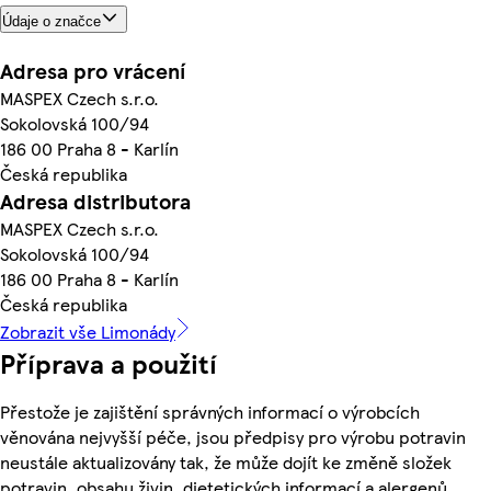
Údaje o značce
Adresa pro vrácení
MASPEX Czech s.r.o.
Sokolovská 100/94
186 00 Praha 8 - Karlín
Česká republika
Adresa distributora
MASPEX Czech s.r.o.
Sokolovská 100/94
186 00 Praha 8 - Karlín
Česká republika
Zobrazit vše Limonády
Příprava a použití
Přestože je zajištění správných informací o výrobcích
věnována nejvyšší péče, jsou předpisy pro výrobu potravin
neustále aktualizovány tak, že může dojít ke změně složek
potravin, obsahu živin, dietetických informací a alergenů.