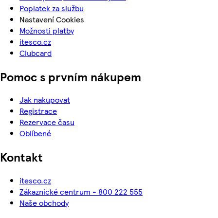
Poplatek za službu
Nastavení Cookies
Možnosti platby
itesco.cz
Clubcard
Pomoc s prvním nákupem
Jak nakupovat
Registrace
Rezervace času
Oblíbené
Kontakt
itesco.cz
Zákaznické centrum - 800 222 555
Naše obchody