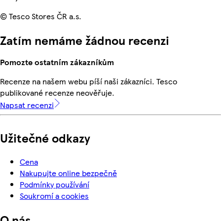
© Tesco Stores ČR a.s.
Zatím nemáme žádnou recenzi
Pomozte ostatním zákazníkům
Recenze na našem webu píší naši zákazníci. Tesco
publikované recenze neověřuje.
Napsat recenzi
Užitečné odkazy
Cena
Nakupujte online bezpečně
Podmínky používání
Soukromí a cookies
O nás