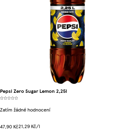
Pepsi Zero Sugar Lemon 2,25l
Zatím žádné hodnocení
21,29 Kč/l
47,90 Kč