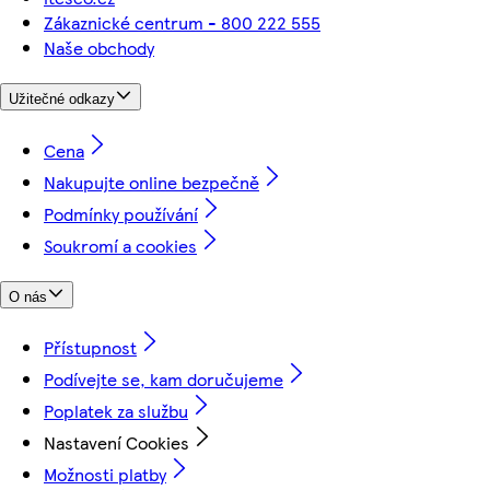
Zákaznické centrum - 800 222 555
Naše obchody
Užitečné odkazy
Cena
Nakupujte online bezpečně
Podmínky používání
Soukromí a cookies
O nás
Přístupnost
Podívejte se, kam doručujeme
Poplatek za službu
Nastavení Cookies
Možnosti platby