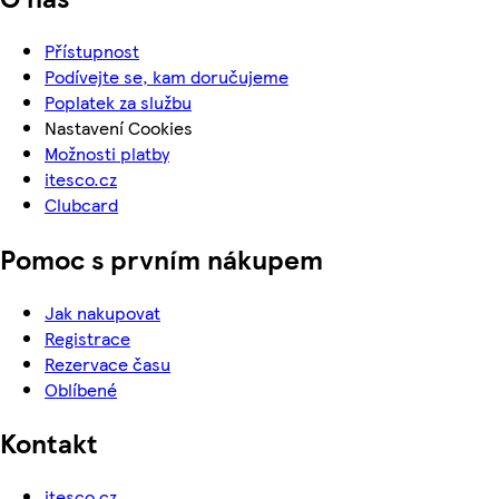
Přístupnost
Podívejte se, kam doručujeme
Poplatek za službu
Nastavení Cookies
Možnosti platby
itesco.cz
Clubcard
Pomoc s prvním nákupem
Jak nakupovat
Registrace
Rezervace času
Oblíbené
Kontakt
itesco.cz