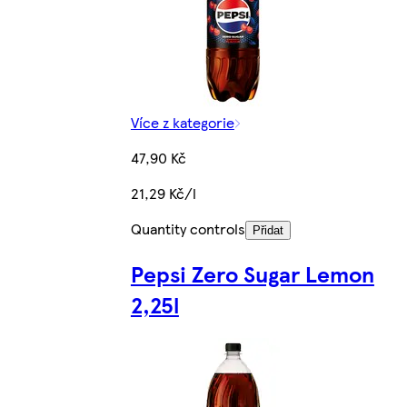
Více z kategorie
47,90 Kč
21,29 Kč/l
Quantity controls
Přidat
Pepsi Zero Sugar Lemon
2,25l