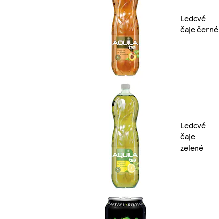
Ledové
čaje černé
Ledové
čaje
zelené