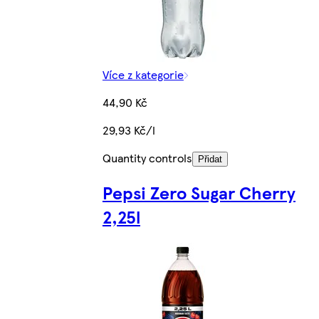
Více z kategorie
44,90 Kč
29,93 Kč/l
Quantity controls
Přidat
Pepsi Zero Sugar Cherry
2,25l