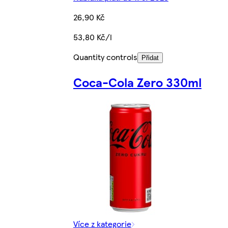
26,90 Kč
53,80 Kč/l
Quantity controls
Přidat
Coca-Cola Zero 330ml
Více z kategorie