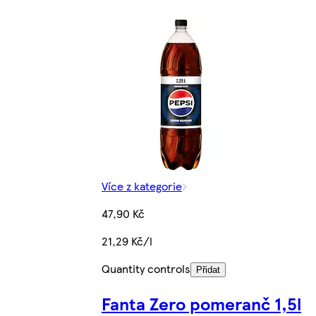
Více z kategorie
47,90 Kč
21,29 Kč/l
Quantity controls
Přidat
Fanta Zero pomeranč 1,5l