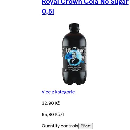
Royal Crown Cola No Sugar
0,5l
Více z kategorie
32,90 Kč
65,80 Kč/l
Quantity controls
Přidat