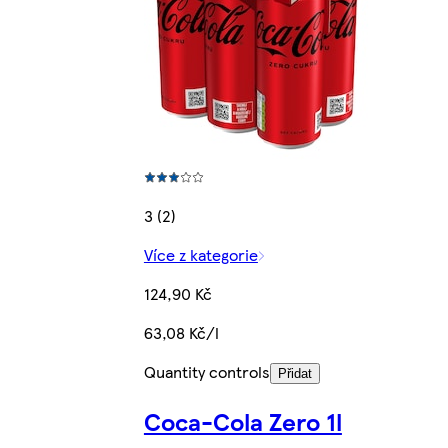
3 (2)
Více z kategorie
124,90 Kč
63,08 Kč/l
Quantity controls
Přidat
Coca-Cola Zero 1l