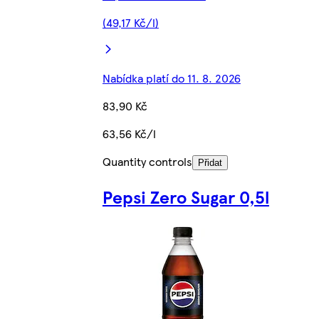
(49,17 Kč/l)
Nabídka platí do 11. 8. 2026
83,90 Kč
63,56 Kč/l
Quantity controls
Přidat
Pepsi Zero Sugar 0,5l