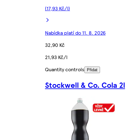
(17,93 Kč/l)
Nabídka platí do 11. 8. 2026
32,90 Kč
21,93 Kč/l
Quantity controls
Přidat
Stockwell & Co. Cola 2l