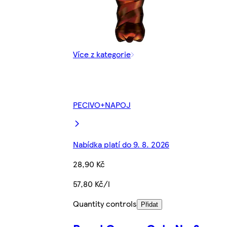
Více z kategorie
PECIVO+NAPOJ
Nabídka platí do 9. 8. 2026
28,90 Kč
57,80 Kč/l
Quantity controls
Přidat