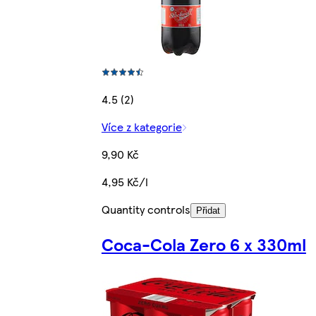
4.5 (2)
Více z kategorie
9,90 Kč
4,95 Kč/l
Quantity controls
Přidat
Coca-Cola Zero 6 x 330ml