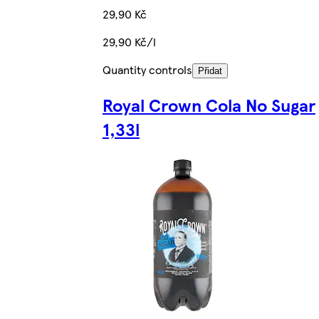
29,90 Kč
29,90 Kč/l
Quantity controls
Přidat
Royal Crown Cola No Sugar
1,33l