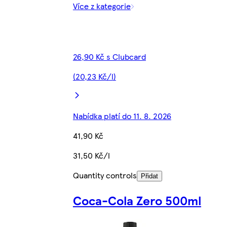
Více z kategorie
26,90 Kč s Clubcard
(20,23 Kč/l)
Nabídka platí do 11. 8. 2026
41,90 Kč
31,50 Kč/l
Quantity controls
Přidat
Coca-Cola Zero 500ml