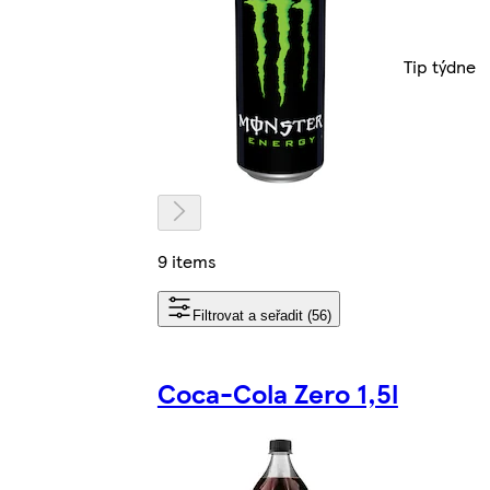
Tip týdne
9 items
Filtrovat a seřadit (56)
Coca-Cola Zero 1,5l