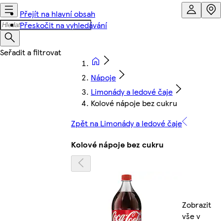
Přejít na hlavní obsah
Přeskočit na vyhledávání
Nápoje
Limonády a ledové čaje
Kolové nápoje bez cukru
Zpět na Limonády a ledové čaje
Kolové nápoje bez cukru
Zobrazit
vše v