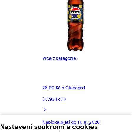
Více z kategorie
26,90 Kč s Clubcard
(17,93 Kč/l)
Nabídka platí do 11. 8. 2026
Nastavení soukromí a cookies