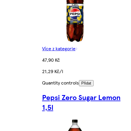
Více z kategorie
47,90 Kč
21,29 Kč/l
Quantity controls
Přidat
Pepsi Zero Sugar Lemon
1,5l