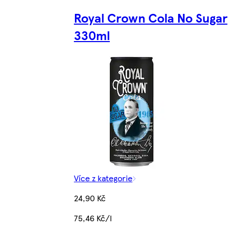
Royal Crown Cola No Sugar
330ml
Více z kategorie
24,90 Kč
75,46 Kč/l