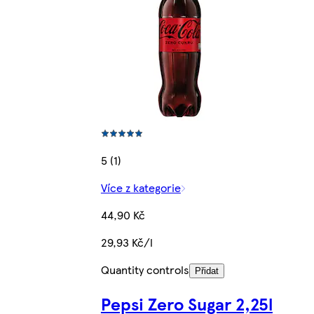
5 (1)
Více z kategorie
44,90 Kč
29,93 Kč/l
Quantity controls
Přidat
Pepsi Zero Sugar 2,25l