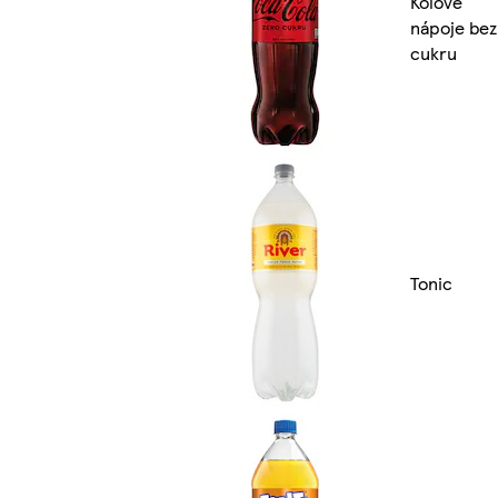
Kolové
nápoje bez
cukru
Tonic