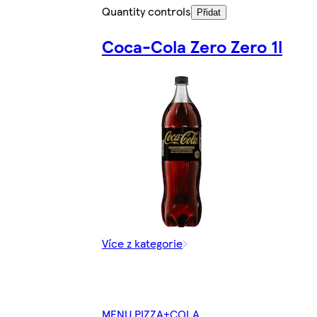
Quantity controls
Přidat
Coca-Cola Zero Zero 1l
Více z kategorie
MENU PIZZA+COLA