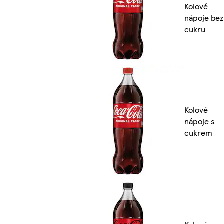
Kolové
nápoje bez
cukru
Kolové
nápoje s
cukrem