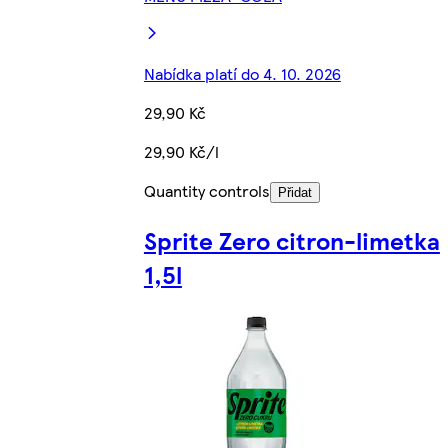
Nabídka platí do 4. 10. 2026
29,90 Kč
29,90 Kč/l
Quantity controls
Přidat
Sprite Zero citron-limetka
1,5l