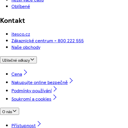
Oblíbené
Kontakt
itesco.cz
Zákaznické centrum - 800 222 555
Naše obchody
Užitečné odkazy
Cena
Nakupujte online bezpečně
Podmínky používání
Soukromí a cookies
O nás
Přístupnost