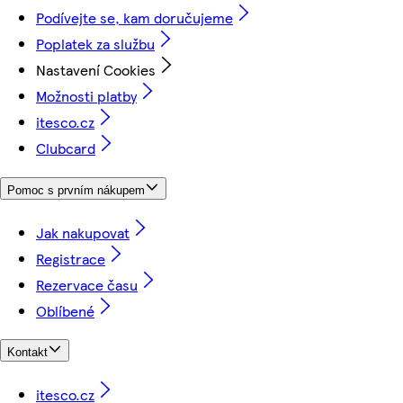
Podívejte se, kam doručujeme
Poplatek za službu
Nastavení Cookies
Možnosti platby
itesco.cz
Clubcard
Pomoc s prvním nákupem
Jak nakupovat
Registrace
Rezervace času
Oblíbené
Kontakt
itesco.cz