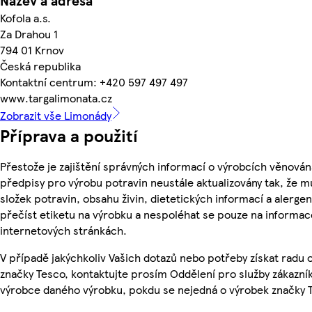
Název a adresa
Kofola a.s.
Za Drahou 1
794 01 Krnov
Česká republika
Kontaktní centrum: +420 597 497 497
www.targalimonata.cz
Zobrazit vše Limonády
Příprava a použití
Přestože je zajištění správných informací o výrobcích věnován
předpisy pro výrobu potravin neustále aktualizovány tak, že m
složek potravin, obsahu živin, dietetických informací a alergen
přečíst etiketu na výrobku a nespoléhat se pouze na informa
internetových stránkách.
V případě jakýchkoliv Vašich dotazů nebo potřeby získat radu
značky Tesco, kontaktujte prosím Oddělení pro služby zákazn
výrobce daného výrobku, pokdu se nejedná o výrobek značky 