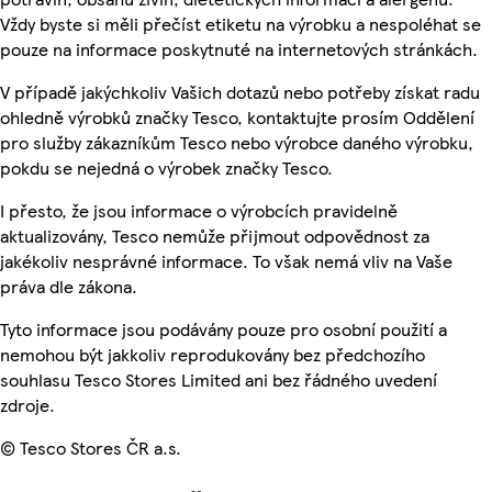
Vždy byste si měli přečíst etiketu na výrobku a nespoléhat se
pouze na informace poskytnuté na internetových stránkách.
V případě jakýchkoliv Vašich dotazů nebo potřeby získat radu
ohledně výrobků značky Tesco, kontaktujte prosím Oddělení
pro služby zákazníkům Tesco nebo výrobce daného výrobku,
pokdu se nejedná o výrobek značky Tesco.
I přesto, že jsou informace o výrobcích pravidelně
aktualizovány, Tesco nemůže přijmout odpovědnost za
jakékoliv nesprávné informace. To však nemá vliv na Vaše
práva dle zákona.
Tyto informace jsou podávány pouze pro osobní použití a
nemohou být jakkoliv reprodukovány bez předchozího
souhlasu Tesco Stores Limited ani bez řádného uvedení
zdroje.
© Tesco Stores ČR a.s.