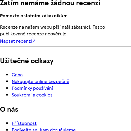
Zatím nemáme žádnou recenzi
Pomozte ostatním zákazníkům
Recenze na našem webu píší naši zákazníci. Tesco
publikované recenze neověřuje.
Napsat recenzi
Užitečné odkazy
Cena
Nakupujte online bezpečně
Podmínky používání
Soukromí a cookies
O nás
Přístupnost
Podívejte se, kam doručujeme