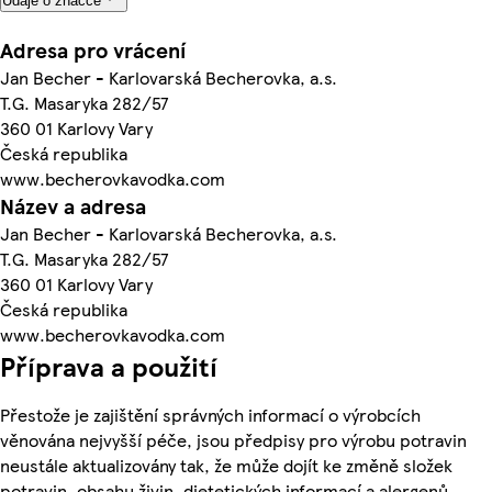
Údaje o značce
Adresa pro vrácení
Jan Becher - Karlovarská Becherovka, a.s.
T.G. Masaryka 282/57
360 01 Karlovy Vary
Česká republika
www.becherovkavodka.com
Název a adresa
Jan Becher - Karlovarská Becherovka, a.s.
T.G. Masaryka 282/57
360 01 Karlovy Vary
Česká republika
www.becherovkavodka.com
Příprava a použití
Přestože je zajištění správných informací o výrobcích
věnována nejvyšší péče, jsou předpisy pro výrobu potravin
neustále aktualizovány tak, že může dojít ke změně složek
potravin, obsahu živin, dietetických informací a alergenů.