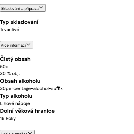
Skladování a příprava
Typ skladování
Trvanlivé
Více informací
Čistý obsah
50cl
30 % obj.
Obsah alkoholu
30percentage-alcohol-suffix
Typ alkoholu
Lihové nápoje
Dolní věková hranice
18 Roky