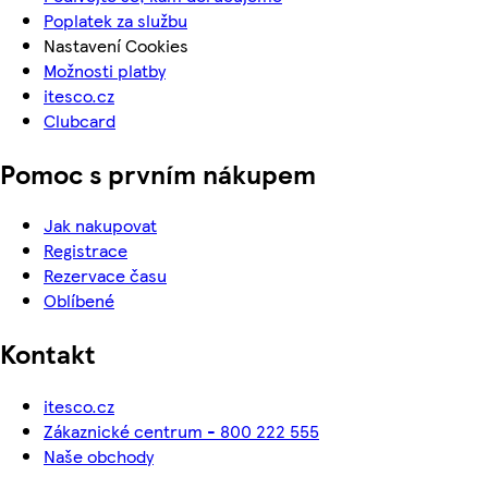
Poplatek za službu
Nastavení Cookies
Možnosti platby
itesco.cz
Clubcard
Pomoc s prvním nákupem
Jak nakupovat
Registrace
Rezervace času
Oblíbené
Kontakt
itesco.cz
Zákaznické centrum - 800 222 555
Naše obchody