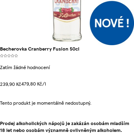
Becherovka Cranberry Fusion 50cl
Zatím žádné hodnocení
479,80 Kč/l
239,90 Kč
Tento produkt je momentálně nedostupný.
Prodej alkoholických nápojů je zakázán osobám mladším
18 let nebo osobám významně ovlivněným alkoholem.