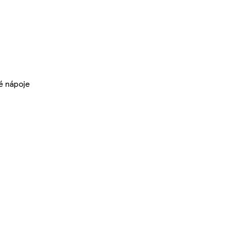
é nápoje