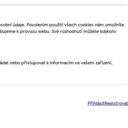
osobní údaje. Povolením použití všech cookies nám umožníte
řebujeme k provozu webu. Své rozhodnutí můžete kdykoliv
ládat nebo přistupovat k informacím ve vašem zařízení,
Přihlásit
Registrovat