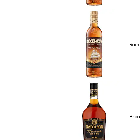
Rum, 
Bran