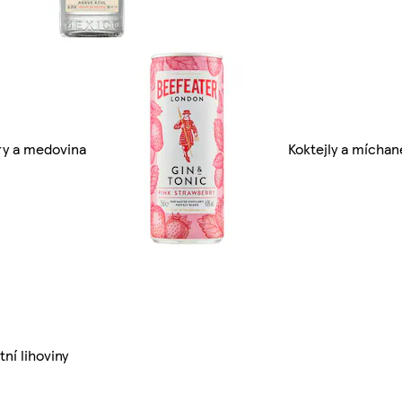
ry a medovina
Koktejly a míchan
tní lihoviny