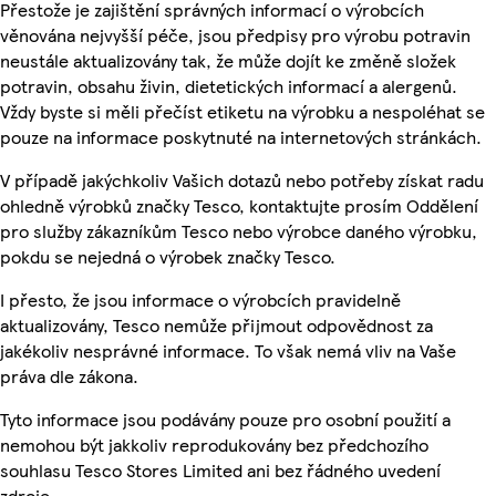
Přestože je zajištění správných informací o výrobcích
věnována nejvyšší péče, jsou předpisy pro výrobu potravin
neustále aktualizovány tak, že může dojít ke změně složek
potravin, obsahu živin, dietetických informací a alergenů.
Vždy byste si měli přečíst etiketu na výrobku a nespoléhat se
pouze na informace poskytnuté na internetových stránkách.
V případě jakýchkoliv Vašich dotazů nebo potřeby získat radu
ohledně výrobků značky Tesco, kontaktujte prosím Oddělení
pro služby zákazníkům Tesco nebo výrobce daného výrobku,
pokdu se nejedná o výrobek značky Tesco.
I přesto, že jsou informace o výrobcích pravidelně
aktualizovány, Tesco nemůže přijmout odpovědnost za
jakékoliv nesprávné informace. To však nemá vliv na Vaše
práva dle zákona.
Tyto informace jsou podávány pouze pro osobní použití a
nemohou být jakkoliv reprodukovány bez předchozího
souhlasu Tesco Stores Limited ani bez řádného uvedení
zdroje.