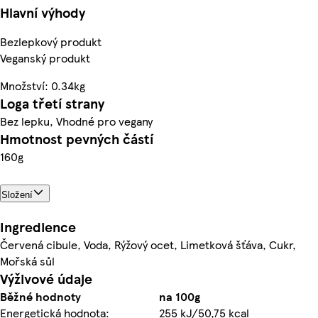
Hlavní výhody
Bezlepkový produkt
Veganský produkt
Množství: 0.34kg
Loga třetí strany
Bez lepku, Vhodné pro vegany
Hmotnost pevných částí
160g
Složení
Ingredience
Červená cibule, Voda, Rýžový ocet, Limetková šťáva, Cukr,
Mořská sůl
Výživové údaje
Běžné hodnoty
na 100g
Energetická hodnota:
255 kJ/50,75 kcal