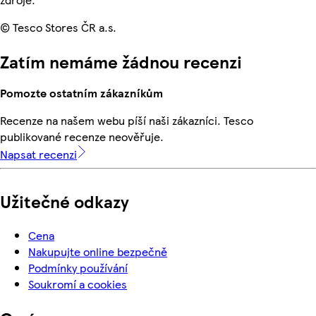
© Tesco Stores ČR a.s.
Zatím nemáme žádnou recenzi
Pomozte ostatním zákazníkům
Recenze na našem webu píší naši zákazníci. Tesco
publikované recenze neověřuje.
Napsat recenzi
Užitečné odkazy
Cena
Nakupujte online bezpečně
Podmínky používání
Soukromí a cookies