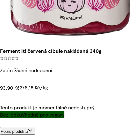
Ferment It! červená cibule nakládaná 340g
Zatím žádné hodnocení
276,18 Kč/kg
93,90 Kč
Tento produkt je momentálně nedostupný.
Bez lepku
Vhodné pro vegany
Popis produktu