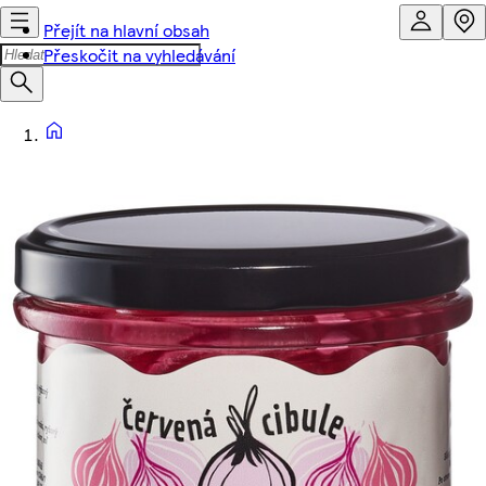
Přejít na hlavní obsah
Přeskočit na vyhledávání