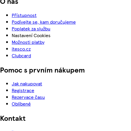
O nás
Přístupnost
Podívejte se, kam doručujeme
Poplatek za službu
Nastavení Cookies
Možnosti platby
itesco.cz
Clubcard
Pomoc s prvním nákupem
Jak nakupovat
Registrace
Rezervace času
Oblíbené
Kontakt