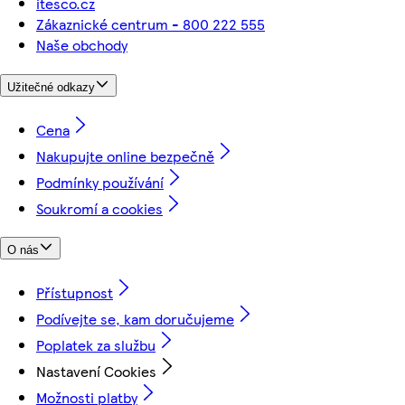
itesco.cz
Zákaznické centrum - 800 222 555
Naše obchody
Užitečné odkazy
Cena
Nakupujte online bezpečně
Podmínky používání
Soukromí a cookies
O nás
Přístupnost
Podívejte se, kam doručujeme
Poplatek za službu
Nastavení Cookies
Možnosti platby