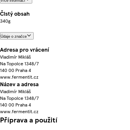
Více informací
Čistý obsah
340g
Údaje o značce
Adresa pro vrácení
Vladimír Mikláš
Na Topolce 1348/7
140 00 Praha 4
www.fermentit.cz
Název a adresa
Vladimír Mikláš
Na Topolce 1348/7
140 00 Praha 4
www.fermentit.cz
Příprava a použití