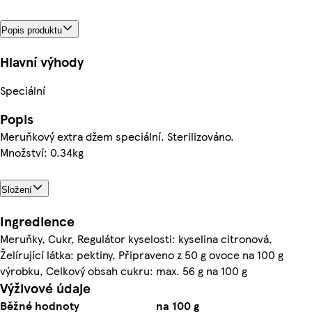
Popis produktu
Hlavní výhody
Speciální
Popis
Meruňkový extra džem speciální. Sterilizováno.
Množství: 0.34kg
Složení
Ingredience
Meruňky, Cukr, Regulátor kyselosti: kyselina citronová,
Želírující látka: pektiny, Připraveno z 50 g ovoce na 100 g
výrobku, Celkový obsah cukru: max. 56 g na 100 g
Výživové údaje
Běžné hodnoty
na 100 g