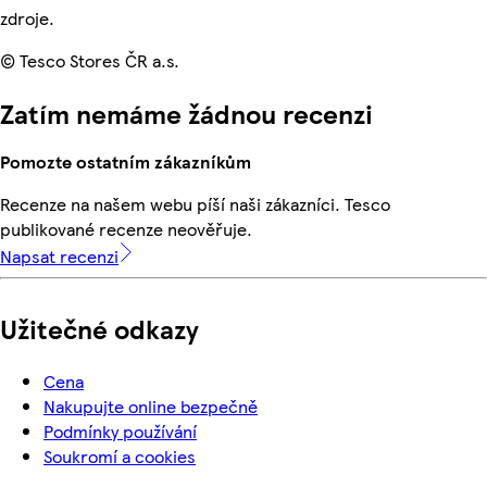
zdroje.
© Tesco Stores ČR a.s.
Zatím nemáme žádnou recenzi
Pomozte ostatním zákazníkům
Recenze na našem webu píší naši zákazníci. Tesco
publikované recenze neověřuje.
Napsat recenzi
Užitečné odkazy
Cena
Nakupujte online bezpečně
Podmínky používání
Soukromí a cookies