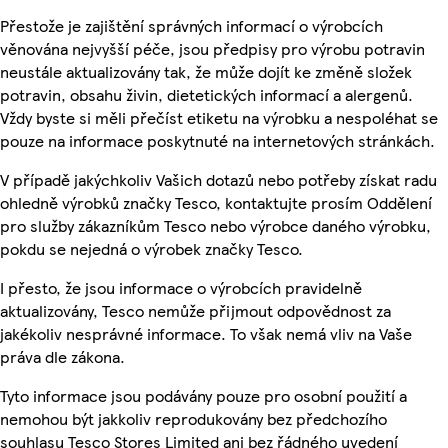
Přestože je zajištění správných informací o výrobcích
věnována nejvyšší péče, jsou předpisy pro výrobu potravin
neustále aktualizovány tak, že může dojít ke změně složek
potravin, obsahu živin, dietetických informací a alergenů.
Vždy byste si měli přečíst etiketu na výrobku a nespoléhat se
pouze na informace poskytnuté na internetových stránkách.
V případě jakýchkoliv Vašich dotazů nebo potřeby získat radu
ohledně výrobků značky Tesco, kontaktujte prosím Oddělení
pro služby zákazníkům Tesco nebo výrobce daného výrobku,
pokdu se nejedná o výrobek značky Tesco.
I přesto, že jsou informace o výrobcích pravidelně
aktualizovány, Tesco nemůže přijmout odpovědnost za
jakékoliv nesprávné informace. To však nemá vliv na Vaše
práva dle zákona.
Tyto informace jsou podávány pouze pro osobní použití a
nemohou být jakkoliv reprodukovány bez předchozího
souhlasu Tesco Stores Limited ani bez řádného uvedení