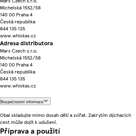
Mars Czech s.r.o.
Michelská 1552/58
140 00 Praha 4
Česká republika
844 135 135
www.whiskas.cz
Adresa distributora
Mars Czech s.r.o.
Michelská 1552/58
140 00 Praha 4
Česká republika
844 135 135
www.whiskas.cz
Bezpečnostní informace
Obal skladujte mimo dosah dětí a zvířat. Zakrytím dýchacích
cest může dojít k udušení.
Příprava a použití