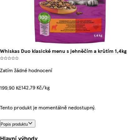
Whiskas Duo klasické menu s jehněčím a krůtím 1,4kg
Zatím žádné hodnocení
142,79 Kč/kg
199,90 Kč
Tento produkt je momentálně nedostupný.
Popis produktu
Hlavní výhody