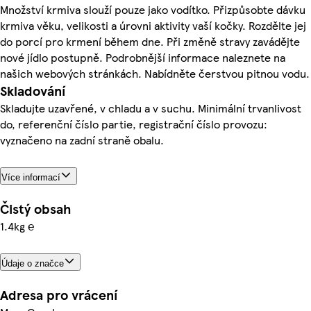
Množství krmiva slouží pouze jako vodítko. Přizpůsobte dávku
krmiva věku, velikosti a úrovni aktivity vaší kočky. Rozdělte jej
do porcí pro krmení během dne. Při změně stravy zavádějte
nové jídlo postupně. Podrobnější informace naleznete na
našich webových stránkách. Nabídněte čerstvou pitnou vodu.
Skladování
Skladujte uzavřené, v chladu a v suchu. Minimální trvanlivost
do, referenční číslo partie, registrační číslo provozu:
vyznačeno na zadní straně obalu.
Více informací
Čistý obsah
1.4kg ℮
Údaje o značce
Adresa pro vrácení