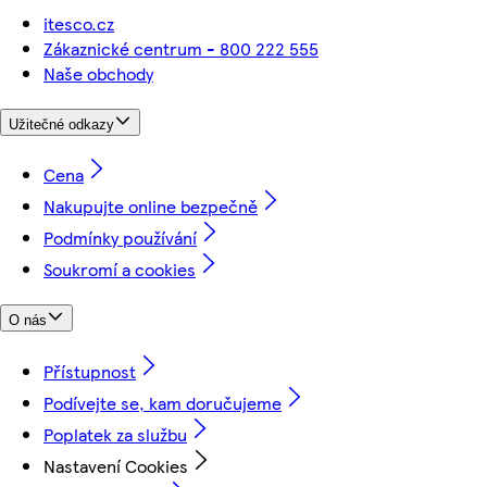
itesco.cz
Zákaznické centrum - 800 222 555
Naše obchody
Užitečné odkazy
Cena
Nakupujte online bezpečně
Podmínky používání
Soukromí a cookies
O nás
Přístupnost
Podívejte se, kam doručujeme
Poplatek za službu
Nastavení Cookies