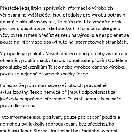
Přestože je zajištění správných informací o výrobcích
věnována nejvyšší péče, jsou předpisy pro výrobu potravin
neustále aktualizovány tak, že může dojít ke změně složek
potravin, obsahu živin, dietetických informací a alergenů.
Vždy byste si měli přečíst etiketu na výrobku a nespoléhat se
pouze na informace poskytnuté na internetových stránkách.
V případě jakýchkoliv Vašich dotazů nebo potřeby získat radu
ohledně výrobků značky Tesco, kontaktujte prosím Oddělení
pro služby zákazníkům Tesco nebo výrobce daného výrobku,
pokdu se nejedná o výrobek značky Tesco.
I přesto, že jsou informace o výrobcích pravidelně
aktualizovány, Tesco nemůže přijmout odpovědnost za
jakékoliv nesprávné informace. To však nemá vliv na Vaše
práva dle zákona.
Tyto informace jsou podávány pouze pro osobní použití a
nemohou být jakkoliv reprodukovány bez předchozího
souhlasu Tesco Stores Limited ani bez řádného uvedení