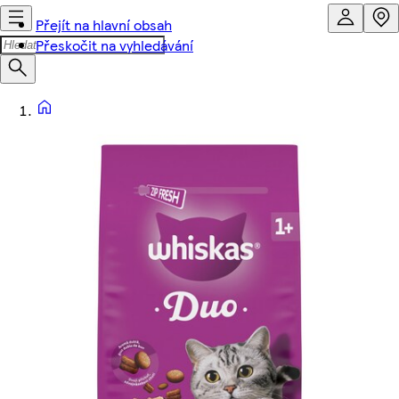
Přejít na hlavní obsah
Přeskočit na vyhledávání