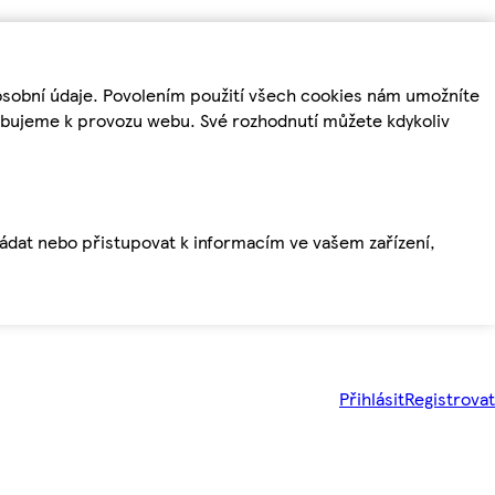
osobní údaje. Povolením použití všech cookies nám umožníte
řebujeme k provozu webu. Své rozhodnutí můžete kdykoliv
ládat nebo přistupovat k informacím ve vašem zařízení,
Přihlásit
Registrovat