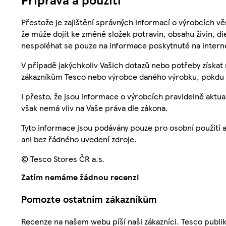
Přestože je zajištění správných informací o výrobcích vě
že může dojít ke změně složek potravin, obsahu živin, di
nespoléhat se pouze na informace poskytnuté na intern
V případě jakýchkoliv Vašich dotazů nebo potřeby získat
zákazníkům Tesco nebo výrobce daného výrobku, pokdu 
I přesto, že jsou informace o výrobcích pravidelně akt
však nemá vliv na Vaše práva dle zákona.
Tyto informace jsou podávány pouze pro osobní použití 
ani bez řádného uvedení zdroje.
© Tesco Stores ČR a.s.
Zatím nemáme žádnou recenzi
Pomozte ostatním zákazníkům
Recenze na našem webu píší naši zákazníci. Tesco publ