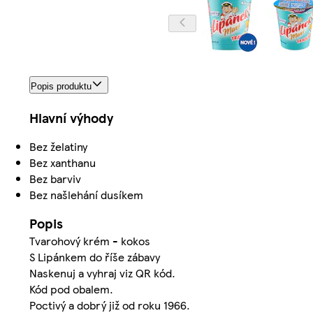
Popis produktu
Hlavní výhody
Bez želatiny
Bez xanthanu
Bez barviv
Bez našlehání dusíkem
Popis
Tvarohový krém - kokos
S Lipánkem do říše zábavy
Naskenuj a vyhraj viz QR kód.
Kód pod obalem.
Poctivý a dobrý již od roku 1966.