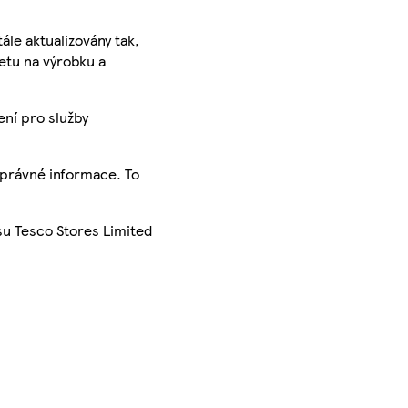
ále aktualizovány tak,
ketu na výrobku a
ení pro služby
správné informace. To
su Tesco Stores Limited