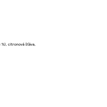
 %), citronová šťáva,