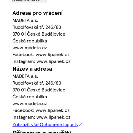
Adresa pro vrácení
MADETA a.s.
Rudolfovská tř. 246/83
370 01 České Budějovice
Česká republika
www.madeta.cz
Facebook: www.lipanek.cz
Instagram: www.lipanek.cz
Název a adresa
MADETA a.s.
Rudolfovská tř. 246/83
370 01 České Budějovice
Česká republika
www.madeta.cz
Facebook: www.lipanek.cz
Instagram: www.lipanek.cz
Zobrazit vše Ochucené jogurty
Příprava a použití