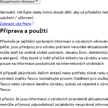
Bezpečnostní informace
Varování: Udržujte obaly mimo dosah dětí, aby se předešlo ne
udušení / uškrcení.
Zobrazit vše Pleny
Příprava a použití
Přestože je zajištění správných informací o výrobcích věnován
péče, jsou předpisy pro výrobu potravin neustále aktualizován
může dojít ke změně složek potravin, obsahu živin, dietetický
a alergenů. Vždy byste si měli přečíst etiketu na výrobku a ne
pouze na informace poskytnuté na internetových stránkách.
V případě jakýchkoliv Vašich dotazů nebo potřeby získat radu 
výrobků značky Tesco, kontaktujte prosím Oddělení pro služb
Tesco nebo výrobce daného výrobku, pokdu se nejedná o výro
Tesco.
I přesto, že jsou informace o výrobcích pravidelně aktualizová
nemůže přijmout odpovědnost za jakékoliv nesprávné informa