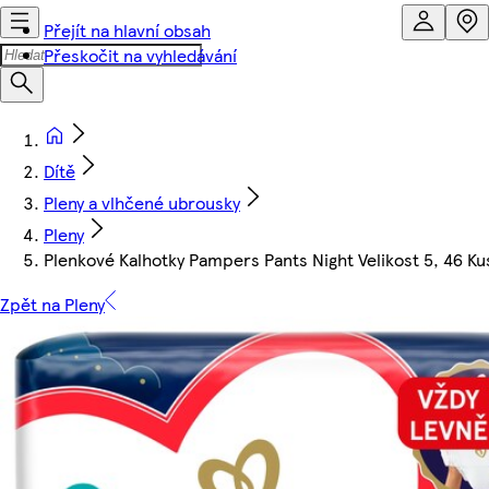
Přejít na hlavní obsah
Přeskočit na vyhledávání
Dítě
Pleny a vlhčené ubrousky
Pleny
Plenkové Kalhotky Pampers Pants Night Velikost 5, 46 Ku
Zpět na Pleny