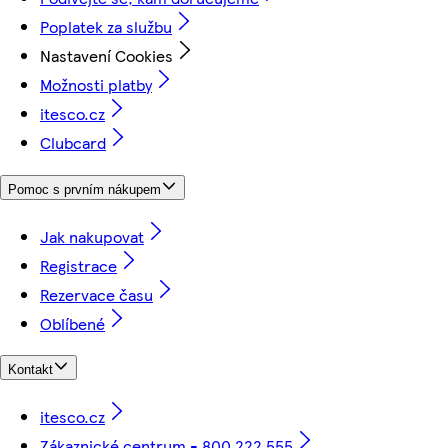
Poplatek za službu
Nastavení Cookies
Možnosti platby
itesco.cz
Clubcard
Pomoc s prvním nákupem
Jak nakupovat
Registrace
Rezervace času
Oblíbené
Kontakt
itesco.cz
Zákaznické centrum - 800 222 555