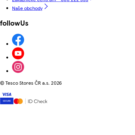
Naše obchody
followUs
©
Tesco Stores ČR a.s. 2026