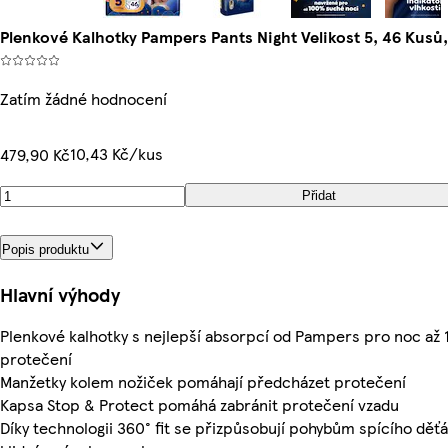
Plenkové Kalhotky Pampers Pants Night Velikost 5, 46 Kusů,
Zatím žádné hodnocení
10,43 Kč/kus
479,90 Kč
Přidat
Popis produktu
Hlavní výhody
Plenkové kalhotky s nejlepší absorpcí od Pampers pro noc až
protečení
Manžetky kolem nožiček pomáhají předcházet protečení
Kapsa Stop & Protect pomáhá zabránit protečení vzadu
Díky technologii 360° fit se přizpůsobují pohybům spícího děť