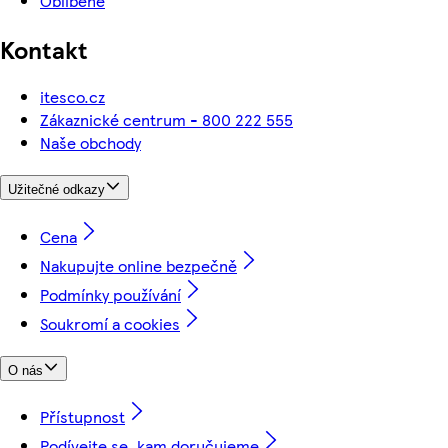
Oblíbené
Kontakt
itesco.cz
Zákaznické centrum - 800 222 555
Naše obchody
Užitečné odkazy
Cena
Nakupujte online bezpečně
Podmínky používání
Soukromí a cookies
O nás
Přístupnost
Podívejte se, kam doručujeme