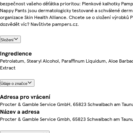
bezpečnost vašeho děťátka prioritou: Plenkové kalhotky Pamp
Nappy Pants jsou dermatologicky testované a schválené derm
organizace Skin Health Alliance. Chcete se o složení výrobků
dozvědět víc? Navštivte pampers.cz.
Složení
Ingredience
Petrolatum, Stearyl Alcohol, Paraffinum Liquidum, Aloe Barba
Extract
Údaje o značce
Adresa pro vrácení
Procter & Gamble Service GmbH, 65823 Schwalbach am Taun
Název a adresa
Procter & Gamble Service Gmbh, 65823 Schwalbach am Taun