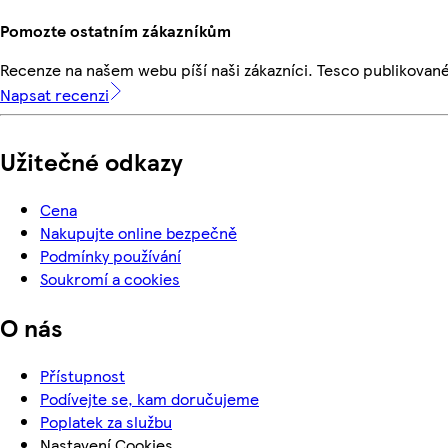
Pomozte ostatním zákazníkům
Recenze na našem webu píší naši zákazníci. Tesco publikovan
Napsat recenzi
Užitečné odkazy
Cena
Nakupujte online bezpečně
Podmínky používání
Soukromí a cookies
O nás
Přístupnost
Podívejte se, kam doručujeme
Poplatek za službu
Nastavení Cookies