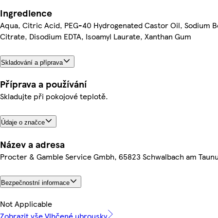
Ingredience
Aqua, Citric Acid, PEG-40 Hydrogenated Castor Oil, Sodium B
Citrate, Disodium EDTA, Isoamyl Laurate, Xanthan Gum
Skladování a příprava
Příprava a používání
Skladujte při pokojové teplotě.
Údaje o značce
Název a adresa
Procter & Gamble Service Gmbh, 65823 Schwalbach am Taun
Bezpečnostní informace
Not Applicable
Zobrazit vše Vlhčené ubrousky