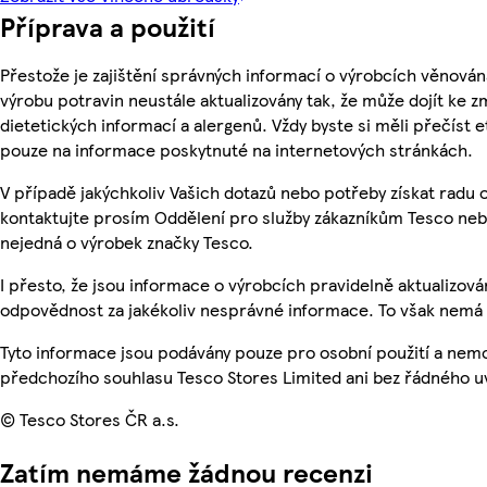
Příprava a použití
Přestože je zajištění správných informací o výrobcích věnován
výrobu potravin neustále aktualizovány tak, že může dojít ke z
dietetických informací a alergenů. Vždy byste si měli přečíst 
pouze na informace poskytnuté na internetových stránkách.
V případě jakýchkoliv Vašich dotazů nebo potřeby získat radu
kontaktujte prosím Oddělení pro služby zákazníkům Tesco ne
nejedná o výrobek značky Tesco.
I přesto, že jsou informace o výrobcích pravidelně aktualizo
odpovědnost za jakékoliv nesprávné informace. To však nemá v
Tyto informace jsou podávány pouze pro osobní použití a nem
předchozího souhlasu Tesco Stores Limited ani bez řádného u
© Tesco Stores ČR a.s.
Zatím nemáme žádnou recenzi