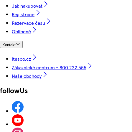
Jak nakupovat
Registrace
Rezervace času
Oblíbené
Kontakt
itesco.cz
Zákaznické centrum - 800 222 555
Naše obchody
followUs