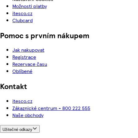
Možnosti platby
itesco.cz
Clubcard
Pomoc s prvním nákupem
Jak nakupovat
Registrace
Rezervace času
Oblíbené
Kontakt
itesco.cz
Zákaznické centrum - 800 222 555
Naše obchody
Užitečné odkazy