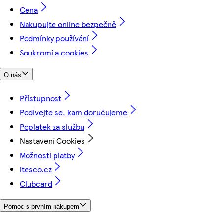
Cena
Nakupujte online bezpečně
Podmínky používání
Soukromí a cookies
O nás
Přístupnost
Podívejte se, kam doručujeme
Poplatek za službu
Nastavení Cookies
Možnosti platby
itesco.cz
Clubcard
Pomoc s prvním nákupem