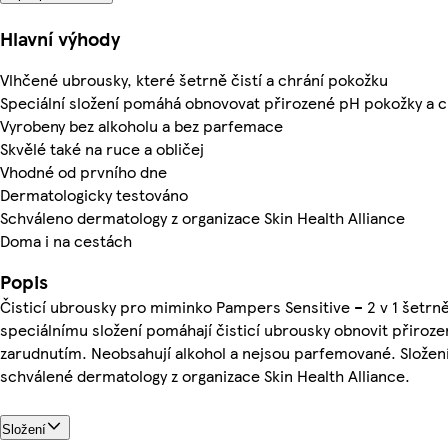
Hlavní výhody
Vlhčené ubrousky, které šetrně čistí a chrání pokožku
Speciální složení pomáhá obnovovat přirozené pH pokožky a c
Vyrobeny bez alkoholu a bez parfemace
Skvělé také na ruce a obličej
Vhodné od prvního dne
Dermatologicky testováno
Schváleno dermatology z organizace Skin Health Alliance
Doma i na cestách
Popis
Čisticí ubrousky pro miminko Pampers Sensitive – 2 v 1 šetrně
speciálnímu složení pomáhají čisticí ubrousky obnovit přiroze
zarudnutím. Neobsahují alkohol a nejsou parfemované. Složení
schválené dermatology z organizace Skin Health Alliance.
Složení