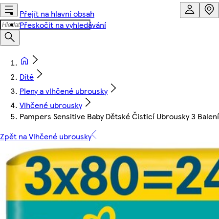
Přejít na hlavní obsah
Přeskočit na vyhledávání
Dítě
Pleny a vlhčené ubrousky
Vlhčené ubrousky
Pampers Sensitive Baby Dětské Čisticí Ubrousky 3 Balen
Zpět na Vlhčené ubrousky