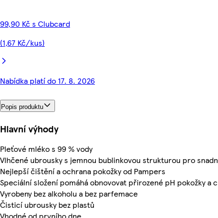
99,90 Kč s Clubcard
(1,67 Kč/kus)
Nabídka platí do 17. 8. 2026
Popis produktu
Hlavní výhody
Pleťové mléko s 99 % vody
Vlhčené ubrousky s jemnou bublinkovou strukturou pro snadn
Nejlepší čištění a ochrana pokožky od Pampers
Speciální složení pomáhá obnovovat přirozené pH pokožky a c
Vyrobeny bez alkoholu a bez parfemace
Čisticí ubrousky bez plastů
Vhodné od prvního dne