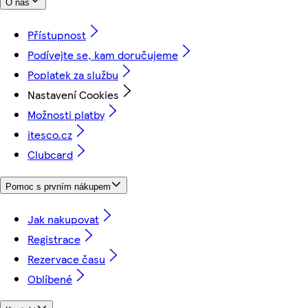
O nás
Přístupnost
Podívejte se, kam doručujeme
Poplatek za službu
Nastavení Cookies
Možnosti platby
itesco.cz
Clubcard
Pomoc s prvním nákupem
Jak nakupovat
Registrace
Rezervace času
Oblíbené