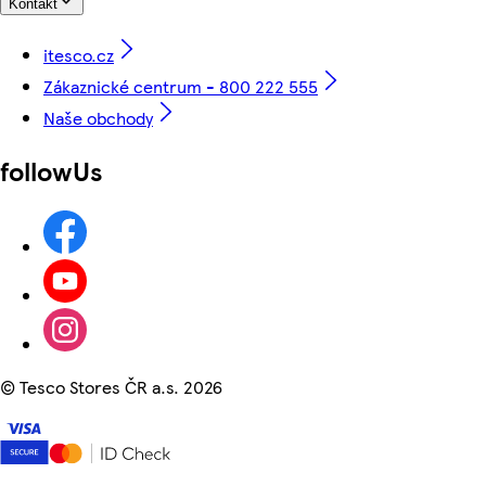
Kontakt
itesco.cz
Zákaznické centrum - 800 222 555
Naše obchody
followUs
©
Tesco Stores ČR a.s. 2026