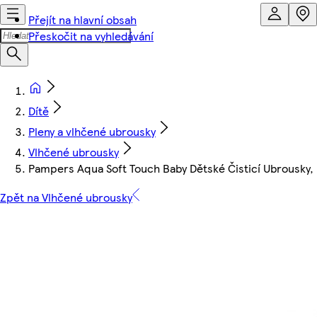
Přejít na hlavní obsah
Přeskočit na vyhledávání
Dítě
Pleny a vlhčené ubrousky
Vlhčené ubrousky
Pampers Aqua Soft Touch Baby Dětské Čisticí Ubrousky, 
Zpět na Vlhčené ubrousky