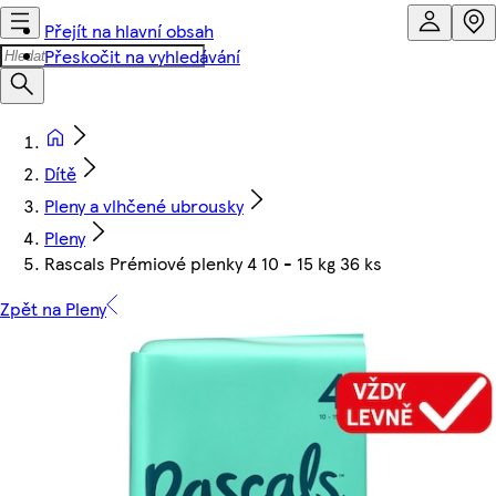
Přejít na hlavní obsah
Přeskočit na vyhledávání
Dítě
Pleny a vlhčené ubrousky
Pleny
Rascals Prémiové plenky 4 10 - 15 kg 36 ks
Zpět na Pleny