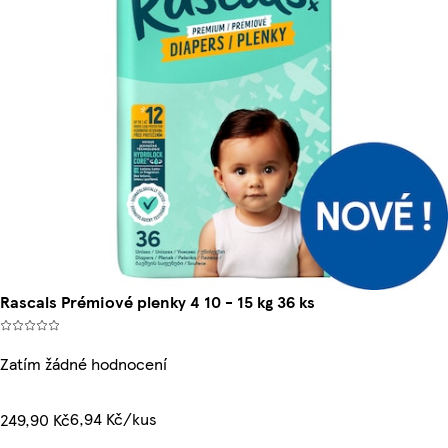
Rascals Prémiové plenky 4 10 - 15 kg 36 ks
Zatím žádné hodnocení
6,94 Kč/kus
249,90 Kč