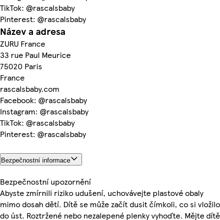
TikTok: @rascalsbaby
Pinterest: @rascalsbaby
Název a adresa
ZURU France
33 rue Paul Meurice
75020 Paris
France
rascalsbaby.com
Facebook: @rascalsbaby
Instagram: @rascalsbaby
TikTok: @rascalsbaby
Pinterest: @rascalsbaby
Bezpečnostní informace
Bezpečnostní upozornění
Abyste zmírnili riziko udušení, uchovávejte plastové obaly
mimo dosah dětí. Dítě se může začít dusit čímkoli, co si vložilo
do úst. Roztržené nebo nezalepené plenky vyhoďte. Mějte dítě