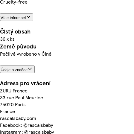
Cruelty-free
Více informací
Čistý obsah
36 x ks
Země původu
Pečlivě vyrobeno v Číně
Údaje o značce
Adresa pro vrácení
ZURU France
33 rue Paul Meurice
75020 Paris
France
rascalsbaby.com
Facebook: @rascalsbaby
Instagram: @rascalsbaby