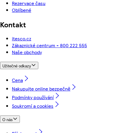
Rezervace času
Oblíbené
Kontakt
itesco.cz
Zákaznické centrum - 800 222 555
Naše obchody
Užitečné odkazy
Cena
Nakupujte online bezpečně
Podmínky používání
Soukromí a cookies
O nás