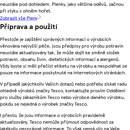
neustále pod dohledem. Plenky, jako většina oděvů, začnou
při styku s ohněm hořet.
Zobrazit vše Pleny
Příprava a použití
Přestože je zajištění správných informací o výrobcích
věnována nejvyšší péče, jsou předpisy pro výrobu potravin
neustále aktualizovány tak, že může dojít ke změně složek
potravin, obsahu živin, dietetických informací a alergenů.
Vždy byste si měli přečíst etiketu na výrobku a nespoléhat se
pouze na informace poskytnuté na internetových stránkách.
V případě jakýchkoliv Vašich dotazů nebo potřeby získat radu
ohledně výrobků značky Tesco, kontaktujte prosím Oddělení
pro služby zákazníkům Tesco nebo výrobce daného výrobku,
pokdu se nejedná o výrobek značky Tesco.
I přesto, že jsou informace o výrobcích pravidelně
aktualizovány, Tesco nemůže přijmout odpovědnost za
jakékoliv nesprávné informace. To však nemá vliv na Vaše