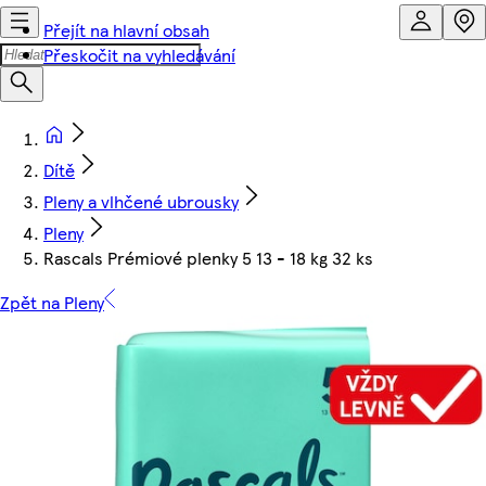
Přejít na hlavní obsah
Přeskočit na vyhledávání
Dítě
Pleny a vlhčené ubrousky
Pleny
Rascals Prémiové plenky 5 13 - 18 kg 32 ks
Zpět na Pleny