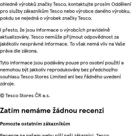
ohledně výrobků značky Tesco, kontaktujte prosím Oddělení
pro služby zákazníkům Tesco nebo výrobce daného výrobku,
pokdu se nejedná o výrobek značky Tesco.
I přesto, že jsou informace o výrobcích pravidelně
aktualizovány, Tesco nemůže přijmout odpovědnost za
jakékoliv nesprávné informace. To však nemá vliv na Vaše
práva dle zákona.
Tyto informace jsou podávány pouze pro osobní použití a
nemohou být jakkoliv reprodukovány bez předchozího
souhlasu Tesco Stores Limited ani bez řádného uvedení
zdroje.
© Tesco Stores ČR a.s.
Zatím nemáme žádnou recenzi
Pomozte ostatním zákazníkům
Recenze na našem webu píší naši zákazníci. Tesco