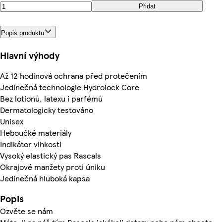
Přidat
Popis produktu
Hlavní výhody
Až 12 hodinová ochrana před protečením
Jedinečná technologie Hydrolock Core
Bez lotionů, latexu i parfémů
Dermatologicky testováno
Unisex
Heboučké materiály
Indikátor vlhkosti
Vysoký elastický pas Rascals
Okrajové manžety proti úniku
Jedinečná hluboká kapsa
Popis
Ozvěte se nám