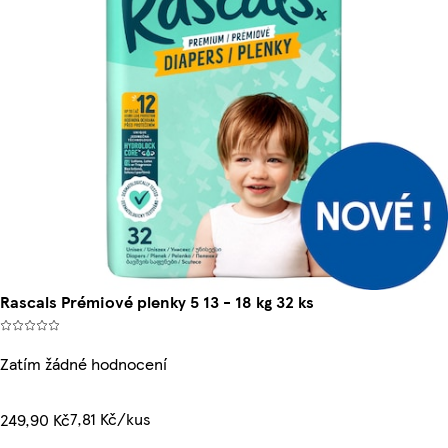
Rascals Prémiové plenky 5 13 - 18 kg 32 ks
Zatím žádné hodnocení
7,81 Kč/kus
249,90 Kč