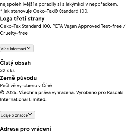
nejspolehlivější a poradily si s jakýmkoliv nepořádkem.
* jak stanovuje Oeko-Tex® Standard 100.
Loga třetí strany
Oeko-Tex Standard 100, PETA Vegan Approved Test-free /
Cruelty-free
Více informací
Čistý obsah
32 x ks
Země původu
Pečlivě vyrobeno v Číně
© 2025. Všechna práva vyhrazena. Vyrobeno pro Rascals
International Limited.
Údaje o značce
Adresa pro vrácení