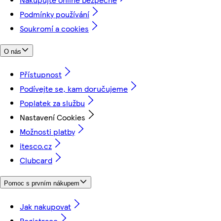
Podmínky používání
Soukromí a cookies
O nás
Přístupnost
Podívejte se, kam doručujeme
Poplatek za službu
Nastavení Cookies
Možnosti platby
itesco.cz
Clubcard
Pomoc s prvním nákupem
Jak nakupovat
Registrace