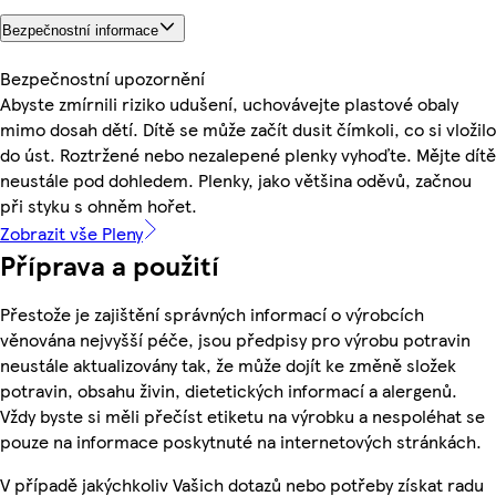
Bezpečnostní informace
Bezpečnostní upozornění
Abyste zmírnili riziko udušení, uchovávejte plastové obaly
mimo dosah dětí. Dítě se může začít dusit čímkoli, co si vložilo
do úst. Roztržené nebo nezalepené plenky vyhoďte. Mějte dítě
neustále pod dohledem. Plenky, jako většina oděvů, začnou
při styku s ohněm hořet.
Zobrazit vše Pleny
Příprava a použití
Přestože je zajištění správných informací o výrobcích
věnována nejvyšší péče, jsou předpisy pro výrobu potravin
neustále aktualizovány tak, že může dojít ke změně složek
potravin, obsahu živin, dietetických informací a alergenů.
Vždy byste si měli přečíst etiketu na výrobku a nespoléhat se
pouze na informace poskytnuté na internetových stránkách.
V případě jakýchkoliv Vašich dotazů nebo potřeby získat radu