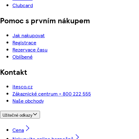
Clubcard
Pomoc s prvním nákupem
Jak nakupovat
Registrace
Rezervace času
Oblíbené
Kontakt
itesco.cz
Zákaznické centrum - 800 222 555
Naše obchody
Užitečné odkazy
Cena
Nakupujte online bezpečně