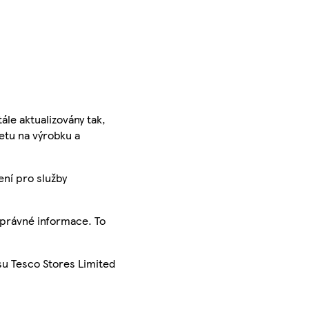
ále aktualizovány tak,
ketu na výrobku a
ení pro služby
správné informace. To
su Tesco Stores Limited