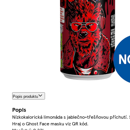
Popis produktu
Popis
Nízkokalorická limonáda s jablečno-třešňovou příchutí. S
Hraj o Ghost Face masku viz QR kód.