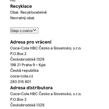
Recyklace
Obal. Recyklovatelné
Nevratný obal.
Údaje o značce
Adresa pro vrácení
Coca-Cola HBC Česko a Slovensko, s.r.o.
P.O.Box 2
Českobrodská 1329
198 21 Praha 9 - Kyje
Česká republika
coca-cola.cz
283 015 801
Adresa distributora
Coca-Cola HBC Česko a Slovensko, s.r.o.
P.O.Box 2
Českobrodská 1329