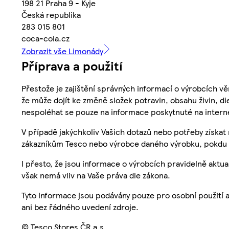
198 21 Praha 9 - Kyje
Česká republika
283 015 801
coca-cola.cz
Zobrazit vše Limonády
Příprava a použití
Přestože je zajištění správných informací o výrobcích vě
že může dojít ke změně složek potravin, obsahu živin, di
nespoléhat se pouze na informace poskytnuté na intern
V případě jakýchkoliv Vašich dotazů nebo potřeby získat
zákazníkům Tesco nebo výrobce daného výrobku, pokdu 
I přesto, že jsou informace o výrobcích pravidelně akt
však nemá vliv na Vaše práva dle zákona.
Tyto informace jsou podávány pouze pro osobní použití 
ani bez řádného uvedení zdroje.
© Tesco Stores ČR a.s.