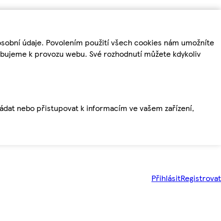
osobní údaje. Povolením použití všech cookies nám umožníte
řebujeme k provozu webu. Své rozhodnutí můžete kdykoliv
ládat nebo přistupovat k informacím ve vašem zařízení,
Přihlásit
Registrovat