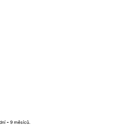
dní - 9 měsíců.