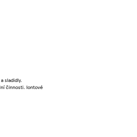
a sladidly.
ní činnosti. Iontové