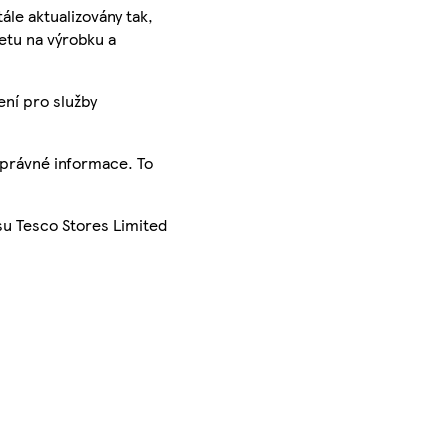
ále aktualizovány tak,
ketu na výrobku a
ení pro služby
správné informace. To
su Tesco Stores Limited