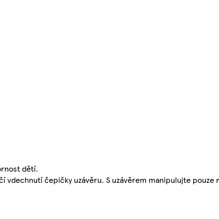
rnost dětí.
čí vdechnutí čepičky uzávěru. S uzávěrem manipulujte pouze 