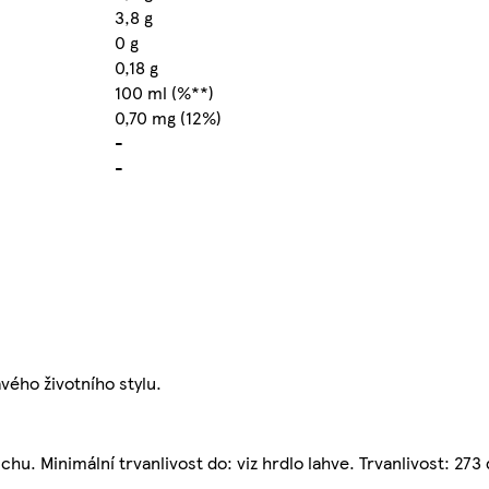
3,8 g
0 g
0,18 g
100 ml (%**)
0,70 mg (12%)
-
-
vého životního stylu.
u. Minimální trvanlivost do: viz hrdlo lahve. Trvanlivost: 273 