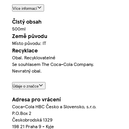
Více informací
Čistý obsah
500ml
Země původu
Místo původu: IT
Recyklace
Obal. Recyklovatelné
Se souhlasem The Coca-Cola Company.
Nevratný obal.
Údaje o značce
Adresa pro vrácení
Coca-Cola HBC Česko a Slovensko, s.r.o.
P.O.Box 2
Českobrodská 1329
198 21 Praha 9 - Kyje