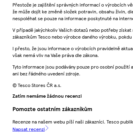
Přestože je zajištění správných informací o výrobcích vě
že může dojít ke změně složek potravin, obsahu živin, di
nespoléhat se pouze na informace poskytnuté na intern
V případě jakýchkoliv Vašich dotazů nebo potřeby získat
zákazníkům Tesco nebo výrobce daného výrobku, pokdu 
I přesto, že jsou informace o výrobcích pravidelně akt
však nemá vliv na Vaše práva dle zákona.
Tyto informace jsou podávány pouze pro osobní použití 
ani bez řádného uvedení zdroje.
© Tesco Stores ČR a.s.
Zatím nemáme žádnou recenzi
Pomozte ostatním zákazníkům
Recenze na našem webu píší naši zákazníci. Tesco publ
Napsat recenzi