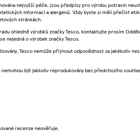
nována nejvyšší péče, jsou předpisy pro výrobu potravin neust
etetických informací a alergenů. Vždy byste si měli přečíst eti
etových stránkách.
 radu ohledně výrobků značky Tesco, kontaktujte prosím Odděl
se nejedná o výrobek značky Tesco.
ualizovány, Tesco nemůže přijmout odpovědnost za jakékoliv ne
a nemohou být jakkoliv reprodukovány bez předchozího souhla
ikované recenze neověřuje.