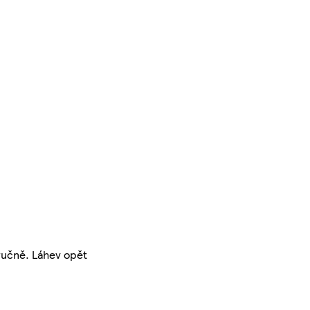
ručně. Láhev opět