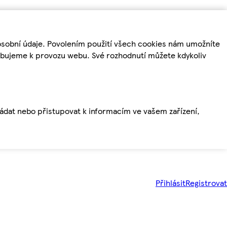
osobní údaje. Povolením použití všech cookies nám umožníte
řebujeme k provozu webu. Své rozhodnutí můžete kdykoliv
ládat nebo přistupovat k informacím ve vašem zařízení,
Přihlásit
Registrovat