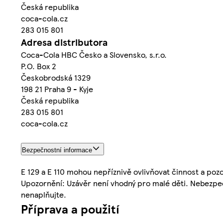
Česká republika
coca-cola.cz
283 015 801
Adresa distributora
Coca-Cola HBC Česko a Slovensko, s.r.o.
P.O. Box 2
Českobrodská 1329
198 21 Praha 9 - Kyje
Česká republika
283 015 801
coca-cola.cz
Bezpečnostní informace
E 129 a E 110 mohou nepříznivě ovlivňovat činnost a pozo
Upozornění: Uzávěr není vhodný pro malé děti. Nebezpe
nenaplňujte.
Příprava a použití