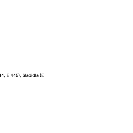
4, E 445), Sladidla (E