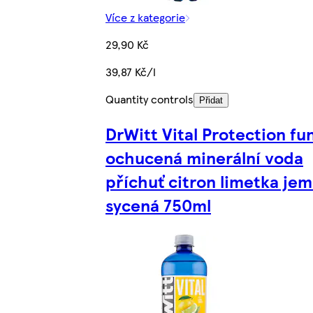
Více z kategorie
29,90 Kč
39,87 Kč/l
Quantity controls
Přidat
DrWitt Vital Protection fu
ochucená minerální voda
příchuť citron limetka je
sycená 750ml