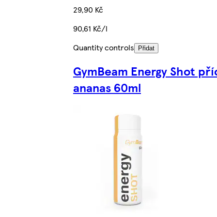
29,90 Kč
90,61 Kč/l
Quantity controls
Přidat
GymBeam Energy Shot pří
ananas 60ml