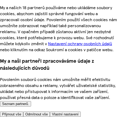
My a našich 18 partnerů používáme nebo ukládáme soubory
cookies, abychom zajistili správné fungování webu a
zpracovali osobní údaje. Povolením použití všech cookies nám
umožníte zobrazovat například také personalizovanou
reklamu. V opačném případě zůstanou aktivní jen nezbytné
cookies, které potřebujeme k provozu webu. Své rozhodnutí
můžete kdykoliv změnit v
Nastavení ochrany osobních údajů
nebo kliknutím na odkaz Soukromí a cookies v patičce webu.
My a naši partneři zpracováváme údaje z
následujících důvodů
Povolením souborů cookies nám umožníte měřit efektivitu
zobrazeného obsahu a reklamy, vytvářet uživatelské statistiky,
ukládat nebo přistupovat k informacím ve vašem zařízení,
používat přesná data o poloze a identifikovat vaše zařízení.
Seznam partnerů.
Přijmout vše
Odmítnout vše
Vlastní nastavení