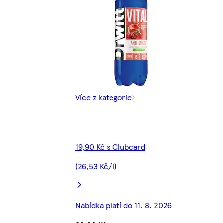
Více z kategorie
19,90 Kč s Clubcard
(26,53 Kč/l)
Nabídka platí do 11. 8. 2026