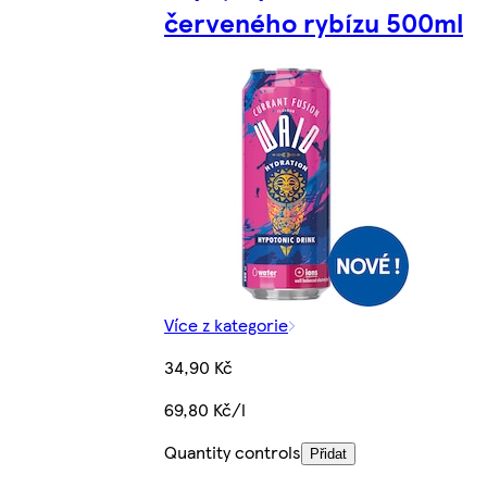
červeného rybízu 500ml
Více z kategorie
34,90 Kč
69,80 Kč/l
Quantity controls
Přidat