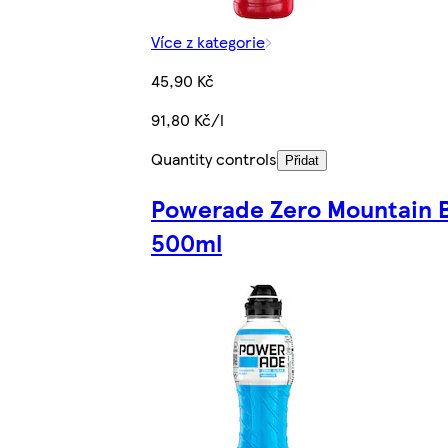
Více z kategorie
45,90 Kč
91,80 Kč/l
Quantity controls
Přidat
Powerade Zero Mountain B
500ml