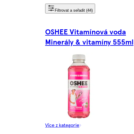
Filtrovat a seřadit (44)
OSHEE Vitamínová voda
Minerály & vitamíny 555ml
Více z kategorie