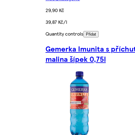
29,90 Kč
39,87 Kč/l
Quantity controls
Přidat
Gemerka Imunita s příchu
malina šípek 0,75l