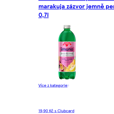
marakuja zázvor jemně per
0,7l
Více z kategorie
19,90 Kč s Clubcard