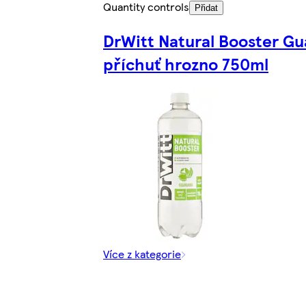
Quantity controls
Přidat
DrWitt Natural Booster G
příchuť hrozno 750ml
Více z kategorie