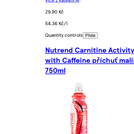
29,90 Kč
54,36 Kč/l
Quantity controls
Přidat
Nutrend Carnitine Activity
with Caffeine příchuť mal
750ml