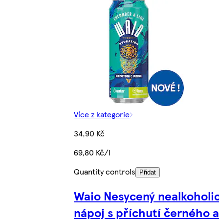
Více z kategorie
34,90 Kč
69,80 Kč/l
Quantity controls
Přidat
Waio Nesycený nealkoholi
nápoj s příchutí černého a