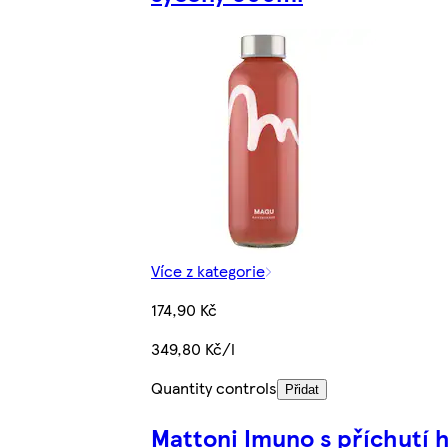
Více z kategorie
174,90 Kč
349,80 Kč/l
Quantity controls
Přidat
Mattoni Imuno s příchutí 