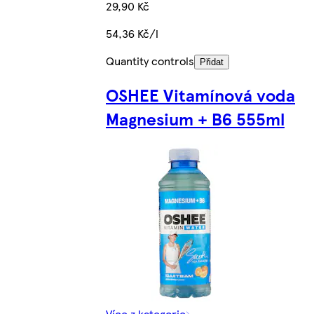
29,90 Kč
54,36 Kč/l
Quantity controls
Přidat
OSHEE Vitamínová voda
Magnesium + B6 555ml
Více z kategorie