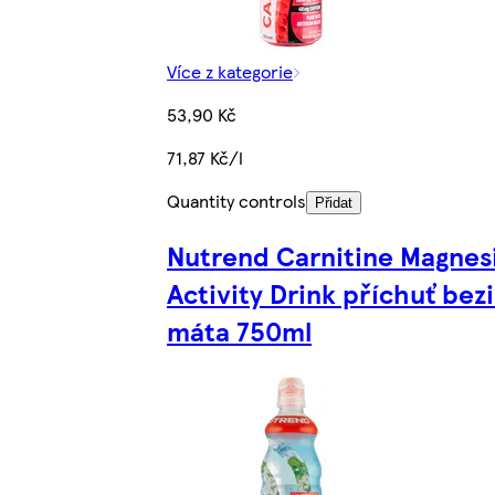
Více z kategorie
53,90 Kč
71,87 Kč/l
Quantity controls
Přidat
Nutrend Carnitine Magne
Activity Drink příchuť bez
máta 750ml