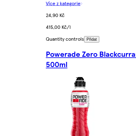
Více z kategorie
24,90 Kč
415,00 Kč/l
Quantity controls
Přidat
Powerade Zero Blackcurra
500ml