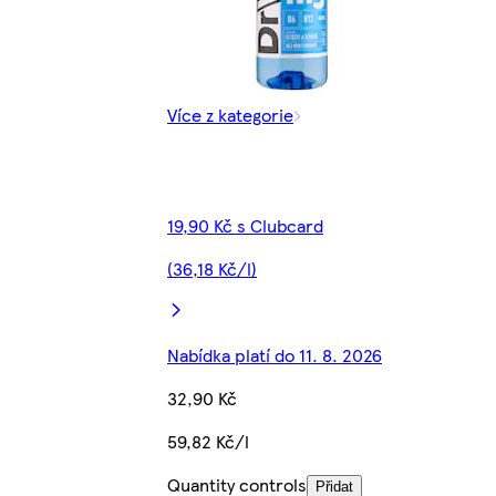
Více z kategorie
19,90 Kč s Clubcard
(36,18 Kč/l)
Nabídka platí do 11. 8. 2026
32,90 Kč
59,82 Kč/l
Quantity controls
Přidat