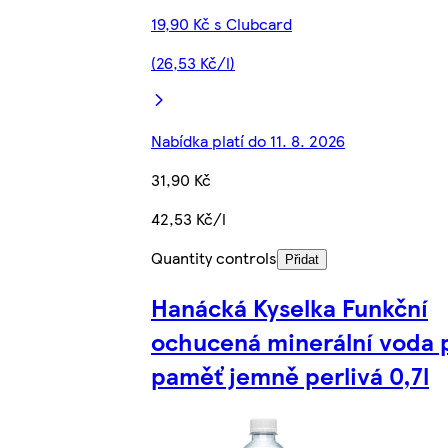
19,90 Kč s Clubcard
(26,53 Kč/l)
Nabídka platí do 11. 8. 2026
31,90 Kč
42,53 Kč/l
Quantity controls
Přidat
Hanácká Kyselka Funkční
ochucená minerální voda 
paměť jemně perlivá 0,7l