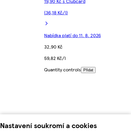
19,90 Kč s Clubcard
(36,18 Kč/l)
Nabídka platí do 11. 8. 2026
32,90 Kč
59,82 Kč/l
Quantity controls
Přidat
Nastavení soukromí a cookies