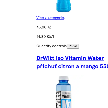
Více z kategorie
45,90 Kč
91,80 Kč/l
Quantity controls
Přidat
DrWitt Iso Vitamin Water
příchuť citron a mango 5