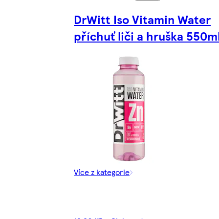
DrWitt Iso Vitamin Water
příchuť liči a hruška 550m
Více z kategorie