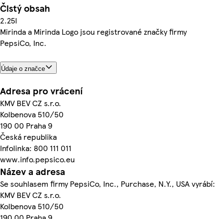
Čistý obsah
2.25l
Mirinda a Mirinda Logo jsou registrované značky firmy
PepsiCo, Inc.
Údaje o značce
Adresa pro vrácení
KMV BEV CZ s.r.o.
Kolbenova 510/50
190 00 Praha 9
Česká republika
Infolinka: 800 111 011
www.info.pepsico.eu
Název a adresa
Se souhlasem firmy PepsiCo, Inc., Purchase, N.Y., USA vyrábí:
KMV BEV CZ s.r.o.
Kolbenova 510/50
190 00 Praha 9