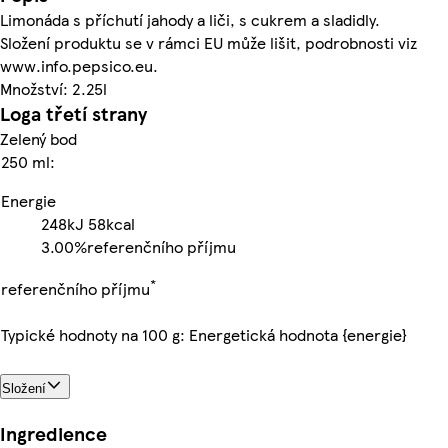
Limonáda s příchutí jahody a liči, s cukrem a sladidly.
Složení produktu se v rámci EU může lišit, podrobnosti viz
www.info.pepsico.eu.
Množství: 2.25l
Loga třetí strany
Zelený bod
250 ml:
Energie
248kJ
58kcal
3.00%
referenčního příjmu
*
referenčního příjmu
Typické hodnoty na 100 g: Energetická hodnota {energie}
Složení
Ingredience