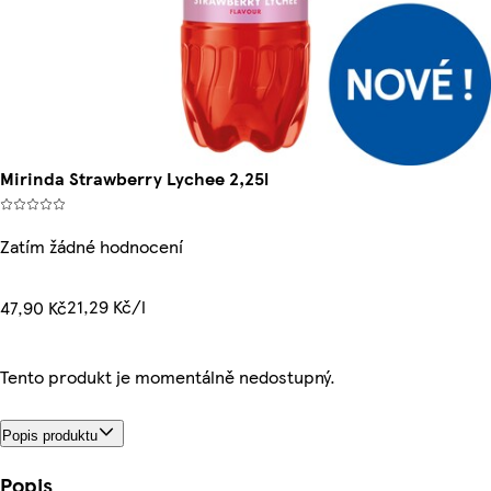
Mirinda Strawberry Lychee 2,25l
Zatím žádné hodnocení
21,29 Kč/l
47,90 Kč
Tento produkt je momentálně nedostupný.
Popis produktu
Popis