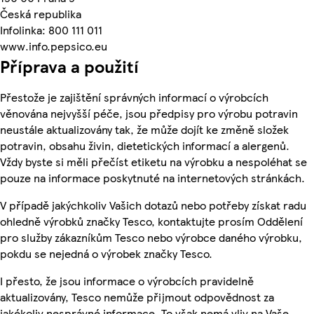
Česká republika
Infolinka: 800 111 011
www.info.pepsico.eu
Příprava a použití
Přestože je zajištění správných informací o výrobcích
věnována nejvyšší péče, jsou předpisy pro výrobu potravin
neustále aktualizovány tak, že může dojít ke změně složek
potravin, obsahu živin, dietetických informací a alergenů.
Vždy byste si měli přečíst etiketu na výrobku a nespoléhat se
pouze na informace poskytnuté na internetových stránkách.
V případě jakýchkoliv Vašich dotazů nebo potřeby získat radu
ohledně výrobků značky Tesco, kontaktujte prosím Oddělení
pro služby zákazníkům Tesco nebo výrobce daného výrobku,
pokdu se nejedná o výrobek značky Tesco.
I přesto, že jsou informace o výrobcích pravidelně
aktualizovány, Tesco nemůže přijmout odpovědnost za
jakékoliv nesprávné informace. To však nemá vliv na Vaše