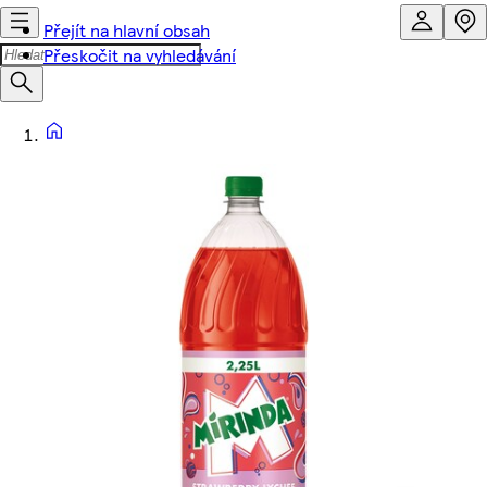
Přejít na hlavní obsah
Přeskočit na vyhledávání