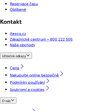
Rezervace času
Oblíbené
Kontakt
itesco.cz
Zákaznické centrum - 800 222 555
Naše obchody
Užitečné odkazy
Cena
Nakupujte online bezpečně
Podmínky používání
Soukromí a cookies
O nás