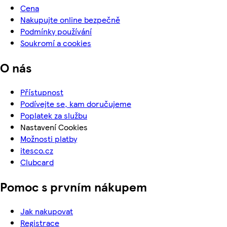
Cena
Nakupujte online bezpečně
Podmínky používání
Soukromí a cookies
O nás
Přístupnost
Podívejte se, kam doručujeme
Poplatek za službu
Nastavení Cookies
Možnosti platby
itesco.cz
Clubcard
Pomoc s prvním nákupem
Jak nakupovat
Registrace