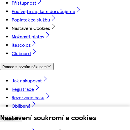
Přístupnost
Podívejte se, kam doručujeme
Poplatek za službu
Nastavení Cookies
Možnosti platby
itesco.cz
Clubcard
Pomoc s prvním nákupem
Jak nakupovat
Registrace
Rezervace času
Oblíbené
Nastavení soukromí a cookies
Kontakt