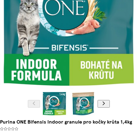
Purina ONE Bifensis Indoor granule pro kočky krůta 1,4kg