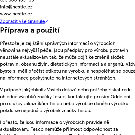
info@nestle.cz
www.nestle.cz
Zobrazit vše Granule
Příprava a použití
Přestože je zajištění správných informací o výrobcích
věnována nejvyšší péče, jsou předpisy pro výrobu potravin
neustále aktualizovány tak, že může dojít ke změně složek
potravin, obsahu živin, dietetických informací a alergenů. Vžd
byste si měli přečíst etiketu na výrobku a nespoléhat se pouz
na informace poskytnuté na internetových stránkách.
V případě jakýchkoliv Vašich dotazů nebo potřeby získat radu
ohledně výrobků značky Tesco, kontaktujte prosím Oddělení
pro služby zákazníkům Tesco nebo výrobce daného výrobku,
pokdu se nejedná o výrobek značky Tesco.
I přesto, že jsou informace o výrobcích pravidelně
aktualizovány, Tesco nemůže přijmout odpovědnost za