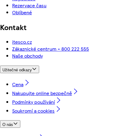
Rezervace času
Oblíbené
Kontakt
itesco.cz
Zákaznické centrum - 800 222 555
Naše obchody
Užitečné odkazy
Cena
Nakupujte online bezpečně
Podmínky používání
Soukromí a cookies
O nás