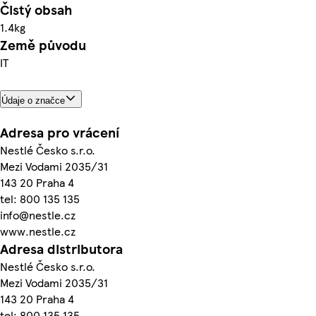
Čistý obsah
1.4kg
Země původu
IT
Údaje o značce
Adresa pro vrácení
Nestlé Česko s.r.o.
Mezi Vodami 2035/31
143 20 Praha 4
tel: 800 135 135
info@nestle.cz
www.nestle.cz
Adresa distributora
Nestlé Česko s.r.o.
Mezi Vodami 2035/31
143 20 Praha 4
tel: 800 135 135