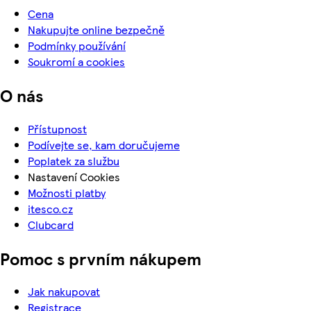
Cena
Nakupujte online bezpečně
Podmínky používání
Soukromí a cookies
O nás
Přístupnost
Podívejte se, kam doručujeme
Poplatek za službu
Nastavení Cookies
Možnosti platby
itesco.cz
Clubcard
Pomoc s prvním nákupem
Jak nakupovat
Registrace