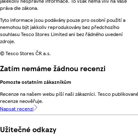
jakékoliv nesprávné informace. To však nemá vliv na Vaše
práva dle zákona.
Tyto informace jsou podávány pouze pro osobní použití a
nemohou být jakkoliv reprodukovány bez předchozího
souhlasu Tesco Stores Limited ani bez řádného uvedení
zdroje.
© Tesco Stores ČR a.s.
Zatím nemáme žádnou recenzi
Pomozte ostatním zákazníkům
Recenze na našem webu píší naši zákazníci. Tesco publikovan
recenze neověřuje.
Napsat recenzi
Užitečné odkazy