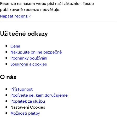
Recenze na našem webu píší naši zákazníci. Tesco
publikované recenze neověřuje.
Napsat recenzi
Užitečné odkazy
Cena
Nakupujte online bezpečně
Podmínky používání
Soukromí a cookies
O nás
Přístupnost
Podívejte se, kam doručujeme
Poplatek za službu
Nastavení Cookies
Možnosti platby