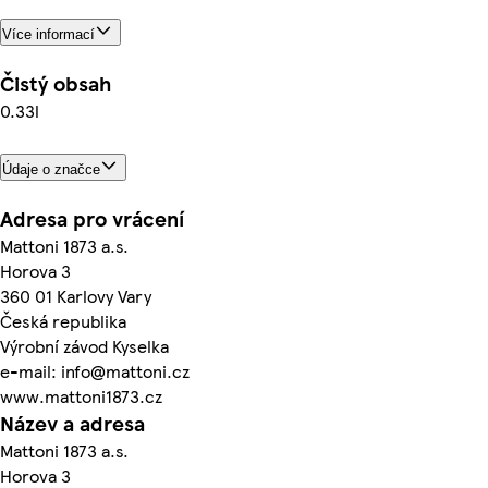
Více informací
Čistý obsah
0.33l
Údaje o značce
Adresa pro vrácení
Mattoni 1873 a.s.
Horova 3
360 01 Karlovy Vary
Česká republika
Výrobní závod Kyselka
e-mail: info@mattoni.cz
www.mattoni1873.cz
Název a adresa
Mattoni 1873 a.s.
Horova 3