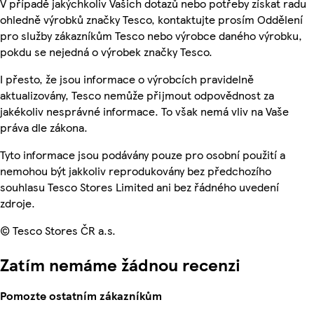
V případě jakýchkoliv Vašich dotazů nebo potřeby získat radu
ohledně výrobků značky Tesco, kontaktujte prosím Oddělení
pro služby zákazníkům Tesco nebo výrobce daného výrobku,
pokdu se nejedná o výrobek značky Tesco.
I přesto, že jsou informace o výrobcích pravidelně
aktualizovány, Tesco nemůže přijmout odpovědnost za
jakékoliv nesprávné informace. To však nemá vliv na Vaše
práva dle zákona.
Tyto informace jsou podávány pouze pro osobní použití a
nemohou být jakkoliv reprodukovány bez předchozího
souhlasu Tesco Stores Limited ani bez řádného uvedení
zdroje.
© Tesco Stores ČR a.s.
Zatím nemáme žádnou recenzi
Pomozte ostatním zákazníkům