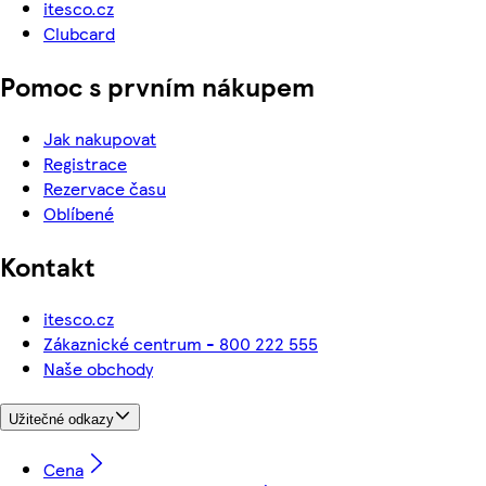
itesco.cz
Clubcard
Pomoc s prvním nákupem
Jak nakupovat
Registrace
Rezervace času
Oblíbené
Kontakt
itesco.cz
Zákaznické centrum - 800 222 555
Naše obchody
Užitečné odkazy
Cena