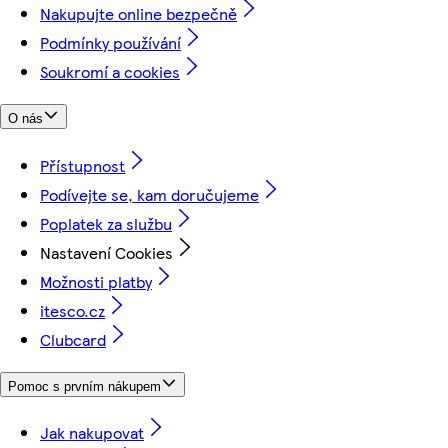
Nakupujte online bezpečně
Podmínky používání
Soukromí a cookies
O nás
Přístupnost
Podívejte se, kam doručujeme
Poplatek za službu
Nastavení Cookies
Možnosti platby
itesco.cz
Clubcard
Pomoc s prvním nákupem
Jak nakupovat