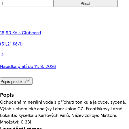
Přidat
16,90 Kč s Clubcard
(51,21 Kč/l)
Nabídka platí do 11. 8. 2026
Popis produktu
Popis
Ochucená minerální voda s příchutí toniku a jalovce, sycená.
Výtah z chemické analýzy LaborUnion CZ, Františkovy Lázně.
Lokalita: Kyselka u Karlových Varů. Název zdroje: Mattoni.
Množství: 0.33l
Loga třetí strany