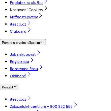
Poplatek za službu
Nastavení Cookies
Možnosti platby
itesco.cz
Clubcard
Pomoc s prvním nákupem
Jak nakupovat
Registrace
Rezervace času
Oblíbené
Kontakt
itesco.cz
Zákaznické centrum - 800 222 555