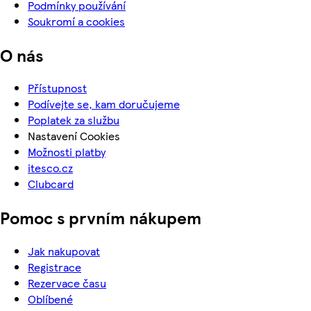
Podmínky používání
Soukromí a cookies
O nás
Přístupnost
Podívejte se, kam doručujeme
Poplatek za službu
Nastavení Cookies
Možnosti platby
itesco.cz
Clubcard
Pomoc s prvním nákupem
Jak nakupovat
Registrace
Rezervace času
Oblíbené