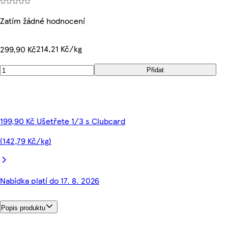
Zatím žádné hodnocení
214,21 Kč/kg
299,90 Kč
Přidat
199,90 Kč Ušetřete 1/3 s Clubcard
(142,79 Kč/kg)
Nabídka platí do 17. 8. 2026
Popis produktu