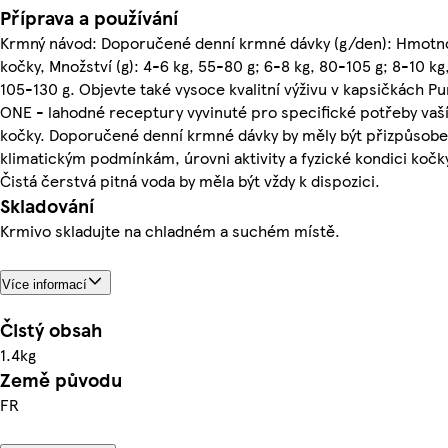
Příprava a používání
Krmný návod: Doporučené denní krmné dávky (g/den): Hmotn
kočky, Množství (g): 4-6 kg, 55-80 g; 6-8 kg, 80-105 g; 8-10 kg
105-130 g. Objevte také vysoce kvalitní výživu v kapsičkách Pu
ONE - lahodné receptury vyvinuté pro specifické potřeby vaš
kočky. Doporučené denní krmné dávky by měly být přizpůsobe
klimatickým podmínkám, úrovni aktivity a fyzické kondici kočk
Čistá čerstvá pitná voda by měla být vždy k dispozici.
Skladování
Krmivo skladujte na chladném a suchém místě.
Více informací
Čistý obsah
1.4kg
Země původu
FR