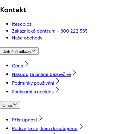
Kontakt
itesco.cz
Zákaznické centrum - 800 222 555
Naše obchody
Užitečné odkazy
Cena
Nakupujte online bezpečně
Podmínky používání
Soukromí a cookies
O nás
Přístupnost
Podívejte se, kam doručujeme