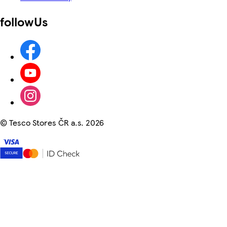
followUs
©
Tesco Stores ČR a.s. 2026