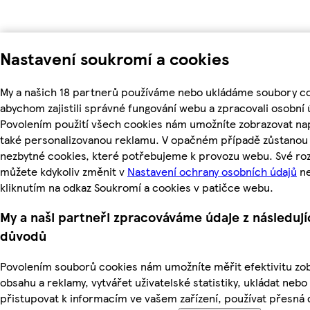
Nastavení soukromí a cookies
My a našich 18 partnerů používáme nebo ukládáme soubory co
abychom zajistili správné fungování webu a zpracovali osobní 
Povolením použití všech cookies nám umožníte zobrazovat na
také personalizovanou reklamu. V opačném případě zůstanou a
nezbytné cookies, které potřebujeme k provozu webu. Své ro
můžete kdykoliv změnit v
Nastavení ochrany osobních údajů
n
kliknutím na odkaz Soukromí a cookies v patičce webu.
My a naši partneři zpracováváme údaje z následují
důvodů
Povolením souborů cookies nám umožníte měřit efektivitu z
obsahu a reklamy, vytvářet uživatelské statistiky, ukládat nebo
přistupovat k informacím ve vašem zařízení, používat přesná 