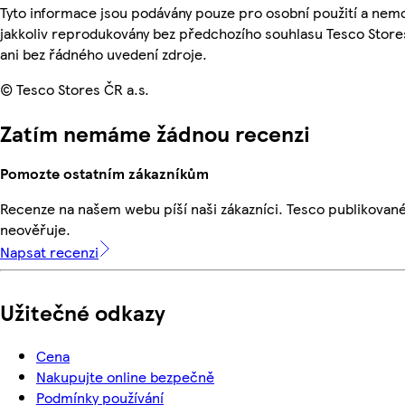
Tyto informace jsou podávány pouze pro osobní použití a nem
jakkoliv reprodukovány bez předchozího souhlasu Tesco Store
ani bez řádného uvedení zdroje.
© Tesco Stores ČR a.s.
Zatím nemáme žádnou recenzi
Pomozte ostatním zákazníkům
Recenze na našem webu píší naši zákazníci. Tesco publikovan
neověřuje.
Napsat recenzi
Užitečné odkazy
Cena
Nakupujte online bezpečně
Podmínky používání