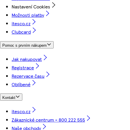
Nastavení Cookies
Možnosti platby
itesco.cz
Clubcard
Pomoc s prvním nákupem
Jak nakupovat
Registrace
Rezervace času
Oblíbené
Kontakt
itesco.cz
Zákaznické centrum - 800 222 555
Naše obchody