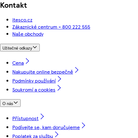
Kontakt
itesco.cz
Zákaznické centrum - 800 222 555
Naše obchody
Užitečné odkazy
Cena
Nakupujte online bezpečně
Podmínky používání
Soukromí a cookies
O nás
Přístupnost
Podívejte se, kam doručujeme
Poplatek za službu