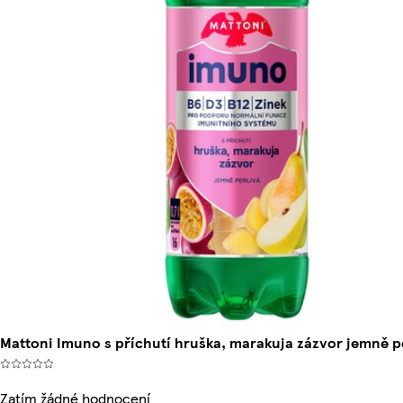
Mattoni Imuno s příchutí hruška, marakuja zázvor jemně pe
Zatím žádné hodnocení