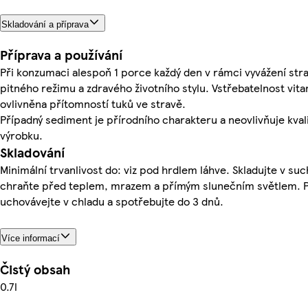
Skladování a příprava
Příprava a používání
Při konzumaci alespoň 1 porce každý den v rámci vyvážení stra
pitného režimu a zdravého životního stylu. Vstřebatelnost vita
ovlivněna přítomností tuků ve stravě.
Případný sediment je přírodního charakteru a neovlivňuje kval
výrobku.
Skladování
Minimální trvanlivost do: viz pod hrdlem láhve. Skladujte v suc
chraňte před teplem, mrazem a přímým slunečním světlem. P
uchovávejte v chladu a spotřebujte do 3 dnů.
Více informací
Čistý obsah
0.7l