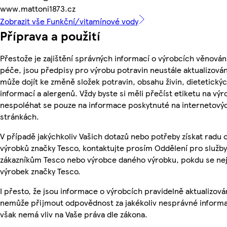
www.mattoni1873.cz
Zobrazit vše Funkční/vitamínové vody
Příprava a použití
Přestože je zajištění správných informací o výrobcích věnován
péče, jsou předpisy pro výrobu potravin neustále aktualizován
může dojít ke změně složek potravin, obsahu živin, dietetický
informací a alergenů. Vždy byste si měli přečíst etiketu na výr
nespoléhat se pouze na informace poskytnuté na internetový
stránkách.
V případě jakýchkoliv Vašich dotazů nebo potřeby získat radu 
výrobků značky Tesco, kontaktujte prosím Oddělení pro služby
zákazníkům Tesco nebo výrobce daného výrobku, pokdu se ne
výrobek značky Tesco.
I přesto, že jsou informace o výrobcích pravidelně aktualizová
nemůže přijmout odpovědnost za jakékoliv nesprávné informa
však nemá vliv na Vaše práva dle zákona.