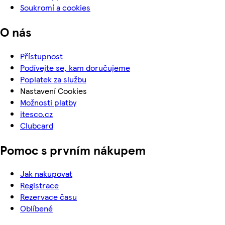
Soukromí a cookies
O nás
Přístupnost
Podívejte se, kam doručujeme
Poplatek za službu
Nastavení Cookies
Možnosti platby
itesco.cz
Clubcard
Pomoc s prvním nákupem
Jak nakupovat
Registrace
Rezervace času
Oblíbené