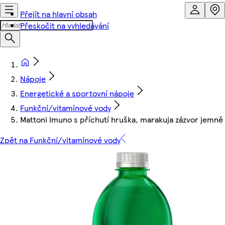
Přejít na hlavní obsah
Přeskočit na vyhledávání
Nápoje
Energetické a sportovní nápoje
Funkční/vitamínové vody
Mattoni Imuno s příchutí hruška, marakuja zázvor jemně p
Zpět na Funkční/vitamínové vody